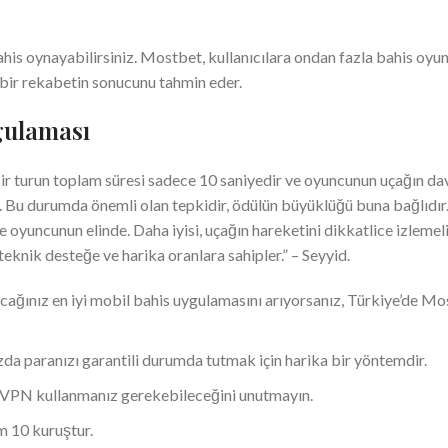
 bahis oynayabilirsiniz. Mostbet, kullanıcılara ondan fazla bahis oy
çi bir rekabetin sonucunu tahmin eder.
gulaması
ir. Bir turun toplam süresi sadece 10 saniyedir ve oyuncunun uçağın da
. Bu durumda önemli olan tepkidir, ödülün büyüklüğü buna bağlıdır
e oyuncunun elinde. Daha iyisi, uçağın hareketini dikkatlice izlemel
teknik desteğe ve harika oranlara sahipler.” – Seyyid.
ağınız en iyi mobil bahis uygulamasını arıyorsanız, Türkiye’de M
zda paranızı garantili durumda tutmak için harika bir yöntemdir.
n VPN kullanmanız gerekebileceğini unutmayın.
m 10 kuruştur.