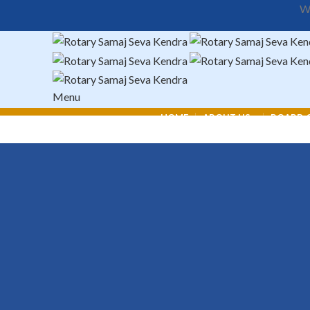
We
Menu
HOME
ABOUT US
BOARD O