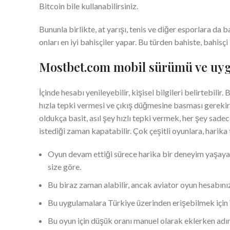
Bitcoin bile kullanabilirsiniz.
Bununla birlikte, at yarışı, tenis ve diğer esporlara da
onları en iyi bahisçiler yapar. Bu türden bahiste, bahis
Mostbet.com mobil sürümü ve uy
İçinde hesabı yenileyebilir, kişisel bilgileri belirtebil
hızla tepki vermesi ve çıkış düğmesine basması gerekir
oldukça basit, asıl şey hızlı tepki vermek, her şey sadec
istediği zaman kapatabilir. Çok çeşitli oyunlara, harika 
Oyun devam ettiği sürece harika bir deneyim yaşayac
size göre.
Bu biraz zaman alabilir, ancak aviator oyun hesabını
Bu uygulamalara Türkiye üzerinden erişebilmek içi
Bu oyun için düşük oranı manuel olarak eklerken adı