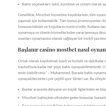
Bahis seçenekleri; tekli, kombine ve sistem olarak ayr
Genellikle, Mostbet hizmetine kaydolurken, tüm oyuncul
yapmak için kullanılabilir. Tüm bonus promosyonları iki k
bonusun hüküm ve koşullarını kontrol edin. Kullanıcılar,
oynamaya ve sitenin hizmetlerinden yararlanmaya devam
oyunları oynamasına olanak sağlayan bir mobil yazılımd
Başlanır casino mostbet nasıl oynan
Ortak olarak kaydolmak basit ve hızlıdır ve dakikalar içi
basketbola kadar her şeye bahis oynayabilmenizdir. O ka
emin olabilirsiniz.” – Muhammed. Burada bahis oynamak
oynayabilecekleri çok çeşitli spor türleri var. Bu siteyl
Bunlar arasında dünyanın en küçük liglerinden en büy
Mostbet bahisçinin ofisinden gelen bonuslar bununla s
Bazı oyuncular için BO’da bahis yapmak bilgisayard