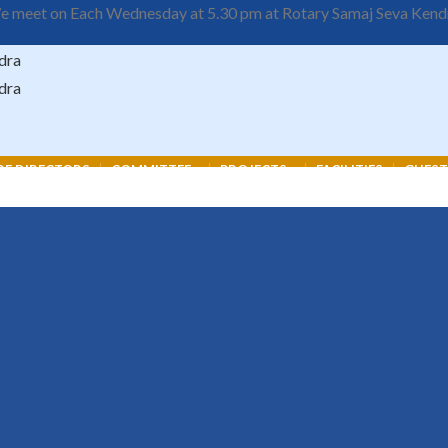
 meet on Each Wednesday at 5.30 pm at Rotary Samaj Seva Kend
F DIRECTORS
COMMITTEE
PROJECTS
FACILITIES
GUEST