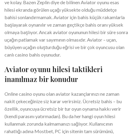
ve kolay. Bazen Zeplin diye de bilinen Aviator oyunu esas
hilesi ekranda görülen uçağı yüksekte olduğu müddetçe
bahisi sonlandırmamak. Aviator için bahis küçük rakamlarla
başlayarak oynanılır ve zaman geçtikçe bahis oranı yüksek
olmaya başlıyor. Ancak aviator oyununun hilesi bir süre sonra
uçağın patlamak var sayımının olmasıdır. Aviator – uçan,
büyüyen uçağın oluşturduğu eğrisi ve bir çok oyuncusu olan
canlı casino bahis oyunudur.
Aviator oyunu hilesi taktikleri
inanılmaz bir konudur
Online casino oyunu olan aviator kazançlarınızı ne zaman
nakit çekeceğinize siz karar verirsiniz. Ücretsiz bahis – bu
özellik, oyuncuya ücretsiz bir tur oyun oynama hakkı verir
(kendi parasını yatırmadan). Bu da her hangi oyun hilesi
kullanmak zorunda kalmamanızı sağlıyor. Kullanıcının
rahatlığı adına Mostbet, PC için sitenin tam sürümünü,