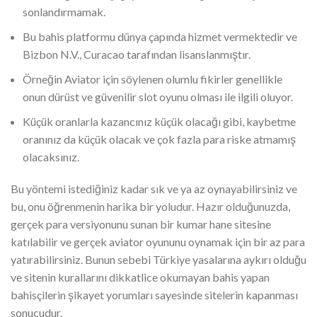
sonlandırmamak.
Bu bahis platformu dünya çapında hizmet vermektedir ve
Bizbon N.V., Curacao tarafından lisanslanmıştır.
Örneğin Aviator için söylenen olumlu fikirler genellikle
onun dürüst ve güvenilir slot oyunu olması ile ilgili oluyor.
Küçük oranlarla kazancınız küçük olacağı gibi, kaybetme
oranınız da küçük olacak ve çok fazla para riske atmamış
olacaksınız.
Bu yöntemi istediğiniz kadar sık ve ya az oynayabilirsiniz ve
bu, onu öğrenmenin harika bir yoludur. Hazır olduğunuzda,
gerçek para versiyonunu sunan bir kumar hane sitesine
katılabilir ve gerçek aviator oyununu oynamak için bir az para
yatırabilirsiniz. Bunun sebebi Türkiye yasalarına aykırı olduğu
ve sitenin kurallarını dikkatlice okumayan bahis yapan
bahisçilerin şikayet yorumları sayesinde sitelerin kapanması
sonucudur.