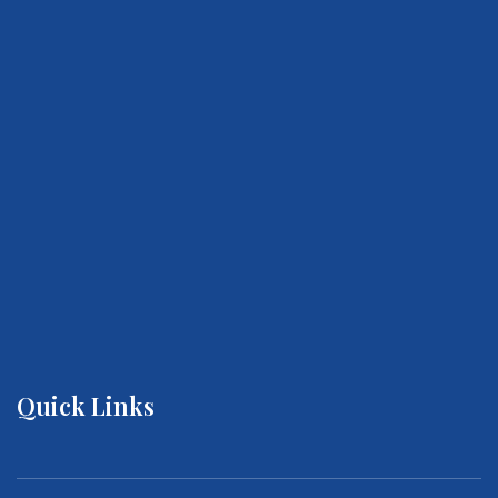
Quick Links