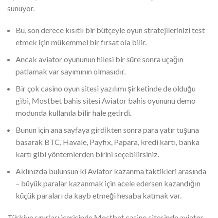
sunuyor.
Bu, son derece kısıtlı bir bütçeyle oyun stratejilerinizi test
etmek için mükemmel bir fırsat ola bilir.
Ancak aviator oyununun hilesi bir süre sonra uçağın
patlamak var sayımının olmasıdır.
Bir çok casino oyun sitesi yazılımı şirketinde de olduğu
gibi, Mostbet bahis sitesi Aviator bahis oyununu demo
modunda kullanıla bilir hale getirdi.
Bunun için ana sayfaya girdikten sonra para yatır tuşuna
basarak BTC, Havale, Payfix, Papara, kredi kartı, banka
kartı gibi yöntemlerden birini seçebilirsiniz.
Aklınızda bulunsun ki Aviator kazanma taktikleri arasında
– büyük paralar kazanmak için acele edersen kazandığın
küçük paraları da kayb etmeği hesaba katmak var.
Türkiye sınırları içerisinde Mostbet casino sitesinde aviator