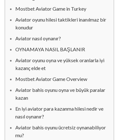
Mostbet Aviator Game in Turkey
Aviator oyunu hilesi taktikleri inanılmaz bir
konudur
Aviator nasıl oynanır?
OYNAMAYA NASIL BAŞLANIR
Aviator oyunu oyna ve yüksek oranlarla iyi
kazanç elde et
Mostbet Aviator Game Overview
Aviator bahis oyunu oyna ve büyük paralar
kazan
En iyi aviator para kazanma hilesi nedir ve
nasıl oynanır?
Aviator bahis oyunu ücretsiz oynanabiliyor
mu?