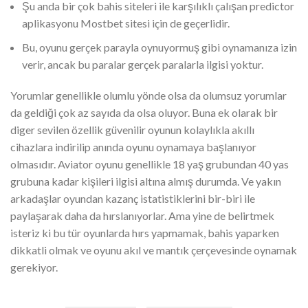
Şu anda bir çok bahis siteleri ile karşılıklı çalışan predictor
aplikasyonu Mostbet sitesi için de geçerlidir.
Bu, oyunu gerçek parayla oynuyormuş gibi oynamanıza izin
verir, ancak bu paralar gerçek paralarla ilgisi yoktur.
Yorumlar genellikle olumlu yönde olsa da olumsuz yorumlar
da geldiği çok az sayıda da olsa oluyor. Buna ek olarak bir
diger sevilen özellik güvenilir oyunun kolaylıkla akıllı
cihazlara indirilip anında oyunu oynamaya başlanıyor
olmasıdır. Aviator oyunu genellikle 18 yaş grubundan 40 yas
grubuna kadar kişileri ilgisi altına almış durumda. Ve yakın
arkadaşlar oyundan kazanç istatistiklerini bir-biri ile
paylaşarak daha da hırslanıyorlar. Ama yine de belirtmek
isteriz ki bu tür oyunlarda hırs yapmamak, bahis yaparken
dikkatli olmak ve oyunu akıl ve mantık çerçevesinde oynamak
gerekiyor.