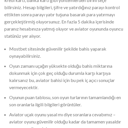
kredi kartı, banka kartı gibi yöntemlerden birini seçe
bilirsiniz. Hesap bilgileri, şifre ve yatırdığınız parayı kontrol
ettikten sonra parayı yatır tuşuna basarak para yatırmayı
gerçekleştirmiş oluyorsunuz. En fazla 5 dakika içerisinde
paranız hesabınıza yatmış oluyor ve aviator oyununda oyuncu
statünüz yer alıyor.
Mostbet sitesinde güvenilir şekilde bahis yaparak
oynayabilirsiniz.
Oyun zamanı uçağın yüksekte olduğu bahis miktarına
dokunmak için çok geç olduğu durumla karşı karşıya
kalırsanız bu, aviator bahisi için bu pek iç açıcı sonuçlar
vermeyecektir.
Oyunun puan tablosu, son oyun turlarının tamamlandığı en
son oranlarla ilgili bilgileri görüntüler.
Aviator uçak oyunu yasal mı diye soranlara cevabımız –
aviator oyunu güvenilir olduğu kadar da tamamen yasaldır