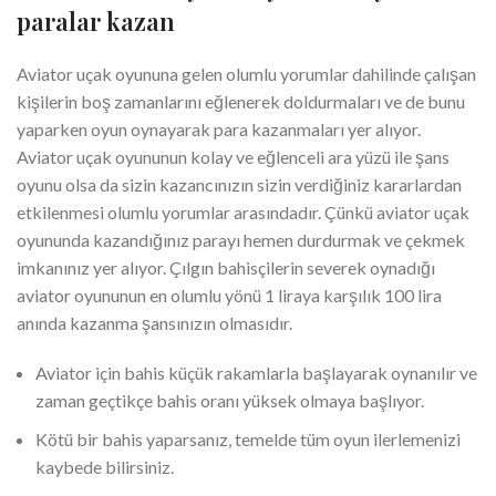
paralar kazan
Aviator uçak oyununa gelen olumlu yorumlar dahilinde çalışan
kişilerin boş zamanlarını eğlenerek doldurmaları ve de bunu
yaparken oyun oynayarak para kazanmaları yer alıyor.
Aviator uçak oyununun kolay ve eğlenceli ara yüzü ile şans
oyunu olsa da sizin kazancınızın sizin verdiğiniz kararlardan
etkilenmesi olumlu yorumlar arasındadır. Çünkü aviator uçak
oyununda kazandığınız parayı hemen durdurmak ve çekmek
imkanınız yer alıyor. Çılgın bahisçilerin severek oynadığı
aviator oyununun en olumlu yönü 1 liraya karşılık 100 lira
anında kazanma şansınızın olmasıdır.
Aviator için bahis küçük rakamlarla başlayarak oynanılır ve
zaman geçtikçe bahis oranı yüksek olmaya başlıyor.
Kötü bir bahis yaparsanız, temelde tüm oyun ilerlemenizi
kaybede bilirsiniz.