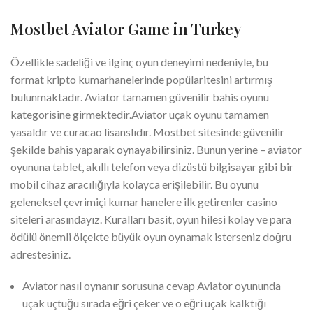
Mostbet Aviator Game in Turkey
Özellikle sadeliği ve ilginç oyun deneyimi nedeniyle, bu
format kripto kumarhanelerinde popülaritesini artırmış
bulunmaktadır. Aviator tamamen güvenilir bahis oyunu
kategorisine girmektedir.Aviator uçak oyunu tamamen
yasaldır ve curacao lisanslıdır. Mostbet sitesinde güvenilir
şekilde bahis yaparak oynayabilirsiniz. Bunun yerine – aviator
oyununa tablet, akıllı telefon veya dizüstü bilgisayar gibi bir
mobil cihaz aracılığıyla kolayca erişilebilir. Bu oyunu
geleneksel çevrimiçi kumar hanelere ilk getirenler casino
siteleri arasındayız. Kuralları basit, oyun hilesi kolay ve para
ödülü önemli ölçekte büyük oyun oynamak isterseniz doğru
adrestesiniz.
Aviator nasıl oynanır sorusuna cevap Aviator oyununda
uçak uçtuğu sırada eğri çeker ve o eğri uçak kalktığı