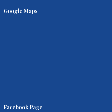
Google Maps
Facebook Page