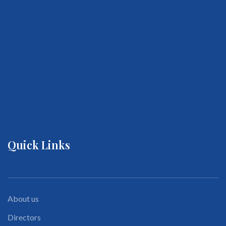
Quick Links
About us
Directors