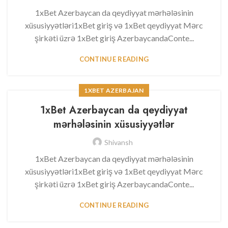
1xBet Azerbaycan da qeydiyyat mərhələsinin
xüsusiyyətləri1xBet giriş və 1xBet qeydiyyat Mərc
şirkəti üzrə 1xBet giriş AzerbaycandaConte...
CONTINUE READING
1XBET AZERBAJAN
1xBet Azerbaycan da qeydiyyat
mərhələsinin xüsusiyyətlər
Shivansh
1xBet Azerbaycan da qeydiyyat mərhələsinin
xüsusiyyətləri1xBet giriş və 1xBet qeydiyyat Mərc
şirkəti üzrə 1xBet giriş AzerbaycandaConte...
CONTINUE READING