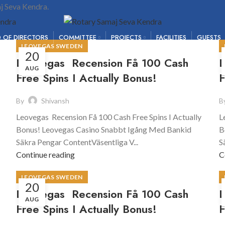
j Seva Kendra.
 OF DIRECTORS
COMMITTEE
PROJECTS
FACILITIES
GUESTS
LEOVEGAS SWEDEN
20
Leovegas ️ Recension Få 100 Cash
L
AUG
Free Spins I Actually Bonus!
F
By
Shivansh
B
Leovegas ️ Recension Få 100 Cash Free Spins I Actually
L
Bonus! Leovegas Casino Snabbt Igång Med Bankid
B
Säkra Pengar ContentVäsentliga V...
S
Continue reading
C
LEOVEGAS SWEDEN
20
Leovegas ️ Recension Få 100 Cash
L
AUG
Free Spins I Actually Bonus!
F