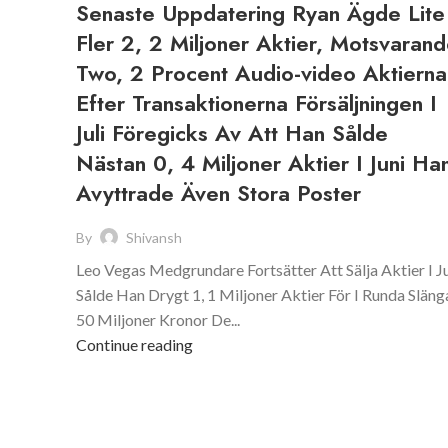
Senaste Uppdatering Ryan Ägde Lite
Fler 2, 2 Miljoner Aktier, Motsvaran
Two, 2 Procent Audio-video Aktierna
Efter Transaktionerna Försäljningen I
Juli Föregicks Av Att Han Sålde
Nästan 0, 4 Miljoner Aktier I Juni Ha
Avyttrade Även Stora Poster
By
Shivansh
Leo Vegas Medgrundare Fortsätter Att Sälja Aktier I Ju
Sålde Han Drygt 1, 1 Miljoner Aktier För I Runda Släng
50 Miljoner Kronor De...
Continue reading