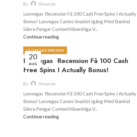
By
Shivansh
Leovegas ️ Recension Få 100 Cash Free Spins I Actually
Bonus! Leovegas Casino Snabbt Igång Med Bankid
Säkra Pengar ContentVäsentliga V...
Continue reading
LEOVEGAS SWEDEN
20
Leovegas ️ Recension Få 100 Cash
AUG
Free Spins I Actually Bonus!
By
Shivansh
Leovegas ️ Recension Få 100 Cash Free Spins I Actually
Bonus! Leovegas Casino Snabbt Igång Med Bankid
Säkra Pengar ContentVäsentliga V...
Continue reading