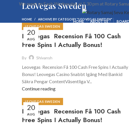
LeoVegas Sweden
We meet on Each Wednesday at 5.30 pm at Rotary Sama
HOME
ARCHIVE BY CATEGORY "LEOVEGAS SWEDEN"
HOME
ABOUT US
BOARD
LEOVEGAS SWEDEN
20
Leovegas ️ Recension Få 100 Cash
AUG
Free Spins I Actually Bonus!
By
Shivansh
Leovegas ️ Recension Få 100 Cash Free Spins I Actually
Bonus! Leovegas Casino Snabbt Igång Med Bankid
Säkra Pengar ContentVäsentliga V...
Continue reading
LEOVEGAS SWEDEN
20
Leovegas ️ Recension Få 100 Cash
AUG
Free Spins I Actually Bonus!