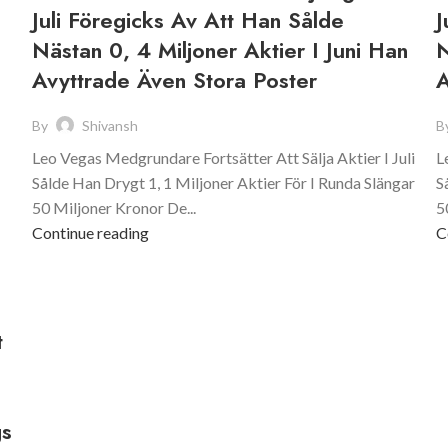
Juli Föregicks Av Att Han Sålde
J
Nästan 0, 4 Miljoner Aktier I Juni Han
N
Avyttrade Även Stora Poster
A
By
Shivansh
B
Leo Vegas Medgrundare Fortsätter Att Sälja Aktier I Juli
L
Sålde Han Drygt 1, 1 Miljoner Aktier För I Runda Slängar
S
50 Miljoner Kronor De...
5
Continue reading
C
t
gs