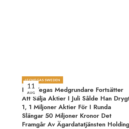
LEOVEGAS SWEDEN
11
Leo Vegas Medgrundare Fortsätter
AUG
Att Sälja Aktier I Juli Sålde Han Dryg
1, 1 Miljoner Aktier För I Runda
Slängar 50 Miljoner Kronor Det
Framgår Av Ägardatatjänsten Holdin