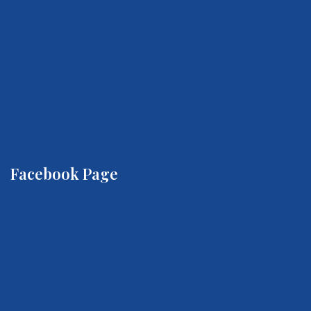
Facebook Page