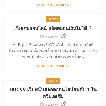
CONTINUE READING
SLOTS
เว็บเกมออนไลน์ สล็อตถอนเงินไม่ได้!?
0
Shivansh
All Rights Reserved. SLOTXO สำหรับค่าย เกมฮิตที่
สามารถเล่น ได้ทั้ง เกมสล็อต และ เกมยิงปลา หลายๆ คน
คงจะ นึกถึง ค่ายเกมส์ สล็อตxo ที่ให้ค...
CONTINUE READING
SLOTS
HUC99 เว็บพนันสล็อตออนไลน์อันดับ 1 ใน
ทวีปเอเชีย
0
Shivansh