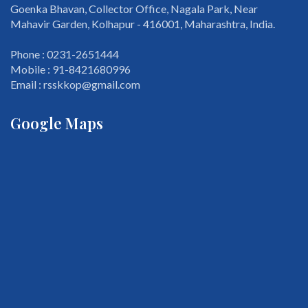
Goenka Bhavan, Collector Office, Nagala Park, Near
Mahavir Garden, Kolhapur - 416001, Maharashtra, India.
Phone : 0231-2651444
Mobile : 91-8421680996
Email : rsskkop@gmail.com
Google Maps