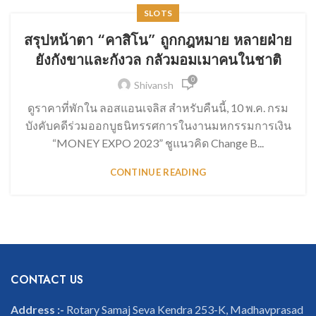
SLOTS
สรุปหน้าตา “คาสิโน” ถูกกฎหมาย หลายฝ่าย
ยังกังขาและกังวล กลัวมอมเมาคนในชาติ
0
Shivansh
ดูราคาที่พักใน ลอสแอนเจลิส สำหรับคืนนี้, 10 พ.ค. กรม
บังคับคดีร่วมออกบูธนิทรรศการในงานมหกรรมการเงิน
“MONEY EXPO 2023” ชูแนวคิด Change B...
CONTINUE READING
CONTACT US
Address :-
Rotary Samaj Seva Kendra 253-K, Madhavprasad