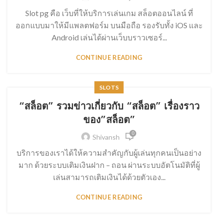
Slot pg คือ เว็บที่ให้บริการเล่นเกม สล็อตออนไลน์ ที่
ออกแบบมาให้มีแพลตฟอร์ม บนมือถือ รองรับทั้ง iOS และ
Android เล่นได้ผ่านเว็บบราวเซอร์...
CONTINUE READING
SLOTS
“สล็อต” รวมข่าวเกี่ยวกับ “สล็อต” เรื่องราว
ของ”สล็อต”
0
Shivansh
บริการของเราได้ให้ความสำคัญกับผู้เล่นทุกคนเป็นอย่าง
มาก ด้วยระบบเติมเงินฝาก – ถอน ผ่านระบบอัตโนมัติที่ผู้
เล่นสามารถเติมเงินได้ด้วยตัวเอง...
CONTINUE READING