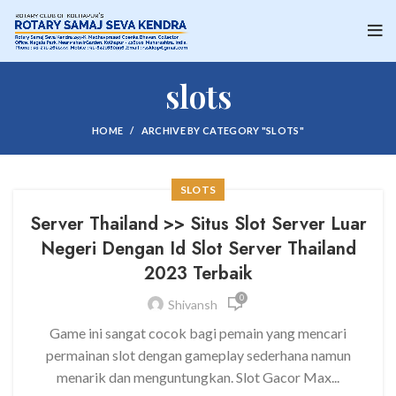
slots
HOME
ARCHIVE BY CATEGORY "SLOTS"
SLOTS
Server Thailand >> Situs Slot Server Luar
Negeri Dengan Id Slot Server Thailand
2023 Terbaik
0
Shivansh
Game ini sangat cocok bagi pemain yang mencari
permainan slot dengan gameplay sederhana namun
menarik dan menguntungkan. Slot Gacor Max...