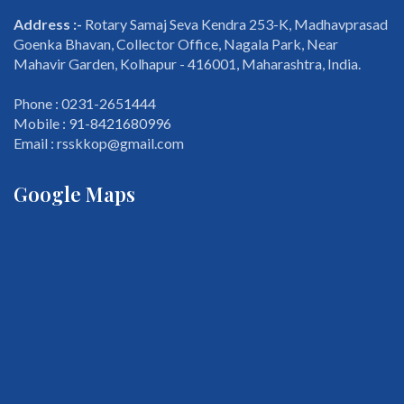
Address :-
Rotary Samaj Seva Kendra 253-K, Madhavprasad
Goenka Bhavan, Collector Office, Nagala Park, Near
Mahavir Garden, Kolhapur - 416001, Maharashtra, India.
Phone : 0231-2651444
Mobile : 91-8421680996
Email : rsskkop@gmail.com
Google Maps