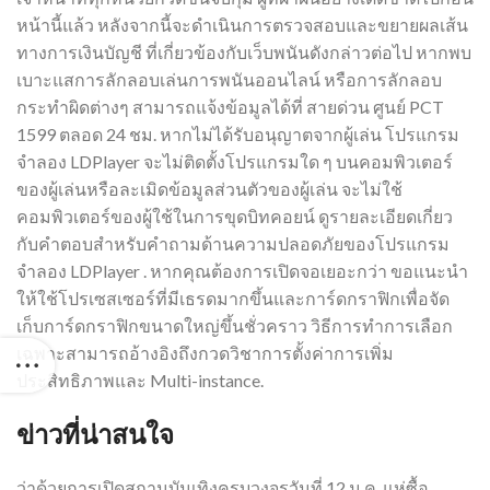
หน้านี้แล้ว หลังจากนี้จะดำเนินการตรวจสอบและขยายผลเส้น
ทางการเงินบัญชี ที่เกี่ยวข้องกับเว็บพนันดังกล่าวต่อไป หากพบ
เบาะแสการลักลอบเล่นการพนันออนไลน์ หรือการลักลอบ
กระทำผิดต่างๆ สามารถแจ้งข้อมูลได้ที่ สายด่วน ศูนย์ PCT
1599 ตลอด 24 ชม. หากไม่ได้รับอนุญาตจากผู้เล่น โปรแกรม
จำลอง LDPlayer จะไม่ติดตั้งโปรแกรมใด ๆ บนคอมพิวเตอร์
ของผู้เล่นหรือละเมิดข้อมูลส่วนตัวของผู้เล่น จะไม่ใช้
คอมพิวเตอร์ของผู้ใช้ในการขุดบิทคอยน์ ดูรายละเอียดเกี่ยว
กับคำตอบสำหรับคำถามด้านความปลอดภัยของโปรแกรม
จำลอง LDPlayer . หากคุณต้องการเปิดจอเยอะกว่า ขอแนะนำ
ให้ใช้โปรเซสเซอร์ที่มีเธรดมากขึ้นและการ์ดกราฟิกเพื่อจัด
เก็บการ์ดกราฟิกขนาดใหญ่ขึ้นชั่วคราว วิธีการทำการเลือก
เฉพาะสามารถอ้างอิงถึงกวดวิชาการตั้งค่าการเพิ่ม
ประสิทธิภาพและ Multi-instance.
ข่าวที่น่าสนใจ
ว่าด้วยการเปิดสถานบันเทิงครบวงจรวันที่ 12 ม.ค. แห่ซื้อ