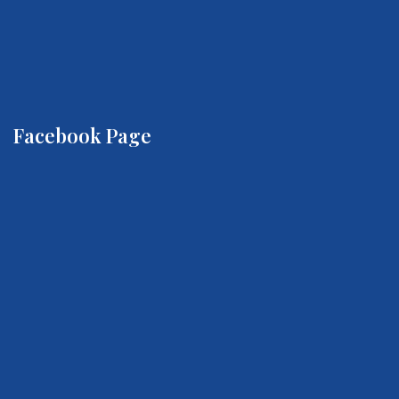
Facebook Page