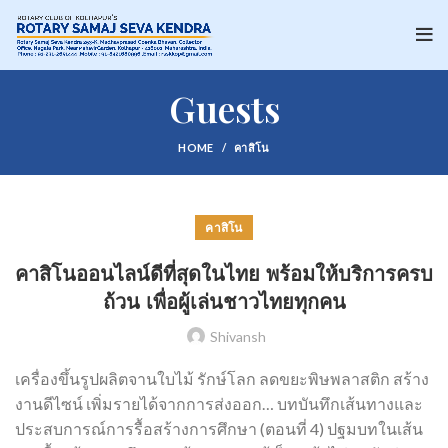
Guests
HOME
คาสิโน
คาสิโน
คาสิโนออนไลน์ดีที่สุดในไทย พร้อมให้บริการครบ
ถ้วน เพื่อผู้เล่นชาวไทยทุกคน
Shivansh
เครื่องขึ้นรูปผลิตจานใบไม้ รักษ์โลก ลดขยะพิษพลาสติก สร้าง
งานดีไซน์ เพิ่มรายได้จากการส่งออก… บทบันทึกเส้นทางและ
ประสบการณ์การรื้อสร้างการศึกษา (ตอนที่ 4) ปฐมบทในเส้น