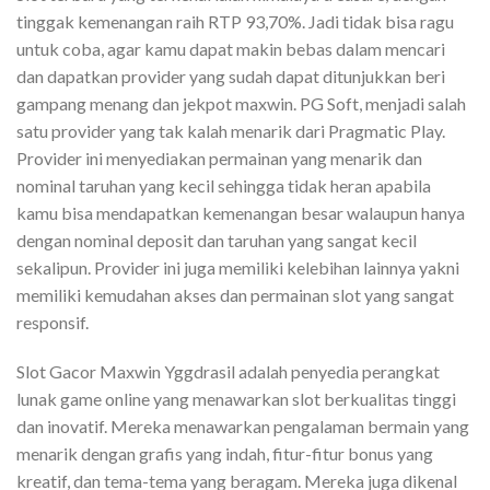
tinggak kemenangan raih RTP 93,70%. Jadi tidak bisa ragu
untuk coba, agar kamu dapat makin bebas dalam mencari
dan dapatkan provider yang sudah dapat ditunjukkan beri
gampang menang dan jekpot maxwin. PG Soft, menjadi salah
satu provider yang tak kalah menarik dari Pragmatic Play.
Provider ini menyediakan permainan yang menarik dan
nominal taruhan yang kecil sehingga tidak heran apabila
kamu bisa mendapatkan kemenangan besar walaupun hanya
dengan nominal deposit dan taruhan yang sangat kecil
sekalipun. Provider ini juga memiliki kelebihan lainnya yakni
memiliki kemudahan akses dan permainan slot yang sangat
responsif.
Slot Gacor Maxwin Yggdrasil adalah penyedia perangkat
lunak game online yang menawarkan slot berkualitas tinggi
dan inovatif. Mereka menawarkan pengalaman bermain yang
menarik dengan grafis yang indah, fitur-fitur bonus yang
kreatif, dan tema-tema yang beragam. Mereka juga dikenal