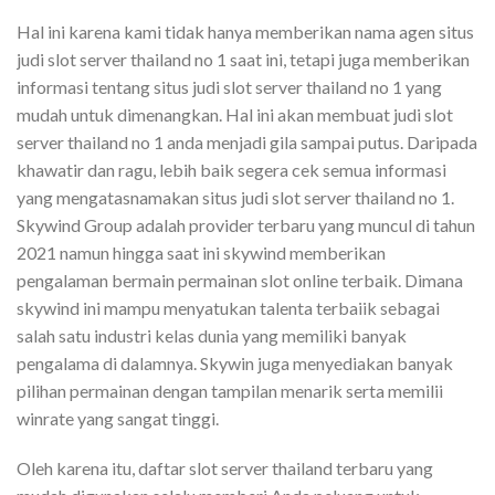
Hal ini karena kami tidak hanya memberikan nama agen situs
judi slot server thailand no 1 saat ini, tetapi juga memberikan
informasi tentang situs judi slot server thailand no 1 yang
mudah untuk dimenangkan. Hal ini akan membuat judi slot
server thailand no 1 anda menjadi gila sampai putus. Daripada
khawatir dan ragu, lebih baik segera cek semua informasi
yang mengatasnamakan situs judi slot server thailand no 1.
Skywind Group adalah provider terbaru yang muncul di tahun
2021 namun hingga saat ini skywind memberikan
pengalaman bermain permainan slot online terbaik. Dimana
skywind ini mampu menyatukan talenta terbaiik sebagai
salah satu industri kelas dunia yang memiliki banyak
pengalama di dalamnya. Skywin juga menyediakan banyak
pilihan permainan dengan tampilan menarik serta memilii
winrate yang sangat tinggi.
Oleh karena itu, daftar slot server thailand terbaru yang