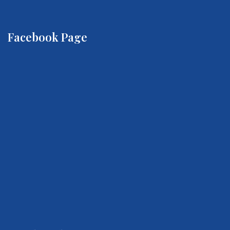
Facebook Page