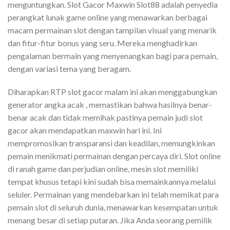
menguntungkan. Slot Gacor Maxwin Slot88 adalah penyedia
perangkat lunak game online yang menawarkan berbagai
macam permainan slot dengan tampilan visual yang menarik
dan fitur-fitur bonus yang seru. Mereka menghadirkan
pengalaman bermain yang menyenangkan bagi para pemain,
dengan variasi tema yang beragam.
Diharapkan RTP slot gacor malam ini akan menggabungkan
generator angka acak , memastikan bahwa hasilnya benar-
benar acak dan tidak memihak pastinya pemain judi slot
gacor akan mendapatkan maxwin hari ini. Ini
mempromosikan transparansi dan keadilan, memungkinkan
pemain menikmati permainan dengan percaya diri. Slot online
di ranah game dan perjudian online, mesin slot memiliki
tempat khusus tetapi kini sudah bisa memainkannya melalui
seluler. Permainan yang mendebarkan ini telah memikat para
pemain slot di seluruh dunia, menawarkan kesempatan untuk
menang besar di setiap putaran. Jika Anda seorang pemilik