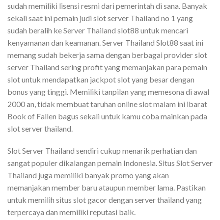
sudah memiliki lisensi resmi dari pemerintah di sana. Banyak
sekali saat ini pemain judi slot server Thailand no 1 yang
sudah beralih ke Server Thailand slot88 untuk mencari
kenyamanan dan keamanan. Server Thailand Slot88 saat ini
memang sudah bekerja sama dengan berbagai provider slot
server Thailand sering profit yang memanjakan para pemain
slot untuk mendapatkan jackpot slot yang besar dengan
bonus yang tinggi. Memiliki tanpilan yang memesona di awal
2000 an, tidak membuat taruhan online slot malam ini ibarat
Book of Fallen bagus sekali untuk kamu coba mainkan pada
slot server thailand.
Slot Server Thailand sendiri cukup menarik perhatian dan
sangat populer dikalangan pemain Indonesia. Situs Slot Server
Thailand juga memiliki banyak promo yang akan
memanjakan member baru ataupun member lama. Pastikan
untuk memilih situs slot gacor dengan server thailand yang
terpercaya dan memiliki reputasi baik.