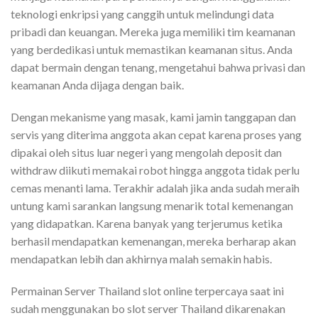
teknologi enkripsi yang canggih untuk melindungi data
pribadi dan keuangan. Mereka juga memiliki tim keamanan
yang berdedikasi untuk memastikan keamanan situs. Anda
dapat bermain dengan tenang, mengetahui bahwa privasi dan
keamanan Anda dijaga dengan baik.
Dengan mekanisme yang masak, kami jamin tanggapan dan
servis yang diterima anggota akan cepat karena proses yang
dipakai oleh situs luar negeri yang mengolah deposit dan
withdraw diikuti memakai robot hingga anggota tidak perlu
cemas menanti lama. Terakhir adalah jika anda sudah meraih
untung kami sarankan langsung menarik total kemenangan
yang didapatkan. Karena banyak yang terjerumus ketika
berhasil mendapatkan kemenangan, mereka berharap akan
mendapatkan lebih dan akhirnya malah semakin habis.
Permainan Server Thailand slot online terpercaya saat ini
sudah menggunakan bo slot server Thailand dikarenakan