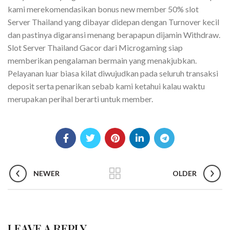
kami merekomendasikan bonus new member 50% slot
Server Thailand yang dibayar didepan dengan Turnover kecil
dan pastinya digaransi menang berapapun dijamin Withdraw.
Slot Server Thailand Gacor dari Microgaming siap
memberikan pengalaman bermain yang menakjubkan.
Pelayanan luar biasa kilat diwujudkan pada seluruh transaksi
deposit serta penarikan sebab kami ketahui kalau waktu
merupakan perihal berarti untuk member.
NEWER
OLDER
LEAVE A REPLY