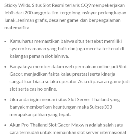
Sticky Wilds. Situs Slot Resmi terlaris CQ9 mempekerjakan
lebih dari 200 anggota tim, tergolong insinyur perlengkapan
lunak, seniman grafis, desainer game, dan berpengalaman
matematika.
Kamu harus memastikan bahwa situs tersebut memiliki
system keamanan yang baik dan juga mereka terkenal di
kalangan pemain slot lainnya.
Banyaknya member dalam web permainan online judi Slot
Gacor, menjadikan fakta kalau prestasi serta kinerja
sangat luar biasa selaku operator Asia di pasaran game judi
slot serta casino online.
Jika anda ingin mencari situs Slot Server Thailand yang
banyak memberikan keuntungan maka Sukses303
merupakan pilihan yang tepat.
Akun Pro Thailand Slot Gacor Maxwin adalah salah satu
cara termudah untuk memainkan slot server internasional