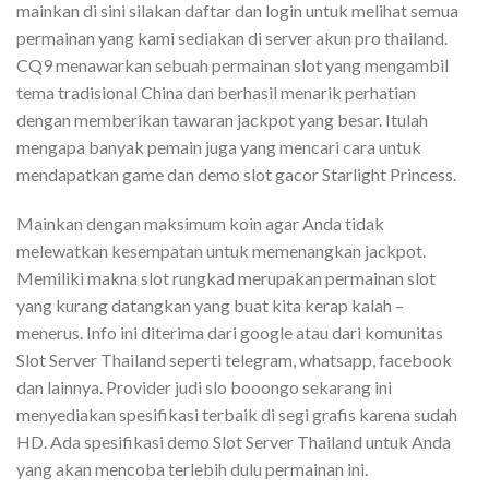
mainkan di sini silakan daftar dan login untuk melihat semua
permainan yang kami sediakan di server akun pro thailand.
CQ9 menawarkan sebuah permainan slot yang mengambil
tema tradisional China dan berhasil menarik perhatian
dengan memberikan tawaran jackpot yang besar. Itulah
mengapa banyak pemain juga yang mencari cara untuk
mendapatkan game dan demo slot gacor Starlight Princess.
Mainkan dengan maksimum koin agar Anda tidak
melewatkan kesempatan untuk memenangkan jackpot.
Memiliki makna slot rungkad merupakan permainan slot
yang kurang datangkan yang buat kita kerap kalah –
menerus. Info ini diterima dari google atau dari komunitas
Slot Server Thailand seperti telegram, whatsapp, facebook
dan lainnya. Provider judi slo booongo sekarang ini
menyediakan spesifikasi terbaik di segi grafis karena sudah
HD. Ada spesifikasi demo Slot Server Thailand untuk Anda
yang akan mencoba terlebih dulu permainan ini.