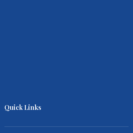
Quick Links