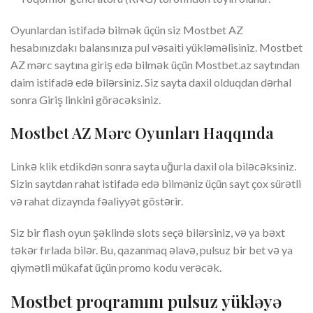
Oyunlardan istifadə bilmək üçün siz Mostbet AZ
hesabınızdakı balansınıza pul vəsaiti yükləməlisiniz. Mostbet
AZ mərc saytına giriş edə bilmək üçün Mostbet.az saytından
daim istifadə edə bilərsiniz. Siz sayta daxil olduqdan dərhal
sonra Giriş linkini görəcəksiniz.
Mostbet AZ Mərc Oyunları Haqqında
Linkə klik etdikdən sonra sayta uğurla daxil ola biləcəksiniz.
Sizin saytdan rahat istifadə edə bilməniz üçün sayt çox sürətli
və rahat dizaynda fəaliyyət göstərir.
Siz bir flash oyun şəklində slots seçə bilərsiniz, və ya bəxt
təkər fırlada bilər. Bu, qazanmaq əlavə, pulsuz bir bet və ya
qiymətli mükafat üçün promo kodu verəcək.
Mostbet proqramını pulsuz yükləyə