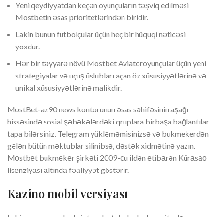
Yeni qeydiyyatdan keçən oyunçuların təşviq edilməsi
Mostbetin əsas prioritetlərindən biridir.
Lakin bunun futbolçular üçün heç bir hüquqi nəticəsi
yoxdur.
Hər bir təyyarə növü Mostbet Aviatoroyunçular üçün yeni
strategiyalar və uçuş üslubları açan öz xüsusiyyətlərinə və
unikal xüsusiyyətlərinə malikdir.
MostBet-az90 news kontorunun əsas səhifəsinin aşağı
hissəsində sosial şəbəkələrdəki qruplara birbaşa bağlantılar
tapa bilərsiniz. Telegram yükləməmisinizsə və bukmekerdən
gələn bütün məktublar silinibsə, dəstək xidmətinə yazın.
Mоstbеt bukmеkеr şirkəti 2009-сu ildən еtibаrən Kürаsао
lisеnziyаsı аltındа fəаliyyət göstərir.
Kаzinо mоbil vеrsiyаsı