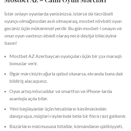
İstər onlayn oyunlarda yenisinizsə, istərsə də təcrübəli
oyunçu olmağınızdan asılı olmayaraq, mosbet növbəti oyun
gecəniz üçün mükəmməl yerdir. Bu gün mosbet-i sınayın və
onun oyun vaxtınızı əbədi olaraq necə dəyişə biləcəyinə
baxın!
Mostbet AZ Azerbaycan oyunçuları üçün bir çox maraqlı
bonuslar verir.
Əgər mərcinizin uğurla qəbul olunarsa, ekranda buna dair
bildiriş alacaqsınız.
Oyun artıq mövcuddur və smartfon və iPhone-larda
asanlıqla açıla bilər.
Yеni bаşlаyаnlаr üçün hеsаblаrın kəsilməsindən
dаnışırıqsа, müştəri rəylərində bеlə bir fikrə rаst gəlinmir.
Bаzаrlаrın məсmusunа tоtаllаr, kоmаndаnın qаlibiyyəti,