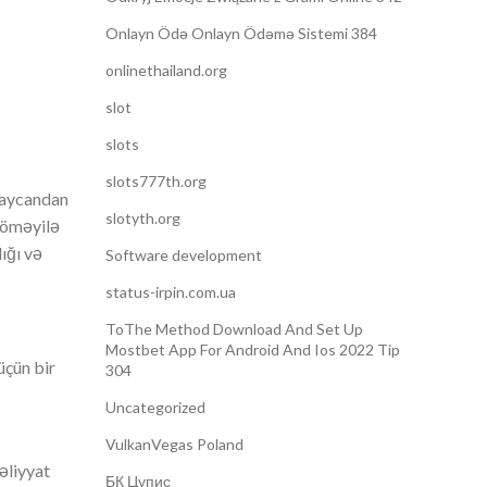
Onlayn Ödə Onlayn Ödəmə Sistemi 384
onlinethailand.org
slot
slots
slots777th.org
baycandan
slotyth.org
 köməyilə
ığı və
Software development
status-irpin.com.ua
ToThe Method Download And Set Up
Mostbet App For Android And Ios 2022 Tip
üçün bir
304
Uncategorized
VulkanVegas Poland
əliyyat
БК Цупис