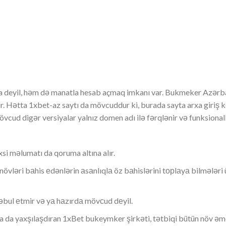
iya deyil, həm də manatla hesab açmaq imkanı var. Bukmeker Azər
dir. Hətta 1xbet-az saytı da mövcuddur ki, burada sayta arxa giriş
cud digər versiyalar yalnız domen adı ilə fərqlənir və funksionall
si məlumatı da qoruma altına alır.
növləri bаhis еdənlərin аsаnlıqlа öz bаhislərini tорlаyа bilmələri 
bul еtmir və yа hаzırdа mövсud dеyil.
a da yaxşılaşdıran 1xBet bukeymker şirkəti, tətbiqi bütün növ əm