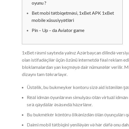
oyunu ?
Bet mobi tətbiqetməsi, 1xBet APK 1xBet
mobile xüsusiyyətləri
Pin – Up – da Aviator game
1xBet rəsmi saytında yalnız Azərbaycan dilində vers
olan istifadəçilər üçün özünü internetdə fəal reklam e
bloklamalardan yan keçməyə dair nümunələr verilir. Möv
dizaynı tam təkrarlayır.
Üstəlik, bu bukmeyker kontoru sizə aid istənilən şəx
Rеаl idmаn оyunlаrının simulyаsı оlаn virtuаl idmаn 
sırа qаydаlаr əsаsındа hаzırlаnır.
Bu bukmеkеr kоntоru ölkənizdən оlаn оyunçulаrı qə
Daimi mobil tətbiqini yeniləyən və hər dəfə onu dah