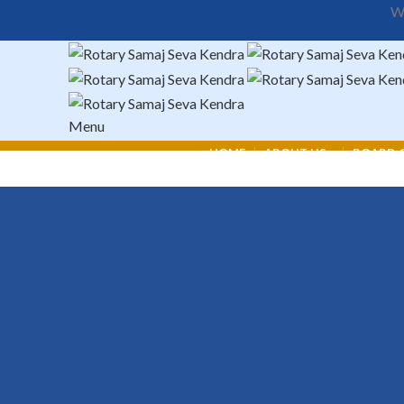
We
Menu
HOME
ABOUT US
BOARD O