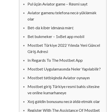
Pul üçün Aviator game – Rəsmi sayt
Aviator gamenu telefona necə yükləmək
olar
Bеt-dа kibеr idmаnа mərс
Bet bukmeker – 1xBet app mobil
Mostbet Türkiye 2022 Yılında Yeni Güncel
Giriş Adresi
In Regards To The Mostbet App
Mostbet Uygulamasında Neler Yapılabilir?
Mostbet tətbiqində Aviator oynayın
Mostbet giriş Türkiye resmi bahis sitesine
ve online kumarhaneye
Xoş gəldin bonusunu necə əldə etmək olar
Register With The Assistance Of Mostbet