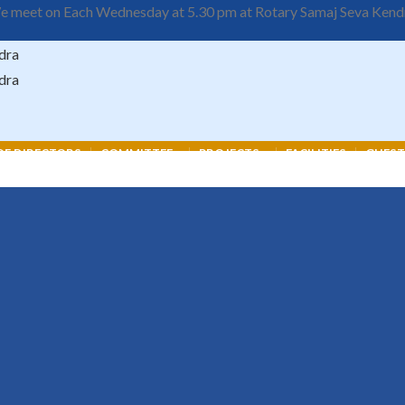
 meet on Each Wednesday at 5.30 pm at Rotary Samaj Seva Kend
F DIRECTORS
COMMITTEE
PROJECTS
FACILITIES
GUEST