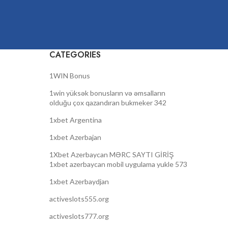
R
R
R
CATEGORIES
R
R
1WIN Bonus
R
1win yüksək bonusların və əmsalların
olduğu çox qazandıran bukmeker 342
R
1xbet Argentina
R
1xbet Azerbajan
R
1Xbet Azerbaycan MƏRC SAYTI GİRİŞ
1xbet azerbaycan mobil uygulama yukle 573
R
1xbet Azerbaydjan
R
activeslots555.org
R
activeslots777.org
R