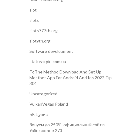
slot
slots
slots777th.org
slotyth.org
Software development
status-irpin.com.ua
ToThe Method Download And Set Up
Mostbet App For Android And Ios 2022 Tip
304
Uncategorized
VulkanVegas Poland
БК Цупис
бонусы до 250%, официальный сайт в
Узбекистане 273