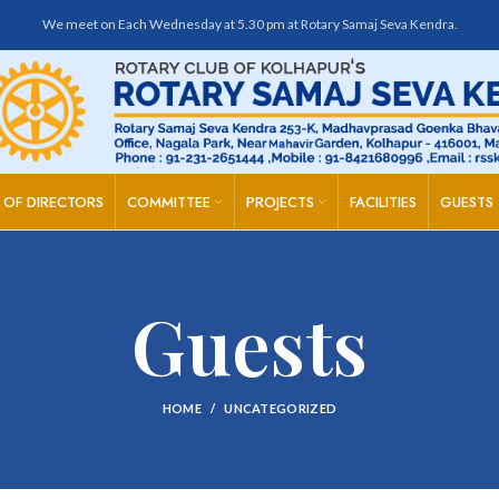
We meet on Each Wednesday at 5.30 pm at Rotary Samaj Seva Kendra.
 OF DIRECTORS
COMMITTEE
PROJECTS
FACILITIES
GUESTS
Guests
HOME
UNCATEGORIZED