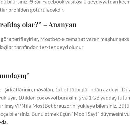
ə bilərsiniz. Əgər Facebook vasitəsilə qeydiyyatdan keçmi
tlar profildən götürüləcəkdir.
tərəfdaş olar?” – Ananyan
 görə tərifləyirlər, Mostbet-ə zəmanət verən məşhur şəxs 
adəçilər tərəfindən tez-tez qeyd olunur
anındayıq”
r şirkətlərinin, məsələn, 1xbet tətbiqlərindən az deyil. D
 yükləyir, 10 ildən çox əvvəl buraxılmış və 1 GB yaddaş tutum
ılmış VPN ilə MostBet brauzerini yükləyə bilərsiniz. Büt
keçə bilərsiniz. Bunu etmək üçün “Mobil Sayt” düyməsini vu
yda
.