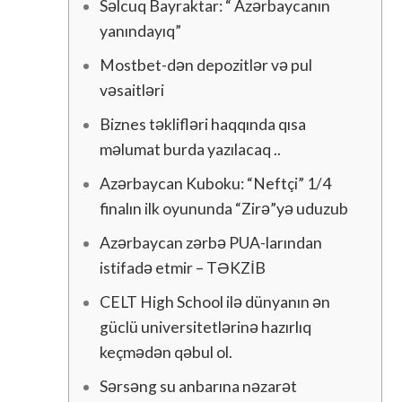
Səlcuq Bayraktar: “ Azərbaycanın
yanındayıq”
Mostbet-dən depozitlər və pul
vəsaitləri
Biznes təklifləri haqqında qısa
məlumat burda yazılacaq ..
Azərbaycan Kuboku: “Neftçi” 1/4
finalın ilk oyununda “Zirə”yə uduzub
Azərbaycan zərbə PUA-larından
istifadə etmir – TƏKZİB
CELT High School ilə dünyanın ən
güclü universitetlərinə hazırlıq
keçmədən qəbul ol.
Sərsəng su anbarına nəzarət