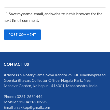
Save my name, email, and website in this browser for the
next time I comment.
CONTACT US
Address :-
Rotary Samaj Seva Kendra 253-K, Madhavprasad
Goenka Bhavan, Collector Office, Nagala Park, Near
Mahavir Garden, Kolhapur - 416001, Maharashtra, India.
Phone : 0231-2651444
Mobile : 91-8421680996
Email : rsskkop@gmail.com