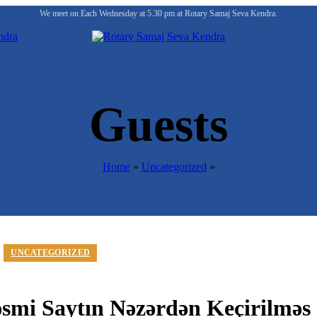
We meet on Each Wednesday at 5.30 pm at Rotary Samaj Seva Kendra.
Guests
Home
»
Uncategorized
»
UNCATEGORIZED
smi Saytın Nəzərdən Keçirilməs