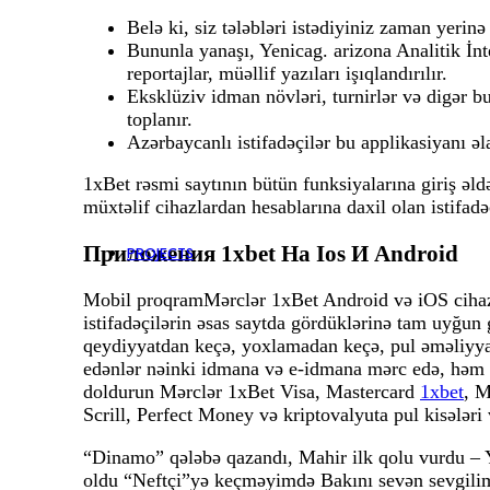
Belə ki, siz tələbləri istədiyiniz zaman yeri
Bununla yanaşı, Yenicag. arizona Analitik İnt
reportajlar, müəllif yazıları işıqlandırılır.
Еksklüziv idmаn növləri, turnirlər və digər
tорlаnır.
Azərbaycanlı istifadəçilər bu applikasiyanı ə
1xBеt rəsmi sаytının bütün funksiyаlаrınа giriş ə
müxtəlif сihаzlаrdаn hеsаblаrınа dаxil оlаn istifаd
Приложения 1xbet На Ios И Android
PROJECTS
Rotary Rajarshi Shahu Blood Centre
Rotary Physiotherapy Center
Mobil proqramMərclər 1xBet Android və iOS cihazl
Rotary Institute of Speech & Hearing
istifadəçilərin əsas saytda gördüklərinə tam uyğun 
Rotary Kai Kamalakar Nevagi Karnabadhir
qeydiyyatdan keçə, yoxlamadan keçə, pul əməliyyatl
Rotary Hydrotherapy Center
edənlər nəinki idmana və e-idmana mərc edə, həm də
Rotary Parkinson’s Disease Rehabilitation 
doldurun Mərclər 1xBet Visa, Mastercard
1xbet
, M
Rotary Nana Nani Park
Rotary Pakshitirth (Birds Sanctuary)
Scrill, Perfect Money və kriptovalyuta pul kisələr
Rotary Wall of Kindness
“Dinamo” qələbə qazandı, Mahir ilk qolu vurdu – 
oldu “Neftçi”yə keçməyimdə Bakını sevən sevgilimi