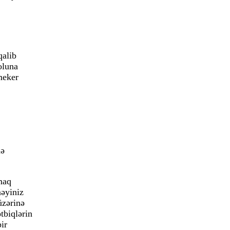
qalib
oluna
meker
də
lmaq
məyiniz
üzərinə
tbiqlərin
ir