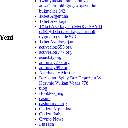
1win yüksək bonusların və
əmsalların olduğu çox qazandıran
bukmeker 342
1xbet Argentina
1xbet Azerbajan
1Xbet Azerbaycan MƏRC SAYTI
GİRİŞ 1xbet azerbaycan mobil
Yeni
uygulama yukle 573
1xbet Azerbaydjan
activeslots555.org
activeslots777.org
asiasloty.org
automaty777.org
automaty999.org
Azerbajany Mostbet
Bezpłatne Spiny Bez Depozytu W
Kasynie Vulkan Vegas 778
blog
Bookkeeping
casino
casinoluxth.org
Codere Argentina
Codere Italy
Crypto News
FinTech