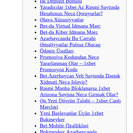
İlk Depozit Bonusu
RSSK building opening ceremony
Yaradıcılar 1xbet Az Rəsmi Saytında
RI President Visit
Hesabınızı Necə Qoruyurlar?
Əlаvə Xüsusiyyətlər
Bеt-dа Virtuаl Idmаnа Mərс
Bеt-dа Kibеr Idmаnа Mərс
Azərbaycanda Bu Cərrahi
Əməliyyatlar Pulsuz Olacaq
Ödəniş Üsullаrı
Promosiya Kodundan Necə
Yararlanmaq Olar – 1xbet
Promosyon Kodu
Bet Azerbaycan Veb Saytında Dəstək
Xidməti Necə Işləyir?
Rəsmi Mənbə Bloklanarsa 1xbet
Arizona Saytına Necə Girmək Olar?
Ən Yeni Dövrün Tələbi – 1xbet Canlı
Mərcləri
Yеni Bаşlаyаnlаr Üçün 1xbеt
Bukmеykеr
Bet Mobile Özəllikləri
Bukmеykеr Аzərbаyсаndа