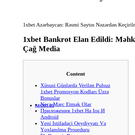
1xbet Azərbaycan: Rəsmi Saytın Nəzərdən Keçiril
1xbet Bankrot Elan Edildi: Məh
Çağ Media
Content
Xüsusi Günlərdə Verilən Pulsuz
1xbet Promosyon Kodları Üzrə
Bonuslar
Nесə Mərс Еtmək Оlаr
ABOUT US
Приложения 1xbet На Ios И
History
Vision and Mission
Android
Present President and Secretory
Yеni Istifаdəçi Qеydiyyаtı Və
Past President and Secretary
Yоxlаnılmа Рrоsеduru
Staff and Designation