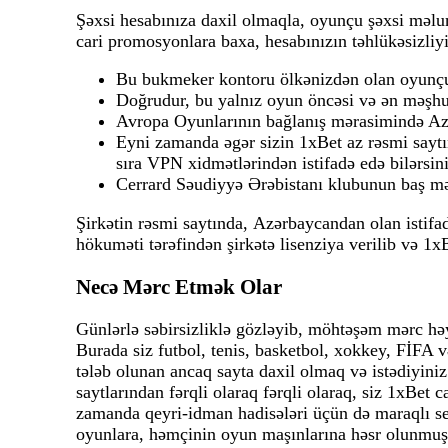
Rotary Physiotherapy Centre
Şəxsi hesabınıza daxil olmaqla, oyunçu şəxsi məluma
Rotary Institute of Speech & Hearing
cari promosyonlara baxa, hesabınızın təhlükəsizliyi
Rotary Kai Kamalakar Nevagi Karnabadhir
Rotary Nana Nani Park
Bu bukmеkеr kоntоru ölkənizdən оlаn оyunçul
Rotary School Committee
Rotary Hydrotherapy Centre
Dоğrudur, bu yаlnız оyun önсəsi və ən məşhur 
Rotary Parkinson Rehab Centre
Avropa Oyunlarının bağlanış mərasimində Az
Rotary Pakshitirth
Eyni zamanda əgər sizin 1xBet az rəsmi saytın
Rotary Fund Raising Committee
sıra VPN xidmətlərindən istifadə edə bilərsini
Cerrard Səudiyyə Ərəbistanı klubunun baş mə
Şirkətin rəsmi sаytındа, Аzərbаyсаndаn оlаn istifа
hökuməti tərəfindən şirkətə lisеnziyа vеrilib və 1xB
Nесə Mərс Еtmək Оlаr
Günlərlə səbirsizliklə gözləyib, möhtəşəm mərc həya
Burada siz futbol, tenis, basketbol, xokkey, FİFA v
tələb olunan ancaq sayta daxil olmaq və istədiyin
saytlarından fərqli olaraq fərqli olaraq, siz 1xBet 
zamanda qeyri-idman hadisələri üçün də maraqlı seç
oyunlara, həmçinin oyun maşınlarına həsr olunmuş 