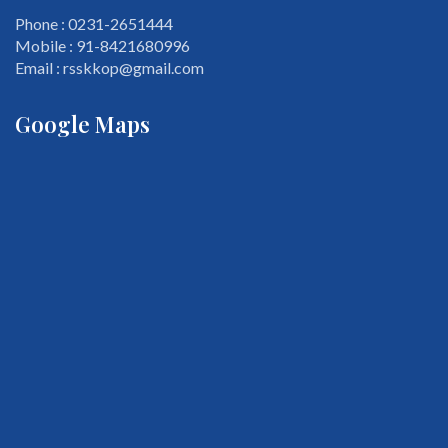
Phone : 0231-2651444
Mobile : 91-8421680996
Email : rsskkop@gmail.com
Google Maps