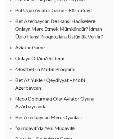
Pul Üçün Aviator Game – Rəsmi Sayt
Bet Azerbaycan Də Hansi Hadi̇sələrə
Onlayn Mərc Etmək Mümkündür? İdman
Üzrə Hansi Proqnozlara Üstünlük Veri̇li̇r?
Aviator Game
Onlayn Ödəmə Sistemi
Mostbet-in Mobil Proqramı
Bet Az Yukle / Qeydiyyat – Mobi
Azerbaycan
Necə Doldurmaq Olar Aviator Oyunu
Azərbaycanda
Bet Azerbaycan Merc Oyunlari
“sumqayıt”da Yeni Müqavilə
Pin : Up – Da Aviator Game