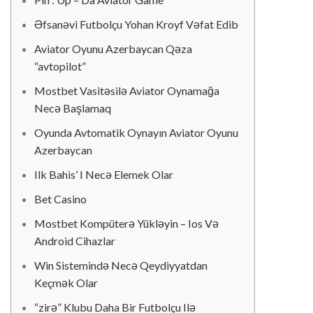
Əfsanəvi Futbolçu Yohan Kroyf Vəfat Edib
Aviator Oyunu Azerbaycan Qəza
“avtopilot”
Mostbet Vasitəsilə Aviator Oynamağa
Necə Başlamaq
Oyunda Avtomatik Oynayın Aviator Oyunu
Azerbaycan
Ilk Bahis’ I Necə Elemek Olar
Bet Casino
Mostbet Kompüterə Yükləyin – Ios Və
Android Cihazlar
Win Sistemində Necə Qeydiyyatdan
Keçmək Olar
“zirə” Klubu Daha Bir Futbolçu Ilə