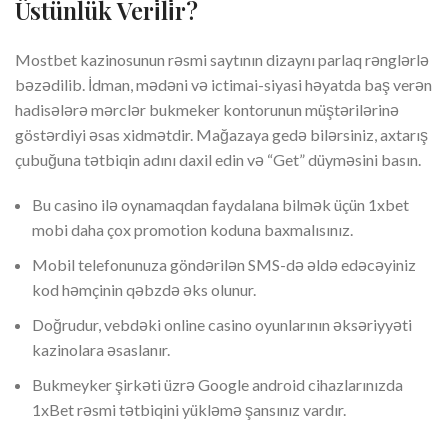
Üstünlük Veri̇li̇r?
Mostbet kazinosunun rəsmi saytının dizaynı parlaq rənglərlə
bəzədilib. İdman, mədəni və ictimai-siyasi həyatda baş verən
hadisələrə mərclər bukmeker kontorunun müştərilərinə
göstərdiyi əsas xidmətdir. Mağazaya gedə bilərsiniz, axtarış
çubuğuna tətbiqin adını daxil edin və “Get” düyməsini basın.
Bu casino ilə oynamaqdan faydalana bilmək üçün 1xbet
mobi daha çox promotion koduna baxmalısınız.
Mobil telefonunuza göndərilən SMS-də əldə edəcəyiniz
kod həmçinin qəbzdə əks olunur.
Doğrudur, vebdəki online casino oyunlarının əksəriyyəti
kazinolara əsaslanır.
Bukmeyker şirkəti üzrə Google android cihazlarınızda
1xBet rəsmi tətbiqini yükləmə şansınız vardır.