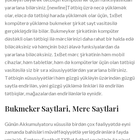
yararlana bilərsiniz. [newline]Tətbiq üzrə necə yükləmək
olar, eləcə də tətbiqi harada yükləmək olar üçün, 1xBet
kompüterə yükləmə bukmeker şirkət sayt vasitəsilə
gerçəkləşdirilə bilər. Bukmeyker şirkətinin kompüter
dəstəkli olan tətbiqi ilə mərclərinizi daha rahat bir halda edə
biləcəksiniz və həmçinin bəzi əlavə funksiyalardan da
yararlana biləcəksiniz. 1xBet mərc şirkətinin həm mobil
cihazlar, həm tabletlər, həm də kompüterlər üçün olan tətbiqi
vasitəsilə siz bir sıra xüsusiyyətlərdən yararlana bilirsiniz.
Tətbiqin xüsusiyyətləri həm güzgü yükləyin üzərindən güzgü
saytla endirilən, yəni güzgü yükləmə linkləri ilə endirilən
tətbiqlər, mağazalardan endirilənlərlə eynidir.
Bukmeker Saytlari, Merc Saytlari
Günün Akkumulyatoru xüsusilə birdən çox fəaliyyətdə eyni
zamanda bahisləri müvəffəqiyyətlə yerləşdirənlərə fayda
verərək, Fantasy Football 1XBet futbol sevərlərin öz xəyal