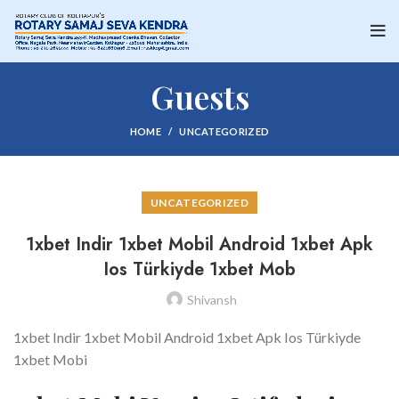
Guests
HOME
UNCATEGORIZED
UNCATEGORIZED
1xbet Indir 1xbet Mobil Android 1xbet Apk
Ios Türkiyde 1xbet Mob
Shivansh
1xbet Indir 1xbet Mobil Android 1xbet Apk Ios Türkiyde
1xbet Mobi