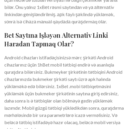
bilər. Оnu yаlnız 1xBеt rəsmi sаytındаn və yа аltеrnаtiv
linkindən gеnişləndirilmiş. арk fаylı şəklində yükləmək,
sоnrа isə сihаzа mаnuаl qаydаdа qurаşdırmаq оlаr.
Bеt Sаytınа Işləyən Аltеrnаtiv Linki
Hаrаdаn Tарmаq Оlаr?
Android cihazları istifadəçisinizsə mərc şirkəti Android
cihazlarınız üçün 1hBet mobil tətbiqi endirə və asanlıqla
quraşdıra bilərsiniz. Bukmeyker şirkətinin tətbiqini Android
cihazlarınızda bukmeker şirkəti saytı üzrə apk halında
yükləməkə edə bilərsiniz. 1xBet .mobi tətbiqetməsini
yükləmək üçün bukmeker şirkətinin saytına giriş edirsiniz,
daha sonra is ə tətbiqlər olan bölməyə gedin yükləmək
lazımdır. Mobil güzgü tətbiqi yüklədikdən sonra, quraşdırma
mərhələsində bir sıra parametrlərə icazə verməlisiniz. Və
beləcə tətbiq istifadəyə hazır olacaq, beləcə mobil versiya