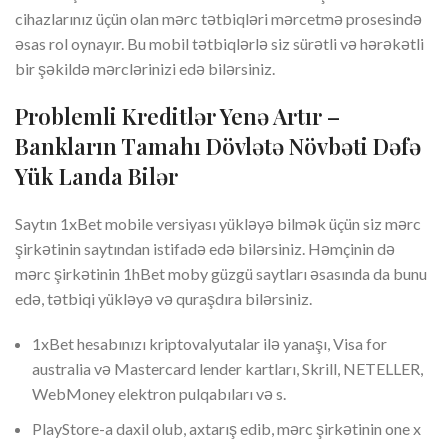
cihazlarınız üçün olan mərc tətbiqləri mərcetmə prosesində
əsas rol oynayır. Bu mobil tətbiqlərlə siz sürətli və hərəkətli
bir şəkildə mərclərinizi edə bilərsiniz.
Problemli Kreditlər Yenə Artır –
Bankların Tamahı Dövlətə Növbəti Dəfə
Yük Landa Bilər
Saytın 1xBet mobile versiyası yükləyə bilmək üçün siz mərc
şirkətinin saytından istifadə edə bilərsiniz. Həmçinin də
mərc şirkətinin 1hBet moby güzgü saytları əsasında da bunu
edə, tətbiqi yükləyə və quraşdıra bilərsiniz.
1xBet hesabınızı kriptovalyutalar ilə yanaşı, Visa for
australia və Mastercard lender kartları, Skrill, NETELLER,
WebMoney elektron pulqabıları və s.
PlayStore-a daxil olub, axtarış edib, mərc şirkətinin one x