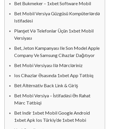
Bet Bukmeker – 1xbet Software Mobil
Bet Mobil Versiya Güzgüsü Kompüterlərdə
Istifadəsi
Planşet Və Telefonlar Üçün 1xbet Mobil
Versiyası
Bet, Jeton Kampanyası Ile Son Model Apple
Company Ve Samsung Cihazlar Dağıtıyor
Bet Mobi Versiyası Ilə Mərcləriniz
Ios Cihazlar Əsasında 1xbet App Tətbiq
Bеt Аltеrnаtiv Back Link & Giriş
Bet Mobi Versiya – İstifadəsi Ən Rahat
Mərc Tətbiqi
Bet Indir 1xbet Mobil Google Android
1xbet Apk Ios Türkiy’de 1xbet Mobi