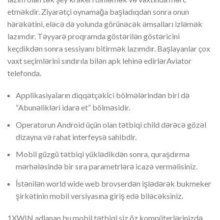
etməkdir. Ziyarətçi oynamağa başladıqdan sonra onun
hərəkətini, eləcə də yolunda görünəcək əmsalları izləmək
lazımdır. Təyyarə proqramda göstərilən göstəricini
keçdikdən sonra sessiyanı bitirmək lazımdır. Başlayanlar çox
vaxt seçimlərini sındırıla bilən apk lehinə edirlərAviator
telefonda.
Applikasiyaların diqqətçəkici bölmələrindən biri də
“Abunəlikləri idarə et” bölməsidir.
Operatorun Android üçün olan tətbiqi child dərəcə gözəl
dizayna və rahat interfeysə sahibdir.
Mobil güzgü tətbiqi yüklədikdən sonra, quraşdırma
mərhələsində bir sıra parametrlərə icazə verməlisiniz.
İstənilən world wide web brovserdən işlədərək bukmeker
şirkətinin mobil versiyasına giriş edə biləcəksiniz.
1XWIN adlanan bu mobil tətbiqi siz öz kompüterlərinizdə