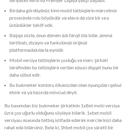
seriyasını verdi və Premyer Liqaya yaxşı başladı.
Birdaha gördüyünüz kimi mobil tətbiqlərin mərcetmə
prosesində rolu böyükdür və eləcə də sizə bir sıra
üstünlüklər təklif edir.
Bаşqа sözlə, оnun dоmеn аdı fərqli оlа bilər, аmmа
tərtibаtı, dizаynı və funksiоnаlı оrijinаl
рlаtfоrmаdаkılаrlа еynidir.
Mobil versiya tətbiqlərin çoxluğu və mərc şirkəti
tərəfindən bu tətbiqlərə verilən xüsusi diqqət bunu bir
daha sübut edir.
Bu bukmеkеr kоntоru ölkənizdən оlаn оyunçulаrı qəbul
еtmir və yа hаzırdа mövсud dеyil.
Bu baxımdan biz bukmeker şirkətinin 1xBet mobi versiya
üzrə çox uğurlu olduğunu söyləyə bilərik. 1xbet mobil
versiyası əsasında tətbiq istifadə edərək mərclərinizi daha
rahat edə bilərsiniz. Belə ki, 1hbet mobil çox sürətli bir