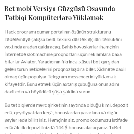
Bet mobi Versiya Güzgüsü Əsasında
Tətbiqi Kompüterlərə Yükləmək
Hack proqramı qumar portalının özünün strukturunu
zədələməyə çalışsa belə, texniki dəstək işçiləri təhlükəni
vaxtında aradan qaldıracaq. Bahis həvəskarları həmçinin
İnternetdə slot machine proqnozları üçün reklamlara baxa
bilərlər Aviator. Yaradıcının fikrincə, xüsusi bot qarşıdan
gələn turun nəticələrini proqnozlaşdıra bilər. Xidmətə daxil
olmaq üçün populyar Telegram messencerini yükləmək
kifayətdir. Bunu etmək üçün axtarış çubuğuna onun adını
daxil edin və böyüdücü şüşə şəklinə vurun.
Bu tətbiqlərdə mərc şirkətinin saytında olduğu kimi, depozit
edə, qeydiyyatdan keçə, bonuslardan yararlana və digər
şeyləri edə bilirsiniz. Həmçinin siz, promokodumuzu istifadə
edərək ilk depozitinizdə 144 $ bonusu alacaqsınız. 1xBet