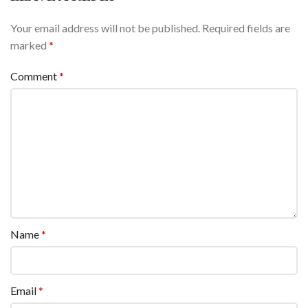
Your email address will not be published.
Required fields are
marked
*
Comment
*
Name
*
Email
*