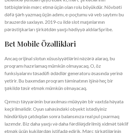
tətbiqlərinin mərc etmə üçün olan rolu böyükdür. Növbəti
dəfə şərh yazmaq üçün adımı, e-poçtumu və veb saytımı bu
brauzerdə saxlayın. 2019-cu ildə slot maşınlarının
pərəstişkarları şirkətdən yaxşı hədiyyə aldılarSpribe.
Bet Mobile Özəllikləri
Ancaq orijinal slotun xüsusiyyətlərini nəzərə alaraq, bu
proqramı hazırlamaq mümkün olmayacaq. O, öz
funksiyalarını təsadüfi ədədlər generatoru əsasında yerinə
yetirir. Bu baxımdan proqram təminatının işinə heç bir
şəkildə təsir etmək mümkün olmayacaq.
Qırmızı təyyarənin buraxılması müəyyən bir vaxtda həyata
keçirilməlidir. Oyun sahəsindəki obyekt istədiyiniz
hündürlüyə çatdıqdan sonra balansınıza real pul çıxarmaq
lazımdır. Biz daha yaxşı və daha fərdiləşdirilmiş xidmət təklif
etmək üçün kukilərdən istifadə edirik. Mərc şirkətilərinin