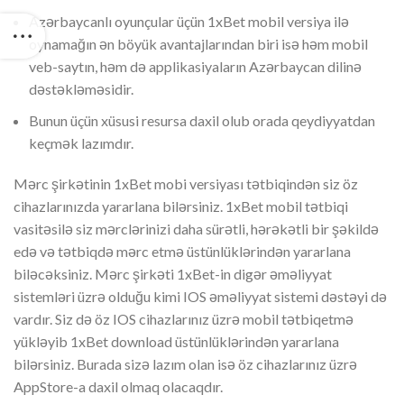
Azərbaycanlı oyunçular üçün 1xBet mobil versiya ilə
oynamağın ən böyük avantajlarından biri isə həm mobil
veb-saytın, həm də applikasiyaların Azərbaycan dilinə
dəstəkləməsidir.
Bunun üçün xüsusi resursa daxil olub orada qeydiyyatdan
keçmək lazımdır.
Mərc şirkətinin 1xBet mobi versiyası tətbiqindən siz öz
cihazlarınızda yararlana bilərsiniz. 1xBet mobil tətbiqi
vasitəsilə siz mərclərinizi daha sürətli, hərəkətli bir şəkildə
edə və tətbiqdə mərc etmə üstünlüklərindən yararlana
biləcəksiniz. Mərc şirkəti 1xBet-in digər əməliyyat
sistemləri üzrə olduğu kimi IOS əməliyyat sistemi dəstəyi də
vardır. Siz də öz IOS cihazlarınız üzrə mobil tətbiqetmə
yükləyib 1xBet download üstünlüklərindən yararlana
bilərsiniz. Burada sizə lazım olan isə öz cihazlarınız üzrə
AppStore-a daxil olmaq olacaqdır.