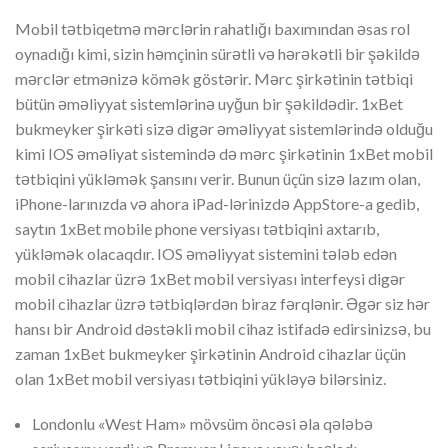
Mobil tətbiqetmə mərclərin rahatlığı baxımından əsas rol
oynadığı kimi, sizin həmçinin sürətli və hərəkətli bir şəkildə
mərclər etmənizə kömək göstərir. Mərc şirkətinin tətbiqi
bütün əməliyyat sistemlərinə uyğun bir şəkildədir. 1xBet
bukmeyker şirkəti sizə digər əməliyyat sistemlərində olduğu
kimi IOS əməliyat sistemində də mərc şirkətinin 1xBet mobil
tətbiqini yükləmək şansını verir. Bunun üçün sizə lazım olan,
iPhone-larınızda və ahora iPad-lərinizdə AppStore-a gedib,
saytın 1xBet mobile phone versiyası tətbiqini axtarıb,
yükləmək olacaqdır. IOS əməliyyat sistemini tələb edən
mobil cihazlar üzrə 1xBet mobil versiyası interfeysi digər
mobil cihazlar üzrə tətbiqlərdən biraz fərqlənir. Əgər siz hər
hansı bir Android dəstəkli mobil cihaz istifadə edirsinizsə, bu
zaman 1xBet bukmeyker şirkətinin Android cihazlar üçün
olan 1xBet mobil versiyası tətbiqini yükləyə bilərsiniz.
Londonlu «West Ham» mövsüm öncəsi əla qələbə