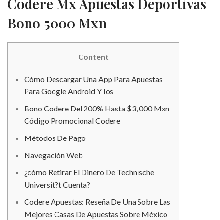
Codere Mx Apuestas Deportivas
Bono 5000 Mxn
Content
Cómo Descargar Una App Para Apuestas
Para Google Android Y Ios
Bono Codere Del 200% Hasta $3, 000 Mxn
Código Promocional Codere
Métodos De Pago
Navegación Web
¿cómo Retirar El Dinero De Technische
Universit?t Cuenta?
Codere Apuestas: Reseña De Una Sobre Las
Mejores Casas De Apuestas Sobre México