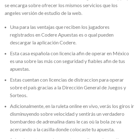
se encarga sobre ofrecer los mismos servicios que los
angeles versión de estudio de la web.
Una para las ventajas que reciben los jugadores
registrados en Codere Apuestas es o qual pueden
descargar la aplicación Codere.
Esta casa española con licencia afin de operar en México
es una sobre las más con seguridad y fiables afin de tus
apuestas.
Estas cuentan con licencias de distraccion para operar
sobre el país gracias a la Dirección General de Juegos y
Sorteos.
Adicionalmente, en la ruleta online en vivo, verás los giros ir
disminuyendo sobre velocidad y sentirás un verdadero
bombardeo de adrenalina dans le cas où la bola ze va
acercando a la casilla donde colocaste tu apuesta.