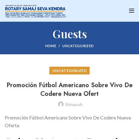
Guests
HOME
UNCATEGORIZED
UNCATEGORIZED
Promoción Fútbol Americano Sobre Vivo De
Codere Nueva Ofert
Shivansh
Promoción Fútbol Americano Sobre Vivo De Codere Nueva
Oferta