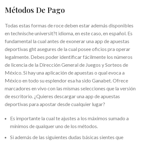
Métodos De Pago
Todas estas formas de roce deben estar además disponibles
en technische universit?t idioma, en este caso, en español. Es
fundamental la cual antes de exonerar una app de apuestas
deportivas ght asegures de la cual posee oficios pra operar
legalmente. Debes poder identificar fácilmente los números
de licencia de la Dirección General de Juegos y Sorteos de
México. Si hay una aplicación de apuestas o qual evoca a
México en todo su esplendor esa ha sido Ganabet. Ofrece
marcadores en vivo con las mismas selecciones que la versión
de escritorio. ¿Quieres descargar una app de apuestas
deportivas para apostar desde cualquier lugar?
Es importante la cual te ajustes a los máximos sumado a
mínimos de qualquer uno de los métodos.
Si además de las siguientes dudas básicas sientes que