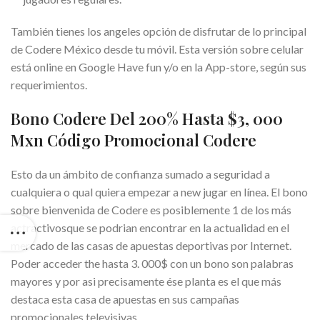
También tienes los angeles opción de disfrutar de lo principal
de Codere México desde tu móvil. Esta versión sobre celular
está online en Google Have fun y/o en la App-store, según sus
requerimientos.
Bono Codere Del 200% Hasta $3, 000
Mxn Código Promocional Codere
Esto da un ámbito de confianza sumado a seguridad a
cualquiera o qual quiera empezar a new jugar en línea. El bono
sobre bienvenida de Codere es posiblemente 1 de los más
actractivosque se podrian encontrar en la actualidad en el
mercado de las casas de apuestas deportivas por Internet.
Poder acceder the hasta 3. 000$ con un bono son palabras
mayores y por asi precisamente ése planta es el que más
destaca esta casa de apuestas en sus campañas
promocionales televisivas.