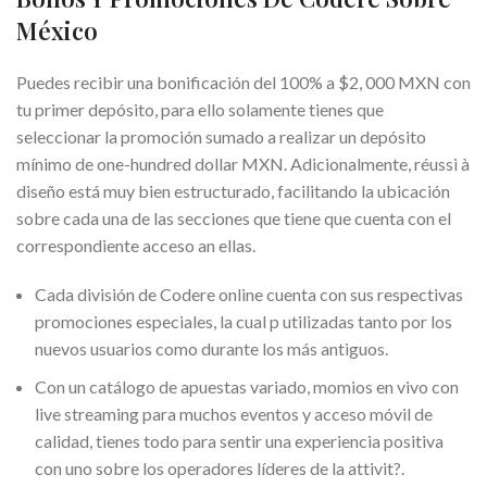
México
Puedes recibir una bonificación del 100% a $2, 000 MXN con
tu primer depósito, para ello solamente tienes que
seleccionar la promoción sumado a realizar un depósito
mínimo de one-hundred dollar MXN. Adicionalmente, réussi à
diseño está muy bien estructurado, facilitando la ubicación
sobre cada una de las secciones que tiene que cuenta con el
correspondiente acceso an ellas.
Cada división de Codere online cuenta con sus respectivas
promociones especiales, la cual p utilizadas tanto por los
nuevos usuarios como durante los más antiguos.
Con un catálogo de apuestas variado, momios en vivo con
live streaming para muchos eventos y acceso móvil de
calidad, tienes todo para sentir una experiencia positiva
con uno sobre los operadores líderes de la attivit?.