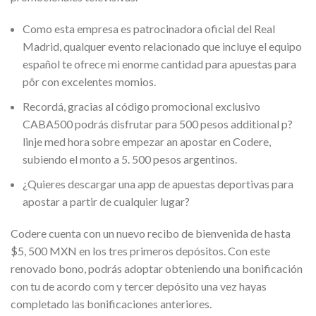
Como esta empresa es patrocinadora oficial del Real
Madrid, qualquer evento relacionado que incluye el equipo
español te ofrece mi enorme cantidad para apuestas para
pôr con excelentes momios.
Recordá, gracias al código promocional exclusivo
CABA500 podrás disfrutar para 500 pesos additional p?
linje med hora sobre empezar an apostar en Codere,
subiendo el monto a 5. 500 pesos argentinos.
¿Quieres descargar una app de apuestas deportivas para
apostar a partir de cualquier lugar?
Codere cuenta con un nuevo recibo de bienvenida de hasta
$5, 500 MXN en los tres primeros depósitos. Con este
renovado bono, podrás adoptar obteniendo una bonificación
con tu de acordo com y tercer depósito una vez hayas
completado las bonificaciones anteriores.