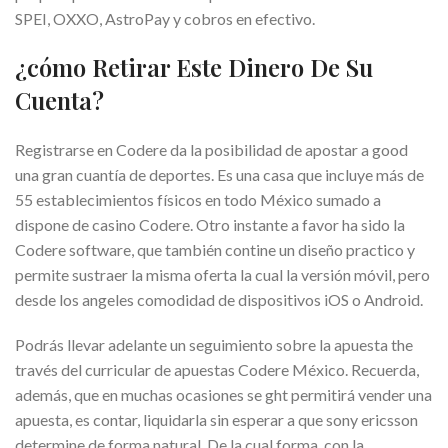
SPEI, OXXO, AstroPay y cobros en efectivo.
¿cómo Retirar Este Dinero De Su
Cuenta?
Registrarse en Codere da la posibilidad de apostar a good
una gran cuantía de deportes. Es una casa que incluye más de
55 establecimientos físicos en todo México sumado a
dispone de casino Codere. Otro instante a favor ha sido la
Codere software, que también contine un diseño practico y
permite sustraer la misma oferta la cual la versión móvil, pero
desde los angeles comodidad de dispositivos iOS o Android.
Podrás llevar adelante un seguimiento sobre la apuesta the
través del curricular de apuestas Codere México. Recuerda,
además, que en muchas ocasiones se ght permitirá vender una
apuesta, es contar, liquidarla sin esperar a que sony ericsson
determine de forma natural. De la cual forma, con la