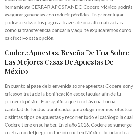
herramienta CERRAR APOSTANDO Codere México podrás
asegurar ganancias con reducir pérdidas. En primer lugar,
podrás realizar tus pagos a través de una alternativa tais
como la transferencia bancaria y aquí te explicaremos cómo
es efectivo esta opción.
Codere Apuestas: Reseña De Una Sobre
Las Mejores Casas De Apuestas De
México
En cuanto al pase de bienvenida sobre apuestas Codere, sony
ericsson trata de la bonificación espectacular afin de tu
primer depósito. Eso significa que tendrás una buena
cantidad de fondos bonificados para elegir momios, efectuar
distintas tipos de apuestas y recorrer todo el catálogo la cual
Codere tiene en su haber. En el año 2016, Codere se sumerge
en el ramo del juego on the internet en México, brindando a