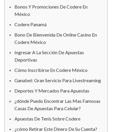
Bonos Y Promociones De Codere En
México
Codere Panamá
Bono De Bienvenida De Online Casino En
Codere México
Ingresar A La Sección De Apuestas
Deportivas
Cómo Inscribirse En Codere México
Ganabet: Gran Servicio Para Livestreaming
Deportes Y Mercados Para Apuestas
¿dónde Puedo Encontrar Las Mas Famosas
Casas De Apuestas Para Celular?
Apuestas De Tenis Sobre Codere
¿cómo Retirar Este Dinero De Su Cuenta? ​