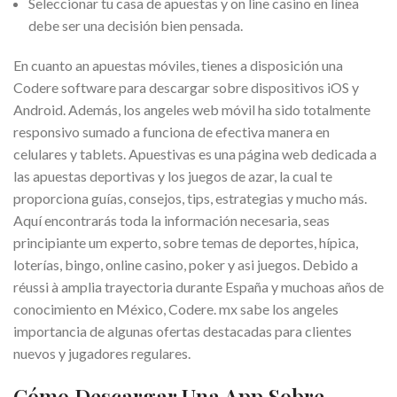
Seleccionar tu casa de apuestas y on line casino en línea
debe ser una decisión bien pensada.
En cuanto an apuestas móviles, tienes a disposición una
Codere software para descargar sobre dispositivos iOS y
Android. Además, los angeles web móvil ha sido totalmente
responsivo sumado a funciona de efectiva manera en
celulares y tablets. Apuestivas es una página web dedicada a
las apuestas deportivas y los juegos de azar, la cual te
proporciona guías, consejos, tips, estrategias y mucho más.
Aquí encontrarás toda la información necesaria, seas
principiante um experto, sobre temas de deportes, hípica,
loterías, bingo, online casino, poker y asi juegos. Debido a
réussi à amplia trayectoria durante España y muchoas años de
conocimiento en México, Codere. mx sabe los angeles
importancia de algunas ofertas destacadas para clientes
nuevos y jugadores regulares.
Cómo Descargar Una App Sobre