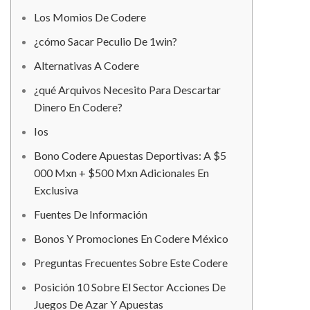
Los Momios De Codere
¿cómo Sacar Peculio De 1win?
Alternativas A Codere
¿qué Arquivos Necesito Para Descartar
Dinero En Codere?
Ios
Bono Codere Apuestas Deportivas: A $5
000 Mxn + $500 Mxn Adicionales En
Exclusiva
Fuentes De Información
Bonos Y Promociones En Codere México
Preguntas Frecuentes Sobre Este Codere
Posición 10 Sobre El Sector Acciones De
Juegos De Azar Y Apuestas