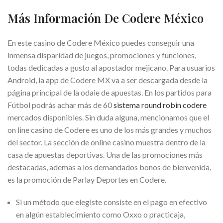
Más Información De Codere México
En este casino de Codere México puedes conseguir una
inmensa disparidad de juegos, promociones y funciones,
todas dedicadas a gusto al apostador mejicano. Para usuarios
Android, la app de Codere MX va a ser descargada desde la
página principal de la odaie de apuestas. En los partidos para
Fútbol podrás achar más de 60
sistema round robin codere
mercados disponibles. Sin duda alguna, mencionamos que el
on line casino de Codere es uno de los más grandes y muchos
del sector. La sección de online casino muestra dentro de la
casa de apuestas deportivas. Una de las promociones más
destacadas, ademas a los demandados bonos de bienvenida,
es la promoción de Parlay Deportes en Codere.
Si un método que elegiste consiste en el pago en efectivo
en algún establecimiento como Oxxo o practicaja,