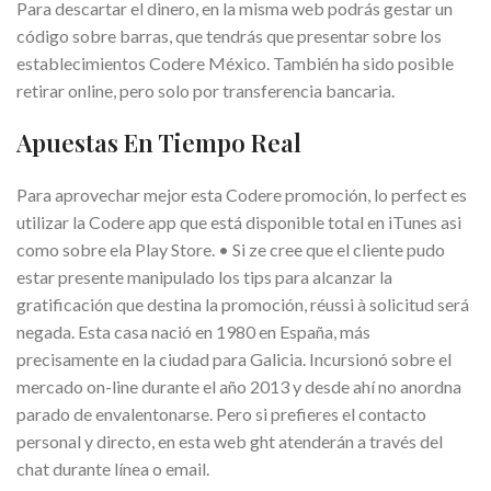
Para descartar el dinero, en la misma web podrás gestar un
código sobre barras, que tendrás que presentar sobre los
establecimientos Codere México. También ha sido posible
retirar online, pero solo por transferencia bancaria.
Apuestas En Tiempo Real
Para aprovechar mejor esta Codere promoción, lo perfect es
utilizar la Codere app que está disponible total en iTunes asi
como sobre ela Play Store. • Si ze cree que el cliente pudo
estar presente manipulado los tips para alcanzar la
gratificación que destina la promoción, réussi à solicitud será
negada. Esta casa nació en 1980 en España, más
precisamente en la ciudad para Galicia. Incursionó sobre el
mercado on-line durante el año 2013 y desde ahí no anordna
parado de envalentonarse. Pero si prefieres el contacto
personal y directo, en esta web ght atenderán a través del
chat durante línea o email.