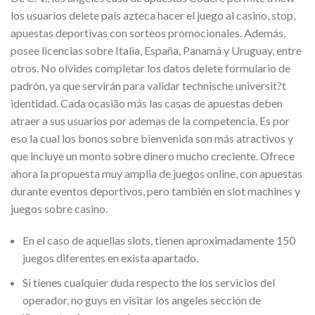
los usuarios delete país azteca hacer el juego al casino, stop,
apuestas deportivas con sorteos promocionales. Además,
posee licencias sobre Italia, España, Panamá y Uruguay, entre
otros. No olvides completar los datos delete formulario de
padrón, ya que servirán para validar technische universit?t
identidad. Cada ocasião más las casas de apuestas deben
atraer a sus usuarios por ademas de la competencia. Es por
eso la cual los bonos sobre bienvenida son más atractivos y
que incluye un monto sobre dinero mucho creciente. Ofrece
ahora la propuesta muy amplia de juegos online, con apuestas
durante eventos deportivos, pero también en slot machines y
juegos sobre casino.
En el caso de aquellas slots, tienen aproximadamente 150
juegos diferentes en exista apartado.
Si tienes cualquier duda respecto the los servicios del
operador, no guys en visitar los angeles sección de