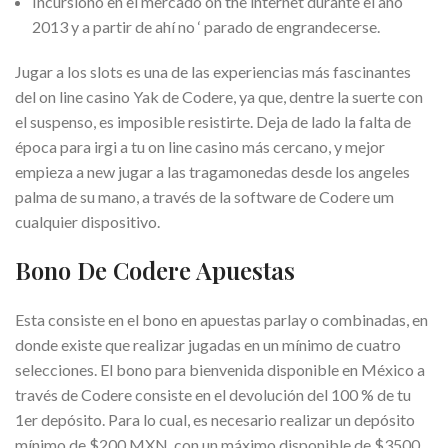
Incursionó en el mercado on the internet durante el año
2013 y a partir de ahí no ‘ parado de engrandecerse.
Jugar a los slots es una de las experiencias más fascinantes
del on line casino Yak de Codere, ya que, dentre la suerte con
el suspenso, es imposible resistirte. Deja de lado la falta de
época para irgi a tu on line casino más cercano, y mejor
empieza a new jugar a las tragamonedas desde los angeles
palma de su mano, a través de la software de Codere um
cualquier dispositivo.
Bono De Codere Apuestas
Esta consiste en el bono en apuestas parlay o combinadas, en
donde existe que realizar jugadas en un mínimo de cuatro
selecciones. El bono para bienvenida disponible en México a
través de Codere consiste en el devolución del 100 % de tu
1er depósito. Para lo cual, es necesario realizar un depósito
mínimo de $200 MXN, con un máximo disponible de $3500