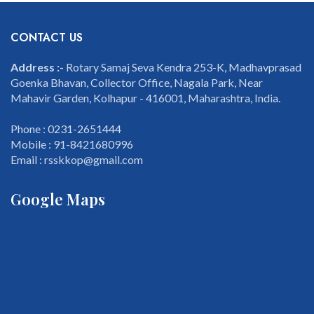
CONTACT US
Address :-
Rotary Samaj Seva Kendra 253-K, Madhavprasad
Goenka Bhavan, Collector Office, Nagala Park, Near
Mahavir Garden, Kolhapur - 416001, Maharashtra, India.
Phone : 0231-2651444
Mobile : 91-8421680996
Email : rsskkop@gmail.com
Google Maps