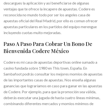
descargues la aplicación y así beneficiarse de algunas
ventajas que te ofrece la incapere de apuestas. Codere es
reconocida no mundo todo por ser los angeles casa de
apuestas oficial del Real Madrid, por ello es comun ofrecer
apuestas particulares en los partidos del equipo merengue
incluyendo cuotas muito mejoradas.
Paso A Paso Para Cobrar Un Bono De
Bienvenida Codere México
Codere es mi casa de apuestas deportivas online sumado a
casino fundada sobre 1980 en This town, España. En
Sambafoot podrás consultar los mejores momios de apuestas
de las importantes casas de apuestas. Nos enseña algunas
ganancias que lograríamos en caso para ganar en las apuestas
de Codere. Por ejemplo, para que la promoción sea válida,
deberás executar una jugada de hasta cuatro líneas mínimas,
combinando diferentes mercados y momios mínimos de