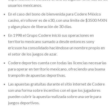
usuarios mexicanos.
En el caso del bono de bienvenida para Codere México
casino, el rollover es de x30, con una límite de $3500 MXN
y algun plazo de liberación de 30 días.
En 1998 el Grupo Codere inició sus operaciones en
territorio mexicano sumado a desde entonces sony
ericsson ha consolidado haciéndose un nombre propio en
el setor de los juegos de azar.
Codere deportes cuenta con todas las licencias necesarias
para operar en territorio mexicano, ofreciendo una buena
trampolín de apuestas deportivas.
Las apuestas gratuitas durante el sitio internet de Codere
son una forma sobre incentivo con el que los jugadores
pueden cubrir la apuesta realizada sobre una serie para
juegos deportivos.