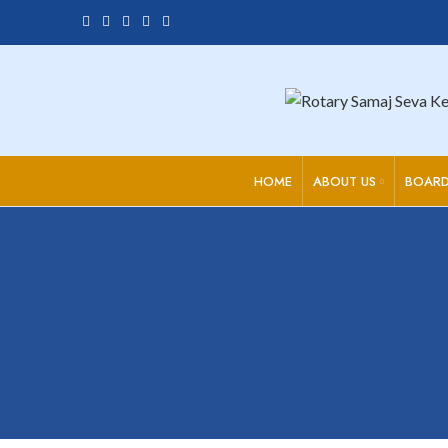
HOME
ABOUT US
BOARD