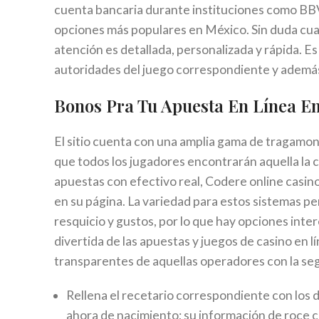
cuenta bancaria durante instituciones como BB
opciones más populares en México. Sin duda cual
atención es detallada, personalizada y rápida. E
autoridades del juego correspondiente y además 
Bonos Pra Tu Apuesta En Línea E
El sitio cuenta con una amplia gama de tragamone
que todos los jugadores encontrarán aquella la cu
apuestas con efectivo real, Codere online casi
en su página. La variedad para estos sistemas p
resquicio y gustos, por lo que hay opciones inte
divertida de las apuestas y juegos de casino en l
transparentes de aquellas operadores con la seg
Rellena el recetario correspondiente con los 
ahora de nacimiento; su información de roce c