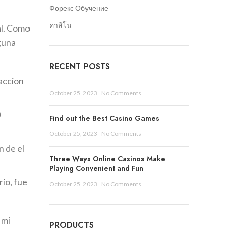
Форекс Обучение
คาสิโน
al. Como
lguna
RECENT POSTS
raccion
October 25, 2023
No Comments
0
Find out the Best Casino Games
October 25, 2023
No Comments
 de el
Three Ways Online Casinos Make
Playing Convenient and Fun
rio, fue
October 25, 2023
No Comments
 mi
PRODUCTS