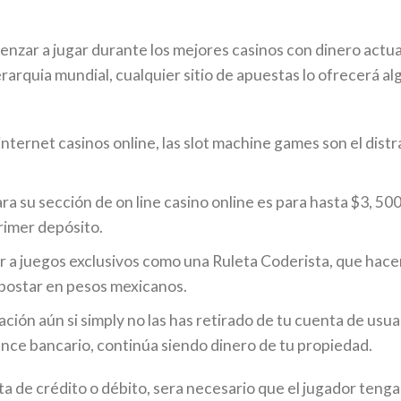
menzar a jugar durante los mejores casinos con dinero actu
erarquia mundial, cualquier sitio de apuestas lo ofrecerá a
nternet casinos online, las slot machine games son el dist
a su sección de on line casino online es para hasta $3, 50
rimer depósito.
a juegos exclusivos como una Ruleta Coderista, que hacen
 apostar en pesos mexicanos.
ción aún si simply no las has retirado de tu cuenta de usua
nce bancario, continúa siendo dinero de tu propiedad.
ta de crédito o débito, sera necesario que el jugador tenga