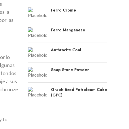
s
Ferro Crome
es la
por las
Ferro Manganese
Anthracite Coal
or lo
algunas
Soap Stone Powder
e fondos
je a sus
no bronze
Graphitized Petroleum Coke
(GPC)
y tu