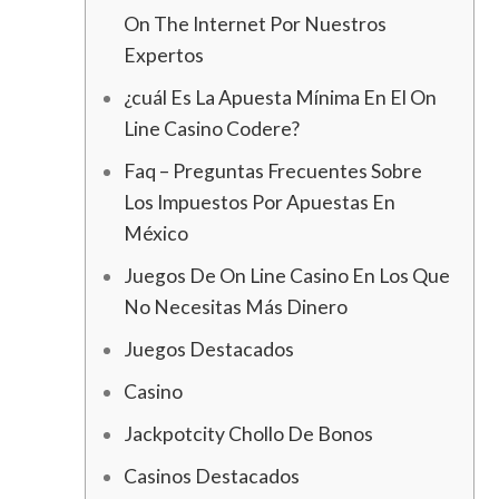
On The Internet Por Nuestros
Expertos
¿cuál Es La Apuesta Mínima En El On
Line Casino Codere?
Faq – Preguntas Frecuentes Sobre
Los Impuestos Por Apuestas En
México
Juegos De On Line Casino En Los Que
No Necesitas Más Dinero
Juegos Destacados
Casino
Jackpotcity Chollo De Bonos
Casinos Destacados