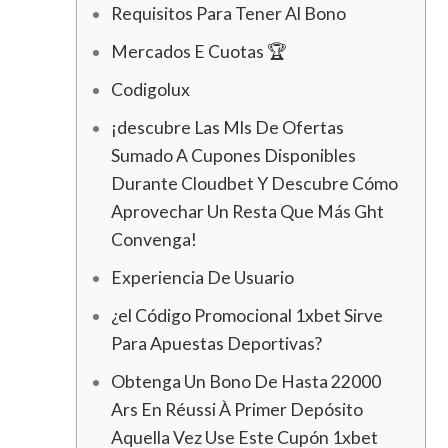
Requisitos Para Tener Al Bono
Mercados E Cuotas 🏆
Codigolux
¡descubre Las Mls De Ofertas
Sumado A Cupones Disponibles
Durante Cloudbet Y Descubre Cómo
Aprovechar Un Resta Que Más Ght
Convenga!
Experiencia De Usuario
¿el Código Promocional 1xbet Sirve
Para Apuestas Deportivas?
Obtenga Un Bono De Hasta 22000
Ars En Réussi À Primer Depósito
Aquella Vez Use Este Cupón 1xbet