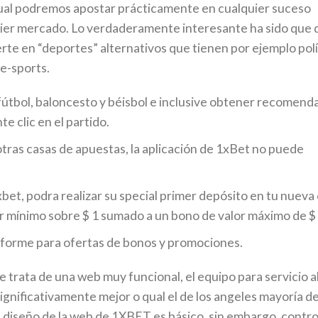
cual podremos apostar prácticamente en cualquier suceso
quier mercado. Lo verdaderamente interesante ha sido que 
rte en “deportes” alternativos que tienen por ejemplo polí
 e-sports.
útbol, ​​baloncesto y béisbol e inclusive obtener recomend
e clic en el partido.
tras casas de apuestas, la aplicación de 1xBet no puede
1xbet, podra realizar su special primer depósito en tu nueva
or mínimo sobre $ 1 sumado a un bono de valor máximo de $
nforme para ofertas de bonos y promociones.
ze trata de una web muy funcional, el equipo para servicio al
significativamente mejor o qual el de los angeles mayoría d
el diseño de la web de 1XBET es básico, sin embargo, contro