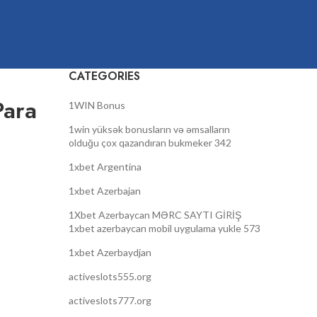
R
R
R
CATEGORIES
R
Para
R
1WIN Bonus
R
1win yüksək bonusların və əmsalların
olduğu çox qazandıran bukmeker 342
R
1xbet Argentina
R
1xbet Azerbajan
R
1Xbet Azerbaycan MƏRC SAYTI GİRİŞ
1xbet azerbaycan mobil uygulama yukle 573
R
1xbet Azerbaydjan
R
activeslots555.org
R
activeslots777.org
R