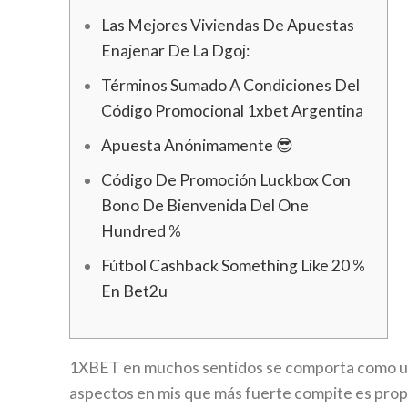
Las Mejores Viviendas De Apuestas
Enajenar De La Dgoj:
Términos Sumado A Condiciones Del
Código Promocional 1xbet Argentina
Apuesta Anónimamente 😎
Código De Promoción Luckbox Con
Bono De Bienvenida Del One
Hundred %
Fútbol Cashback Something Like 20 %
En Bet2u
1XBET en muchos sentidos se comporta como un
aspectos en mis que más fuerte compite es prop