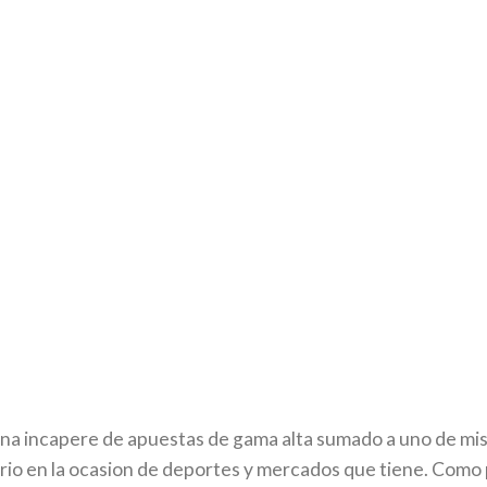
a incapere de apuestas de gama alta sumado a uno de mi
rio en la ocasion de deportes y mercados que tiene. Como