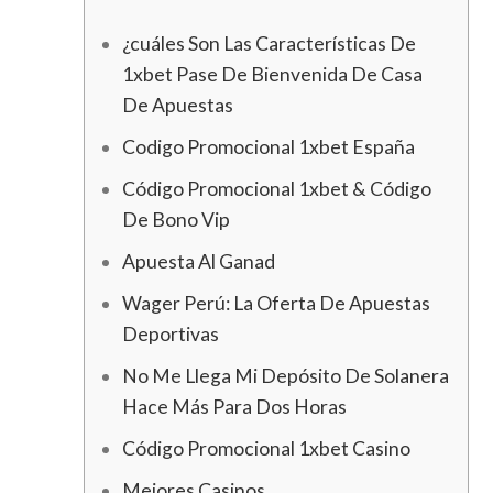
¿cuáles Son Las Características De
1xbet Pase De Bienvenida De Casa
De Apuestas
Codigo Promocional 1xbet España
Código Promocional 1xbet & Código
De Bono Vip
Apuesta Al Ganad
Wager Perú: La Oferta De Apuestas
Deportivas
No Me Llega Mi Depósito De Solanera
Hace Más Para Dos Horas
Código Promocional 1xbet Casino
Mejores Casinos