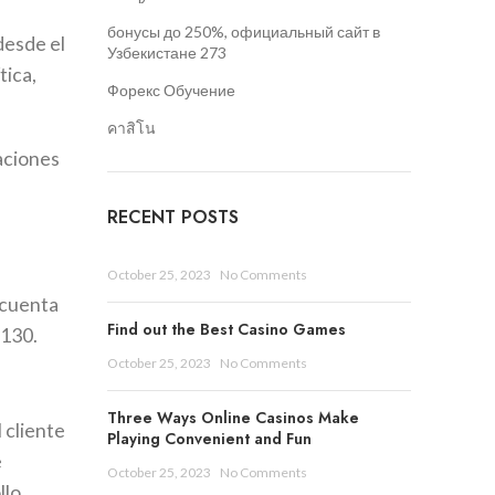
бонусы до 250%, официальный сайт в
desde el
Узбекистане 273
tica,
Форекс Обучение
คาสิโน
aciones
RECENT POSTS
October 25, 2023
No Comments
 cuenta
Find out the Best Casino Games
 130.
October 25, 2023
No Comments
Three Ways Online Casinos Make
 cliente
Playing Convenient and Fun
e
October 25, 2023
No Comments
llo