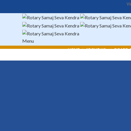
We
Menu
HOME
ABOUT US
BOARD O