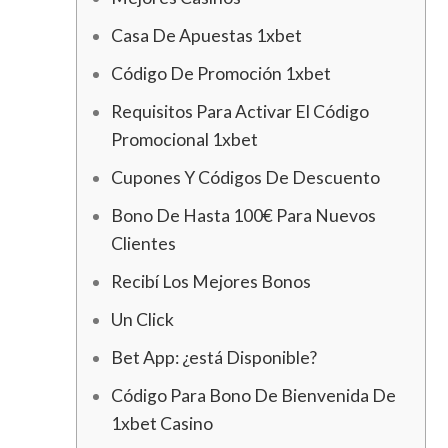
Casa De Apuestas 1xbet
Código De Promoción 1xbet
Requisitos Para Activar El Código
Promocional 1xbet
Cupones Y Códigos De Descuento
Bono De Hasta 100€ Para Nuevos
Clientes
Recibí Los Mejores Bonos
Un Click
Bet App: ¿está Disponible?
Código Para Bono De Bienvenida De
1xbet Casino