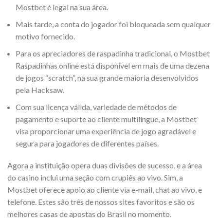
Mostbet é legal na sua área.
Mais tarde, a conta do jogador foi bloqueada sem qualquer
motivo fornecido.
Para os apreciadores de raspadinha tradicional, o Mostbet
Raspadinhas online está disponível em mais de uma dezena
de jogos “scratch”, na sua grande maioria desenvolvidos
pela Hacksaw.
Com sua licença válida, variedade de métodos de
pagamento e suporte ao cliente multilíngue, a Mostbet
visa proporcionar uma experiência de jogo agradável e
segura para jogadores de diferentes países.
Agora a instituição opera duas divisões de sucesso, e a área
do casino inclui uma seção com crupiês ao vivo. Sim, a
Mostbet oferece apoio ao cliente via e-mail, chat ao vivo, e
telefone. Estes são três de nossos sites favoritos e são os
melhores casas de apostas do Brasil no momento.