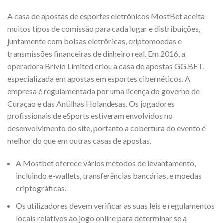
A casa de apostas de esportes eletrônicos MostBet aceita
muitos tipos de comissão para cada lugar e distribuições,
juntamente com bolsas eletrônicas, criptomoedas e
transmissões financeiras de dinheiro real. Em 2016, a
operadora Brivio Limited criou a casa de apostas GG.BET,
especializada em apostas em esportes cibernéticos. A
empresa é regulamentada por uma licença do governo de
Curaçao e das Antilhas Holandesas. Os jogadores
profissionais de eSports estiveram envolvidos no
desenvolvimento do site, portanto a cobertura do evento é
melhor do que em outras casas de apostas.
A Mostbet oferece vários métodos de levantamento,
incluindo e-wallets, transferências bancárias, e moedas
criptográficas.
Os utilizadores devem verificar as suas leis e regulamentos
locais relativos ao jogo online para determinar se a