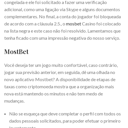
congelada e ele foi solicitado a fazer uma verificação
adicional, como uma ligação via Skype e alguns documentos
complementares. No final, a conta do jogador foi bloqueada
de acordo com a cláusula 2.5., o
mosbet
Casino foi colocado
na lista negra e este caso não foi resolvido. Lamentamos que
tenha ficado com uma impressão negativa do nosso serviço.
MostBet
Você deseja ter um jogo muito confortável, caso contrário,
jogar sua previsão anterior, em seguida, dê uma olhada no
novo aplicativo Mostbet? A disponibilidade de etapas de
taxas como criptomoeda mostra que a organização mais
nova está mantendo os minutos e não tem medo de
mudanças.
Não se esqueça que deve completar o perfil com todos os
dados pessoais solicitados, para poder efetuar o primeiro
levantamento.