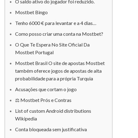
O saldo ativo do jogador foi reduzido.
Mostbet Bingo
Tenho 6000 € para levantar e a 4 dias…
Como posso criar uma conta na Mostbet?
O Que Te Espera No Site Oficial Da
Mostbet Portugal
Mostbet Brasil O site de apostas Mostbet
também oferece jogos de apostas de alta
probabilidade para a própria Turquia
Acusações que cortam o jogo
⚖️ Mostbet Prós e Contras
List of custom Android distributions
Wikipedia
Conta bloqueada sem justificativa