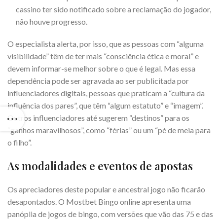
cassino ter sido notificado sobre a reclamação do jogador,
não houve progresso.
O especialista alerta, por isso, que as pessoas com “alguma
visibilidade” têm de ter mais “consciência ética e moral” e
devem informar-se melhor sobre o que é legal. Mas essa
dependência pode ser agravada ao ser publicitada por
influenciadores digitais, pessoas que praticam a “cultura da
influência dos pares”, que têm “algum estatuto” e “imagem”.
Outros influenciadores até sugerem “destinos” para os
“ganhos maravilhosos”, como “férias” ou um “pé de meia para
o filho”.
As modalidades e eventos de apostas
Os apreciadores deste popular e ancestral jogo não ficarão
desapontados. O Mostbet Bingo online apresenta uma
panóplia de jogos de bingo, com versões que vão das 75 e das