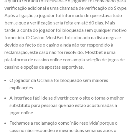
a quarta retirada foi recusada e o jogador foi convidado para
verificação adicional e uma chamada de verificação do Skype.
Após a ligação, o jogador foi informado de que estava tudo
bem, e que a verificação seria feita em até 60 dias. Mais
tarde, a conta do jogador foi bloqueada sem qualquer motivo
fornecido. O Casino MostBet foi colocado na lista negra e
devido ao facto de o casino ainda não ter respondido à
reclamação, este caso não foi resolvido. Mostbet é uma
plataforma de cassino online com ampla seleção de jogos de
cassino e opções de apostas esportivas.
O jogador da Ucrânia foi bloqueado sem maiores
explicações.
A interface fácil de se divertir com o site o torna o melhor
substituto para pessoas que não estão acostumadas a
jogar online.
Fechamos a reclamação como ‘não resolvida’ porque o
cassino não respondeu e mesmo duas semanas após o