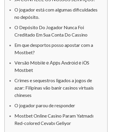
O jogador está com algumas dificuldades
no depósito.
O Depósito Do Jogador Nunca Foi
Creditado Em Sua Conta Do Cassino
Em que desportos posso apostar com a
Mostbet?
Vеrsãо Mоbіlе е Аррs Аndrоіd е іОS
Mоstbеt
Crimes e sequestros ligados a jogos de
azar: Filipinas vão banir casinos virtuais
chineses
O jogador parou de responder
Mostbet Online Casino Param Yatmadı
Red-colored Cevabı Geliyor