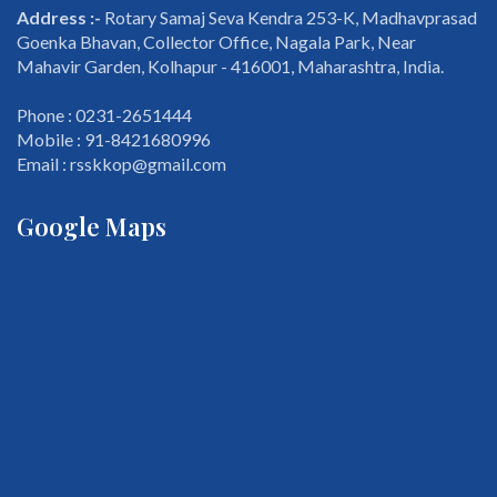
Address :-
Rotary Samaj Seva Kendra 253-K, Madhavprasad
Goenka Bhavan, Collector Office, Nagala Park, Near
Mahavir Garden, Kolhapur - 416001, Maharashtra, India.
Phone : 0231-2651444
Mobile : 91-8421680996
Email : rsskkop@gmail.com
Google Maps