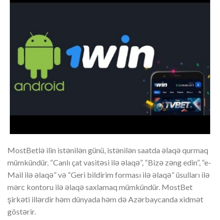
MostBetlə ilin istənilən günü, istənilən saatda əlaqə qurmaq
mümkündür. “Canlı çat vasitəsi ilə əlaqə”, “Bizə zəng edin”, “e-
Mail ilə əlaqə” və “Geri bildirim forması ilə əlaqə” üsulları ilə
mərc kontoru ilə əlaqə saxlamaq mümkündür. MostBet
şirkəti illərdir həm dünyada həm də Azərbaycanda xidmət
göstərir.