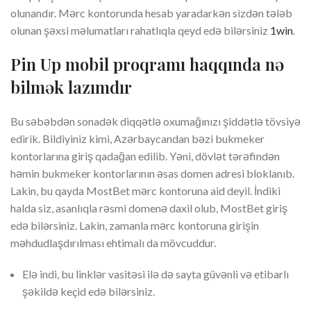
olunandır. Mərc kontorunda hesab yaradarkən sizdən tələb
olunan şəxsi məlumatları rahatlıqla qeyd edə bilərsiniz
1win
.
Pin Up mobil proqramı haqqında nə
bilmək lazımdır
Bu səbəbdən sonadək diqqətlə oxumağınızı şiddətlə tövsiyə
edirik. Bildiyiniz kimi, Azərbaycandan bəzi bukmeker
kontorlarına giriş qadağan edilib. Yəni, dövlət tərəfindən
həmin bukmeker kontorlarının əsas domen adresi bloklanıb.
Lakin, bu qayda MostBet mərc kontoruna aid deyil. İndiki
halda siz, asanlıqla rəsmi domenə daxil olub, MostBet giriş
edə bilərsiniz. Lakin, zamanla mərc kontoruna girişin
məhdudlaşdırılması ehtimalı da mövcuddur.
Elə indi, bu linklər vasitəsi ilə də sayta güvənli və etibarlı
şəkildə keçid edə bilərsiniz.