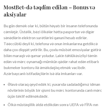
MostBet-də təqdim edilən – Bonus və
aksiyalar
Bu gün demək olar ki, bütün həyatı bir insanın telefonunda
cəmləşir. Üstəlik, bəzi ölkələr hətta pasportun və digər
sənədlərin elektron surətlərini qanuni hesab edirlər.
Təəccüblü deyil ki, telefona və onun imkanlarına getdikcə
daha çox diqqət yetirilir. Bu, çoxlu müsbət emosiyalar gətirə
bilən maraqlı və qumar yoludur. Lakin təhlükəsizliyi təmin
edən və mərc oynamağı mümkün qədər rahat edən etibarlı
bukmeker kontoru ilə əməkdaşlıq etmək vacibdir.
Azərbaycanlı istifadəçilərin isə əla imkanları var.
Əlavə olaraq qeyd edək ki, yuxarıda sadaladığımız idman
növlərinin böyük bir qismi bu mərc kontorunda canlı mərc
üçün təklif edilməkdədir.
Ölkə müstəqillik əldə etdikdən sonra UEFA və FİFA-nın