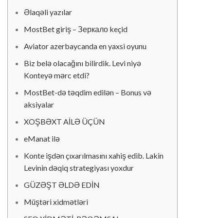
Əlaqəli yazılar
MostBet giriş – Зеркало keçid
Aviator azerbaycanda en yaxsi oyunu
Biz belə olacağını bilirdik. Levi niyə
Konteyə mərc etdi?
MostBet-də təqdim edilən – Bonus və
aksiyalar
XOŞBƏXT AİLƏ ÜÇÜN
eManat ilə
Konte işdən çıxarılmasını xahiş edib. Lakin
Levinin dəqiq strategiyası yoxdur
GÜZƏŞT ƏLDƏ EDİN
Müştəri xidmətləri