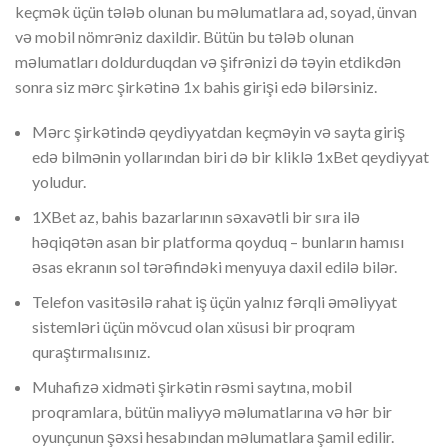
keçmək üçün tələb olunan bu məlumatlara ad, soyad, ünvan
və mobil nömrəniz daxildir. Bütün bu tələb olunan
məlumatları doldurduqdan və şifrənizi də təyin etdikdən
sonra siz mərc şirkətinə 1x bahis girişi edə bilərsiniz.
Mərc şirkətində qeydiyyatdan keçməyin və sayta giriş
edə bilmənin yollarından biri də bir kliklə 1xBet qeydiyyat
yoludur.
1XBet az, bahis bazarlarının səxavətli bir sıra ilə
həqiqətən asan bir platforma qoyduq – bunların hamısı
əsas ekranın sol tərəfindəki menyuya daxil edilə bilər.
Telefon vasitəsilə rahat iş üçün yalnız fərqli əməliyyat
sistemləri üçün mövcud olan xüsusi bir proqram
quraştırmalısınız.
Muhafizə xidməti şirkətin rəsmi saytına, mobil
proqramlara, bütün maliyyə məlumatlarına və hər bir
oyunçunun şəxsi hesabından məlumatlara şamil edilir.