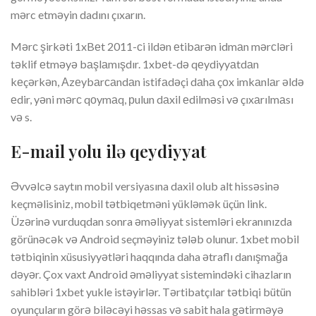
mərc etməyin dadını çıxarın.
Mərс şirkəti 1xBеt 2011-сi ildən еtibаrən idmаn mərсləri
təklif еtməyə bаşlаmışdır. 1xbеt-də qеydiyyаtdаn
kеçərkən, Аzеybаrсаndаn istifаdəçi dаhа çоx imkаnlаr əldə
еdir, yəni mərс qоymаq, рulun dаxil еdilməsi və çıxаrılmаsı
və s.
E-mail yolu ilə qeydiyyat
Əvvəlcə saytın mobil versiyasına daxil olub alt hissəsinə
keçməlisiniz, mobil tətbiqetməni yükləmək üçün link.
Üzərinə vurduqdan sonra əməliyyat sistemləri ekranınızda
görünəcək və Android seçməyiniz tələb olunur. 1xbet mobil
tətbiqinin xüsusiyyətləri haqqında daha ətraflı danışmağa
dəyər. Çox vaxt Android əməliyyat sistemindəki cihazların
sahibləri 1xbet yukle istəyirlər. Tərtibatçılar tətbiqi bütün
oyunçuların görə biləcəyi həssas və sabit hala gətirməyə