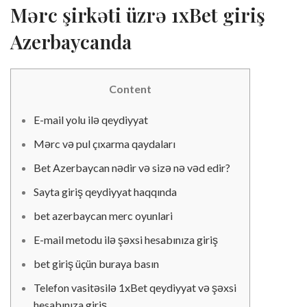
Mərc şirkəti üzrə 1xBet giriş
Azerbaycanda
Content
E-mail yolu ilə qeydiyyat
Mərc və pul çıxarma qaydaları
Bet Azerbaycan nədir və sizə nə vəd edir?
Sayta giriş qeydiyyat haqqında
bet azerbaycan merc oyunlari
E-mail metodu ilə şəxsi hesabınıza giriş
bet giriş üçün buraya basın
Telefon vasitəsilə 1xBet qeydiyyat və şəxsi
hesabınıza giriş