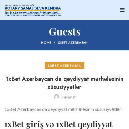
Guests
HOME
1XBET AZERBAJAN
1XBET AZERBAJAN
1xBet Azerbaycan da qeydiyyat mərhələsinin
xüsusiyyətlər
Shivansh
1xBet Azerbaycan da qeydiyyat mərhələsinin xüsusiyyətləri
1xBet giriş və 1xBet qeydiyyat