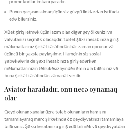
promokodlar imkanı yaradır.
Bunun qarşısını almaq üçün siz güzgü linklərdən istifadə
edə bilərsiniz.
XBet girişi etmək üçün lazım olan digər şey ölkənizi və
valyutanızı seçmək olacaqdır. 1xBet şəxsi hesabınıza giriş
məlumatlarınız şirkət tərəfindən hər zaman qorunur və
üçüncü bir şəxslə paylaşılmır. Həmçinin siz sosial
şəbəkələrlə də şəxsi hesabınıza giriş edərkən
məlumatlarınızın təhlükəsizliyindən əmin ola bilərsiniz və
buna şirkət tərəfindən zəmanət verilir.
Aviator haradadır, onu necə oynamaq
olar
Qeyd olunan xanalar üzrə tələb olunanların hamısını
tamamlayaraq mərc şirkətində öz qeydiyyatınızı tamamlaya
bilərsiniz. Şəxsi hesabınıza giriş edə bilmək və qeydiyyatdan