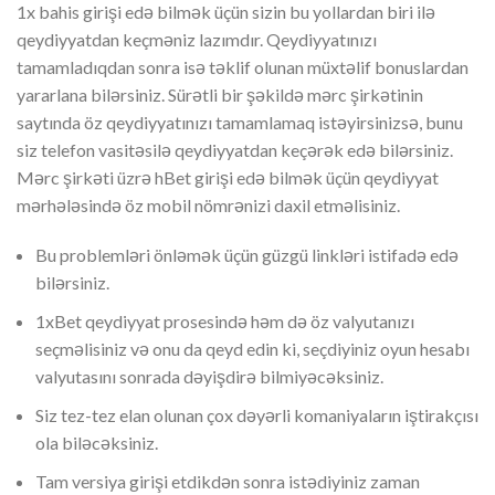
1x bahis girişi edə bilmək üçün sizin bu yollardan biri ilə
qeydiyyatdan keçməniz lazımdır. Qeydiyyatınızı
tamamladıqdan sonra isə təklif olunan müxtəlif bonuslardan
yararlana bilərsiniz. Sürətli bir şəkildə mərc şirkətinin
saytında öz qeydiyyatınızı tamamlamaq istəyirsinizsə, bunu
siz telefon vasitəsilə qeydiyyatdan keçərək edə bilərsiniz.
Mərc şirkəti üzrə hBet girişi edə bilmək üçün qeydiyyat
mərhələsində öz mobil nömrənizi daxil etməlisiniz.
Bu problemləri önləmək üçün güzgü linkləri istifadə edə
bilərsiniz.
1xBet qeydiyyat prosesində həm də öz valyutanızı
seçməlisiniz və onu da qeyd edin ki, seçdiyiniz oyun hesabı
valyutasını sonrada dəyişdirə bilmiyəcəksiniz.
Siz tez-tez elan olunan çox dəyərli komaniyaların iştirakçısı
ola biləcəksiniz.
Tam versiya girişi etdikdən sonra istədiyiniz zaman