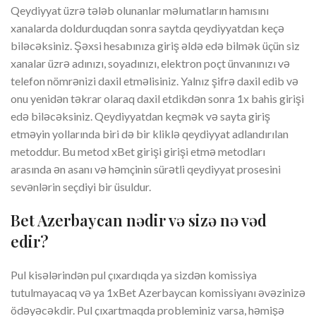
Qeydiyyat üzrə tələb olunanlar məlumatların hamısını
xanalarda doldurduqdan sonra saytda qeydiyyatdan keçə
biləcəksiniz. Şəxsi hesabınıza giriş əldə edə bilmək üçün siz
xanalar üzrə adınızı, soyadınızı, elektron poçt ünvanınızı və
telefon nömrənizi daxil etməlisiniz. Yalnız şifrə daxil edib və
onu yenidən təkrar olaraq daxil etdikdən sonra 1x bahis girişi
edə biləcəksiniz. Qeydiyyatdan keçmək və sayta giriş
etməyin yollarında biri də bir kliklə qeydiyyat adlandırılan
metoddur. Bu metod xBet girişi girişi etmə metodları
arasında ən asanı və həmçinin sürətli qeydiyyat prosesini
sevənlərin seçdiyi bir üsuldur.
Bet Azerbaycan nədir və sizə nə vəd
edir?
Pul kisələrindən pul çıxardıqda ya sizdən komissiya
tutulmayacaq və ya 1xBet Azerbaycan komissiyanı əvəzinizə
ödəyəcəkdir. Pul çıxartmaqda probleminiz varsa, həmişə