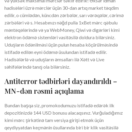
və yüksək maksimal mərclər təklif edirik! Əksər idman
hadisələri üzrə mərclər üçün 30-dan artıq market təqdim
edilir, o cümlədən, küncdən zərbələr, sarı vərəqələr, cərimə
zərbələri və s. Hesabınızı nəğd pulla 1xBet mərc qəbulu
məntəqələrində və ya WebMoney, Qiwi və digərləri kimi
elektron ödəmə sistemləri vasitəsilə doldura bilərsiniz.
Uduşların ödənilməsi üçün pulun hesaba köçürülməsində
istifadə edilən eyni ödəmə üsulundan istifadə edilir.
Hadisələrlə və uduşların əmsalları ilə Xətt və Live
səhifələrində tanış ola bilərsiniz.
Antiterror tədbirləri dayandırıldı –
MN-dən rəsmi açıqlama
Bundan başqa siz, promokodumuzu istifadə edərək ilk
depozitinizdə 144 USD bonusu alacaqsınız. Vurğuladığımız
kimi mərc şirkətinə tam versiya girişi etmək üçün
qeydiyyatdan keçmənin üsullarında biri bir klik vasitəsilə