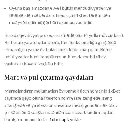
Oyuna başlamazdan əvvəl bütün məhdudiyyətlər və
tələblərdən xəbərdar olmaq üçün 1xBet tərəfindən
müəyyən edilmiş şərtləri oxumaq vacibdir.
Burada qeydiyyat proseduru sürətlə olur (4 yolla mövcuddur).
Bir hesab yaratdıqdan sonra, tam funksionallığa giriş əldə
etmək üçün yalnız öz balansınızı doldurmaq qalır. Bütün
əməliyyatlar həm kompüterdən, həm də mobil cihaz
vasitəsilə həyata keçirilə bilər.
Mərc və pul çıxarma qaydaları
Maraqlandıran məlumatları öyrənmək üçün həmçinin 1xBet
saytında qeyd olunan telefon nömrəsinə zəng edə, zəng
sifariş edə və ya elektron ünvanına mesaj göndərmək olar.
Şirkətin əməkdaşları istənilən sualı cavablandırmaqdan
həmişə məmnundurlar
1xbet apk yukle
.