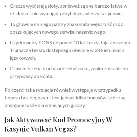
Gracze wybierają sloty, ponieważ są one bardzo łatwe w
obsłudze i nie wymagają zbyt dużej wiedzy kasynowej.
To głównie na niego patrzy znakomita większość osób,
poszukujących nowego serwisu hazardowego.
Użytkownicy PONS od ponad 10 lat korzystają z naszego
Tłumacza tekstu dostępnego obecnie w 38 kierunkach
językowych.
Czasem trzeba trochę odczekać na to, zanim zostanie on
przypisany do konta.
Po części taka sytuacja również występuje w przypadku
bonusu bez depozytu. Jest jednak kilka bonusów, które są
dostępne także dla istniejących graczy.
Jak Aktywować Kod Promocyjny W
Kasynie Vulkan Vegas?