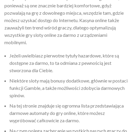
ponieważ są one znacznie bardziej komfortowe, gdyż
pozwalają na grę z dowolnego miejsca, wszędzie tam, gdzie
możesz uzyskać dostęp do Internetu. Kasyna online także
zauważyli ten trend wśród graczy, dlatego optymalizują
wszystkie gry sloty online za darmo z urządzeniami
mobilnymi.
Jeżeli uwielbiasz pierwotne tytuły hazardowe, które są
dostępne za darmo, to ta odmiana z pewnością jest
stworzona dla Ciebie.
Niektóre sloty mają bonusy dodatkowe, głównie w postaci
funkcji Gamble, a także możliwości zdobycia darmowych
spinów.
Na tej stronie znajduje się ogromna lista przedstawiająca
darmowe automaty do gry online, które możesz
wypróbować całkowicie za darmo.
Na czym polega zachęcanie wszystkich naszych graczy do