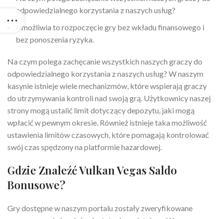
odpowiedzialnego korzystania z naszych usług?
Umożliwia to rozpoczęcie gry bez wkładu finansowego i
bez ponoszenia ryzyka.
Na czym polega zachęcanie wszystkich naszych graczy do
odpowiedzialnego korzystania z naszych usług? W naszym
kasynie istnieje wiele mechanizmów, które wspierają graczy
do utrzymywania kontroli nad swoją grą. Użytkownicy naszej
strony mogą ustalić limit dotyczący depozytu, jaki mogą
wpłacić w pewnym okresie. Również istnieje taka możliwość
ustawienia limitów czasowych, które pomagają kontrolować
swój czas spędzony na platformie hazardowej.
Gdzie Znaleźć Vulkan Vegas Saldo
Bonusowe?
Gry dostępne w naszym portalu zostały zweryfikowane