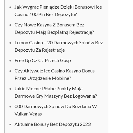
Jak Wygrać Pieniądze Dzięki Bonusowi Ice
Casino 100 Pln Bez Depozytu?
Czy Nowe Kasyna Z Bonusem Bez
Depozytu Mają Bezpłatną Rejestrację?
Lemon Casino – 20 Darmowych Spinów Bez
Depozytu Za Rejestracje
Free Up Cz Cz Przech Gosp
Czy Aktywuję Ice Casino Kasyno Bonus
Przez Urządzenie Mobilne?
Jakie Mocne I Słabe Punkty Mają
Darmowe Gry Maszyny Bez Logowania?
000 Darmowych Spinów Do Rozdania W
Vulkan Vegas
Aktualne Bonusy Bez Depozytu 2023