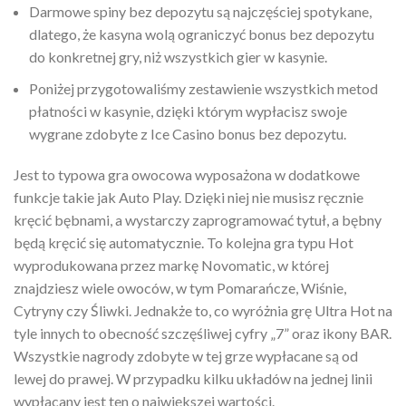
Darmowe spiny bez depozytu są najczęściej spotykane,
dlatego, że kasyna wolą ograniczyć bonus bez depozytu
do konkretnej gry, niż wszystkich gier w kasynie.
Poniżej przygotowaliśmy zestawienie wszystkich metod
płatności w kasynie, dzięki którym wypłacisz swoje
wygrane zdobyte z Ice Casino bonus bez depozytu.
Jest to typowa gra owocowa wyposażona w dodatkowe
funkcje takie jak Auto Play. Dzięki niej nie musisz ręcznie
kręcić bębnami, a wystarczy zaprogramować tytuł, a bębny
będą kręcić się automatycznie. To kolejna gra typu Hot
wyprodukowana przez markę Novomatic, w której
znajdziesz wiele owoców, w tym Pomarańcze, Wiśnie,
Cytryny czy Śliwki. Jednakże to, co wyróżnia grę Ultra Hot na
tyle innych to obecność szczęśliwej cyfry „7” oraz ikony BAR.
Wszystkie nagrody zdobyte w tej grze wypłacane są od
lewej do prawej. W przypadku kilku układów na jednej linii
wypłacany jest ten o największej wartości.