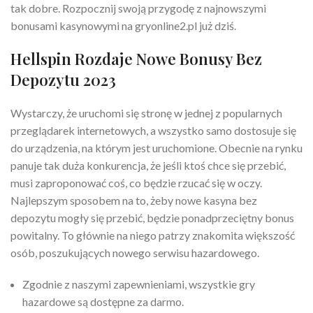
tak dobre. Rozpocznij swoją przygodę z najnowszymi
bonusami kasynowymi na gryonline2.pl już dziś.
Hellspin Rozdaje Nowe Bonusy Bez
Depozytu 2023
Wystarczy, że uruchomi się stronę w jednej z popularnych
przeglądarek internetowych, a wszystko samo dostosuje się
do urządzenia, na którym jest uruchomione. Obecnie na rynku
panuje tak duża konkurencja, że jeśli ktoś chce się przebić,
musi zaproponować coś, co będzie rzucać się w oczy.
Najlepszym sposobem na to, żeby nowe kasyna bez
depozytu mogły się przebić, będzie ponadprzeciętny bonus
powitalny. To głównie na niego patrzy znakomita większość
osób, poszukujących nowego serwisu hazardowego.
Zgodnie z naszymi zapewnieniami, wszystkie gry
hazardowe są dostępne za darmo.