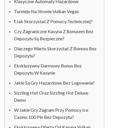
Klasyczne Automaty Hazardowe
Turnieje Na Stronie Vulkan Vegas
❗ Jak Skorzystać Z Pomocy Technicznej?
Czy Zagraniczne Kasyna Z Bonusem Bez
Depozytu Są Bezpieczne?
Dlaczego Warto Skorzystać Z Bonusu Bez
Depozytu?
Ekskluzywny Darmowy Bonus Bez
Depozytu W Kasynie
Jakie Są Gry Hazardowe Bez Logowania?
Sizzling Hot Oraz Sizzling Hot Deluxe
Demo
W Jakie Gry Zagram Przy Pomocy Ice
Casino 100 Pln Bez Depozytu?
Ekskluzywna Oferta Od Kasyna Vulkan