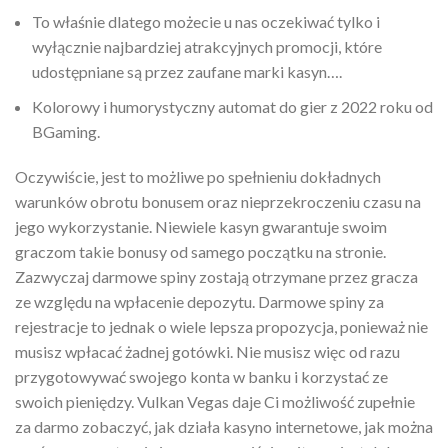
To właśnie dlatego możecie u nas oczekiwać tylko i
wyłącznie najbardziej atrakcyjnych promocji, które
udostępniane są przez zaufane marki kasyn….
Kolorowy i humorystyczny automat do gier z 2022 roku od
BGaming.
Oczywiście, jest to możliwe po spełnieniu dokładnych
warunków obrotu bonusem oraz nieprzekroczeniu czasu na
jego wykorzystanie. Niewiele kasyn gwarantuje swoim
graczom takie bonusy od samego początku na stronie.
Zazwyczaj darmowe spiny zostają otrzymane przez gracza
ze względu na wpłacenie depozytu. Darmowe spiny za
rejestracje to jednak o wiele lepsza propozycja, ponieważ nie
musisz wpłacać żadnej gotówki. Nie musisz więc od razu
przygotowywać swojego konta w banku i korzystać ze
swoich pieniędzy. Vulkan Vegas daje Ci możliwość zupełnie
za darmo zobaczyć, jak działa kasyno internetowe, jak można