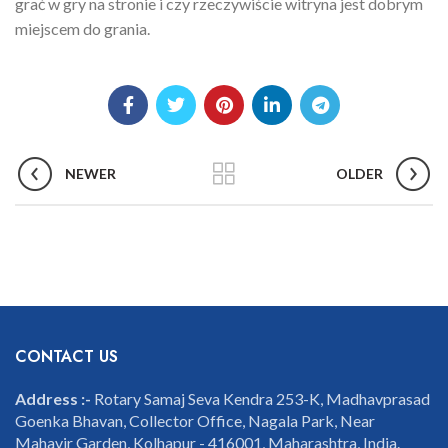
grać w gry na stronie i czy rzeczywiście witryna jest dobrym
miejscem do grania.
NEWER
OLDER
CONTACT US
Address :-
Rotary Samaj Seva Kendra 253-K, Madhavprasad
Goenka Bhavan, Collector Office, Nagala Park, Near
Mahavir Garden, Kolhapur - 416001, Maharashtra, India.