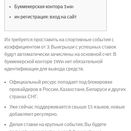
Букмекерская контора 1win
ин регистрация: вход на сайт
Их требуется проставить на спортивные события с
коэффициентом от 3. Выигрыши с успешных ставок
будут автоматически зачислены на основной счет. В
букмекерской конторе 1Win нет обязательной
идентификации для вывода средств.
Официальный ресурс попадает под блокировки
провайдеров в России, Казахстане, Беларуси и других
странах СНГ.
Уже сейчас поддерживается свыше 15 языков, новые
добавляют регулярно.
Делая ставки на крупные события, Вы будете