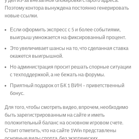
Поэтому контора вынуждена постоянно генерировать
новые ссылки.
Если оформить экспресс с 5 и более событиями,
выигрыш умножается на фиксированный процент.
Это увеличивает шансы на то, что сделанная ставка
окажется выигрышной.
Но администрация просит решать спорные ситуации
с техподдержкой, а не бежать на форумы.
Приятный подарок от БК 1 ВИН – приветственный
бонус.
Для того, чтобы смотреть видео, впрочем, необходимо
быть зарегистрированным на сайте и иметь
положительный баланс на основном игровом счете.
Стоит отметить, что на сайте 1Win представлены
основные виды спорта, без экзотических.