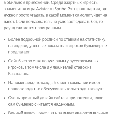
мобильном приложении. Среди азартных игр есть
знаменитая игра Aviator от Spribe. Это краш-партия, где
нужно просто угадать, в какой момент самолет уйдет на
взлёт. Если пользователь не успевает сделать бет, то
раунд считается проигранным.
Более подробной росписи по ставкам на статистику,
на индивидуальные показатели игроков букмекер не
предлагает.
Сайт быстро стал популярным у русскоязычных
игроков, в том числе и у любителей ставок из
Казахстана.
Напоминаем, что каждый клиент компании имеет
право заводить и обслуживать только один аккаунт.
Очень приятный дизайн сайта и приложения, плюс
сам букмекер считается надежным.
Винный шкаф Libhof CXD-38 имеет две оптимальные