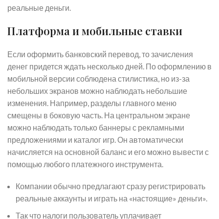
реальные деньги.
Платформа и мобильные ставки
Если оформить банковский перевод, то зачисления
денег придется ждать несколько дней. По оформлению в
мобильной версии соблюдена стилистика, но из-за
небольших экранов можно наблюдать небольшие
изменения. Например, разделы главного меню
смещены в боковую часть. На центральном экране
можно наблюдать только баннеры с рекламными
предложениями и каталог игр. Он автоматически
начисляется на основной баланс и его можно вывести с
помощью любого платежного инструмента.
Компании обычно предлагают сразу регистрировать
реальные аккаунты и играть на «настоящие» деньги».
Так что налоги пользователь уплачивает