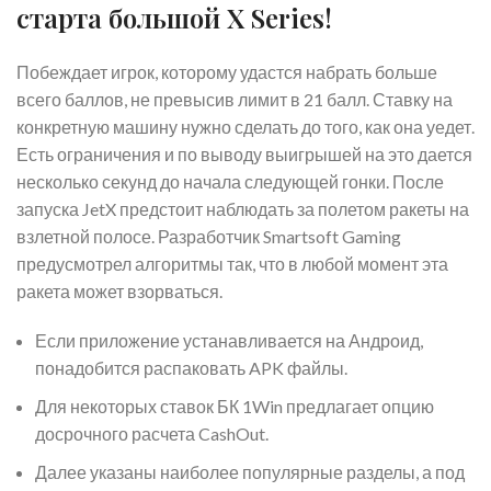
старта большой X Series!
Побеждает игрок, которому удастся набрать больше
всего баллов, не превысив лимит в 21 балл. Ставку на
конкретную машину нужно сделать до того, как она уедет.
Есть ограничения и по выводу выигрышей на это дается
несколько секунд до начала следующей гонки. После
запуска JetX предстоит наблюдать за полетом ракеты на
взлетной полосе. Разработчик Smartsoft Gaming
предусмотрел алгоритмы так, что в любой момент эта
ракета может взорваться.
Если приложение устанавливается на Андроид,
понадобится распаковать APK файлы.
Для некоторых ставок БК 1Win предлагает опцию
досрочного расчета CashOut.
Далее указаны наиболее популярные разделы, а под