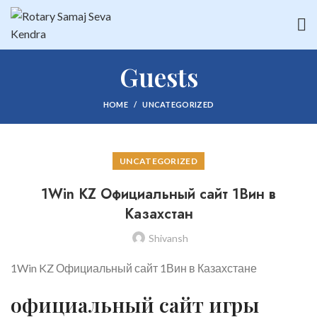
Guests
HOME
UNCATEGORIZED
UNCATEGORIZED
1Win KZ Официальный сайт 1Вин в
Казахстан
Shivansh
1Win KZ Официальный сайт 1Вин в Казахстане
официальный сайт игры