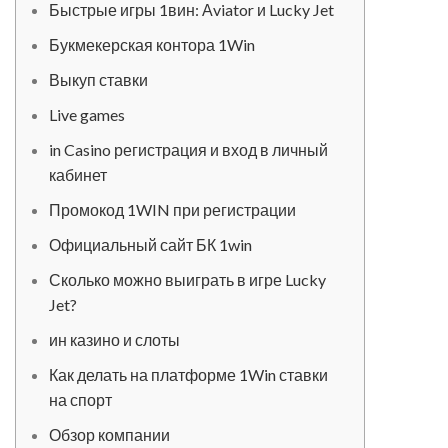
Быстрые игры 1вин: Аviator и Lucky Jet
Букмекерская контора 1Win
Выкуп ставки
Live games
in Casino регистрация и вход в личный
кабинет
Промокод 1WIN при регистрации
Официальный сайт БК 1win
Сколько можно выиграть в игре Lucky
Jet?
ин казино и слоты
Как делать на платформе 1Win ставки
на спорт
Обзор компании