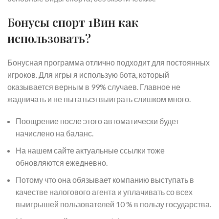
Бонусы спорт 1Вин как
использовать?
Бонусная программа отлично подходит для постоянных
игроков. Для игры я использую бота, который
оказывается верным в 99% случаев. Главное не
жадничать и не пытаться выиграть слишком много.
Поощрение после этого автоматически будет
начислено на баланс.
На нашем сайте актуальные ссылки тоже
обновляются ежедневно.
Потому что она обязывает компанию выступать в
качестве налогового агента и уплачивать со всех
выигрышей пользователей 10 % в пользу государства.