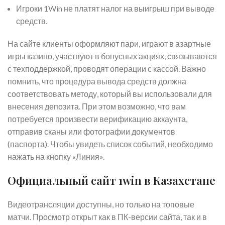
Игроки 1Win не платят налог на выигрыш при выводе
средств.
На сайте клиенты оформляют пари, играют в азартные
игры казино, участвуют в бонусных акциях, связываются
с техподдержкой, проводят операции с кассой. Важно
помнить, что процедура вывода средств должна
соответствовать методу, который вы использовали для
внесения депозита. При этом возможно, что вам
потребуется произвести верификацию аккаунта,
отправив сканы или фотографии документов
(паспорта). Чтобы увидеть список событий, необходимо
нажать на кнопку «Линия».
Официальный сайт 1win в Казахстане
Видеотрансляции доступны, но только на топовые
матчи. Просмотр открыт как в ПК-версии сайта, так и в