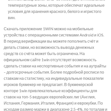
температурные зоны, которые обеспечат идеальные
условия для хранения красного, белого и игристого
вин.
Скачать приложение 1WIN можно на мобильные
устройства с операционными системами Android и iOS.
В период верификации вы можете пополнить счёт и
делать ставки, но возможность вывода денежных
средств со счёта может быть ограничена. На
официальном сайте 1win отсутствует возможность
сделать ставки на неспортивные события и на аутрайты
– долгосрочные события. Более подробной росписи по
ставкам на статистику, на индивидуальные показатели
игроков букмекер не предлагает. В букмекерской
конторе 1win привлекательные коэффициенты для
ставок на топ-5 ведущих европейских лиг (Англия,
Испания, Германия, Италия, Франция) и еврокубки. По
исходам размер маржи в диапазоне 2.5-4%, по тоталам и