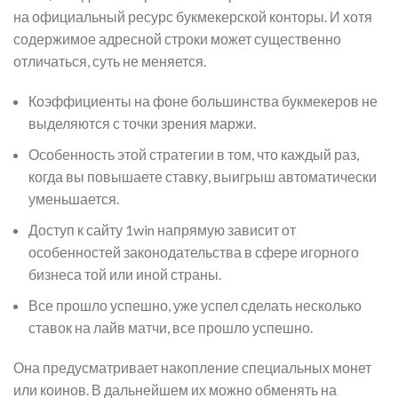
на официальный ресурс букмекерской конторы. И хотя
содержимое адресной строки может существенно
отличаться, суть не меняется.
Коэффициенты на фоне большинства букмекеров не
выделяются с точки зрения маржи.
Особенность этой стратегии в том, что каждый раз,
когда вы повышаете ставку, выигрыш автоматически
уменьшается.
Доступ к сайту 1win напрямую зависит от
особенностей законодательства в сфере игорного
бизнеса той или иной страны.
Все прошло успешно, уже успел сделать несколько
ставок на лайв матчи, все прошло успешно.
Она предусматривает накопление специальных монет
или коинов. В дальнейшем их можно обменять на