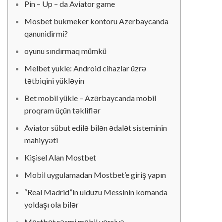
Pin – Up – da Aviator game
Mosbet bukmeker kontoru Azerbaycanda
qanunidirmi?
oyunu sındırmaq mümkü
Melbet yukle: Android cihazlar üzrə
tətbiqini yükləyin
Bet mobil yükle – Azərbaycanda mobil
proqram üçün təkliflər
Aviator sübut edilə bilən ədalət sisteminin
mahiyyəti
Kişisel Alan Mostbet
Mobil uygulamadan Mostbet’e giriş yapın
“Real Madrid”in ulduzu Messinin komanda
yoldaşı ola bilər
Mоstbеt rəsmi mоbil vеrsiyа