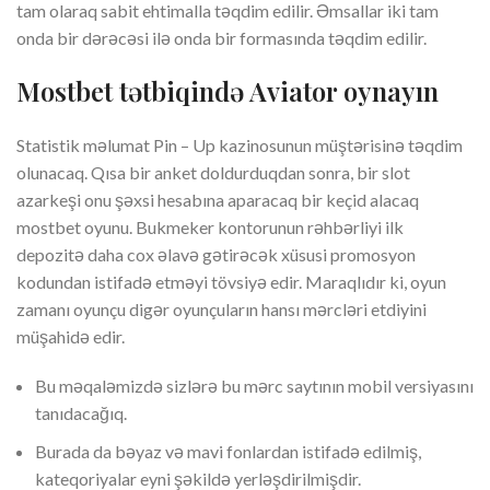
tam olaraq sabit ehtimalla təqdim edilir. Əmsallar iki tam
onda bir dərəcəsi ilə onda bir formasında təqdim edilir.
Mostbet tətbiqində Aviator oynayın
Statistik məlumat Pin – Up kazinosunun müştərisinə təqdim
olunacaq. Qısa bir anket doldurduqdan sonra, bir slot
azarkeşi onu şəxsi hesabına aparacaq bir keçid alacaq
mostbet oyunu. Bukmeker kontorunun rəhbərliyi ilk
depozitə daha cox əlavə gətirəcək xüsusi promosyon
kodundan istifadə etməyi tövsiyə edir. Maraqlıdır ki, oyun
zamanı oyunçu digər oyunçuların hansı mərcləri etdiyini
müşahidə edir.
Bu məqaləmizdə sizlərə bu mərc saytının mobil versiyasını
tanıdacağıq.
Burada da bəyaz və mavi fonlardan istifadə edilmiş,
kateqoriyalar eyni şəkildə yerləşdirilmişdir.