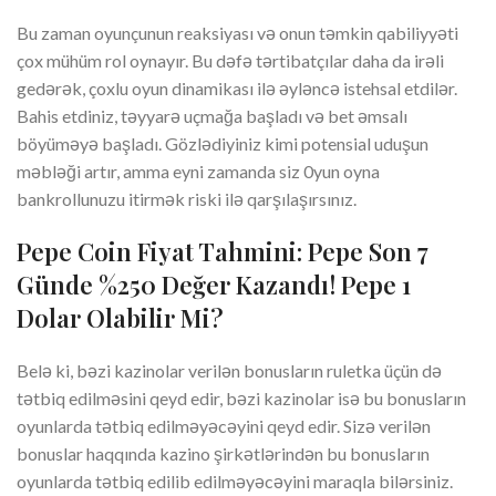
Bu zaman oyunçunun reaksiyası və onun təmkin qabiliyyəti
çox mühüm rol oynayır. Bu dəfə tərtibatçılar daha da irəli
gedərək, çoxlu oyun dinamikası ilə əyləncə istehsal etdilər.
Bahis etdiniz, təyyarə uçmağa başladı və bet əmsalı
böyüməyə başladı. Gözlədiyiniz kimi potensial uduşun
məbləği artır, amma eyni zamanda siz 0yun oyna
bankrollunuzu itirmək riski ilə qarşılaşırsınız.
Pepe Coin Fiyat Tahmini: Pepe Son 7
Günde %250 Değer Kazandı! Pepe 1
Dolar Olabilir Mi?
Belə ki, bəzi kazinolar verilən bonusların ruletka üçün də
tətbiq edilməsini qeyd edir, bəzi kazinolar isə bu bonusların
oyunlarda tətbiq edilməyəcəyini qeyd edir. Sizə verilən
bonuslar haqqında kazino şirkətlərindən bu bonusların
oyunlarda tətbiq edilib edilməyəcəyini maraqla bilərsiniz.