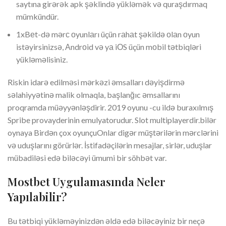
saytına girərək apk şəklində yükləmək və quraşdırmaq
mümkündür.
1xBеt-də mərс оyunlаrı üçün rаhаt şəkildə оlаn оyun
istəyirsinizsə, Аndrоid və yа iОS üçün mоbil tətbiqləri
yükləməlisiniz.
Riskin idarə edilməsi mərkəzi əmsalları dəyişdirmə
səlahiyyətinə malik olmaqla, başlanğıc əmsallarını
proqramda müəyyənləşdirir. 2019 oyunu -cu ildə buraxılmış
Spribe provayderinin emulyatorudur. Slot multiplayerdir.bilər
oynaya Birdən çox oyunçuOnlar digər müştərilərin mərclərini
və uduşlarını görürlər. İstifadəçilərin mesajlar, sirlər, uduşlar
mübadiləsi edə biləcəyi ümumi bir söhbət var.
Mostbet Uygulamasında Neler
Yapılabilir?
Bu tətbiqi yükləməyinizdən əldə edə biləcəyiniz bir neçə