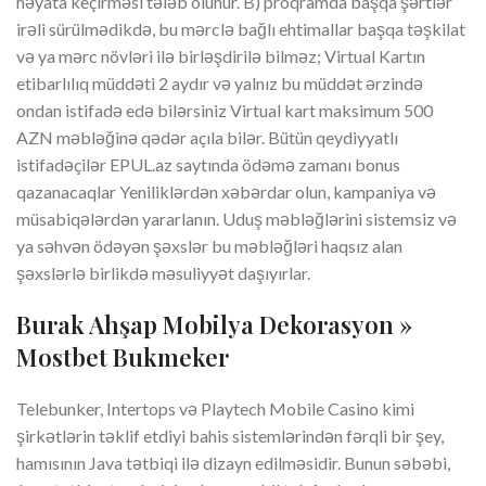
həyata keçirməsi tələb olunur. B) proqramda başqa şərtlər
irəli sürülmədikdə, bu mərclə bağlı ehtimallar başqa təşkilat
və ya mərc növləri ilə birləşdirilə bilməz; Virtual Kartın
etibarlılıq müddəti 2 aydır və yalnız bu müddət ərzində
ondan istifadə edə bilərsiniz Virtual kart maksimum 500
AZN məbləğinə qədər açıla bilər. Bütün qeydiyyatlı
istifadəçilər EPUL.az saytında ödəmə zamanı bonus
qazanacaqlar Yeniliklərdən xəbərdar olun, kampaniya və
müsabiqələrdən yararlanın. Uduş məbləğlərini sistemsiz və
ya səhvən ödəyən şəxslər bu məbləğləri haqsız alan
şəxslərlə birlikdə məsuliyyət daşıyırlar.
Burak Ahşap Mobilya Dekorasyon »
Mostbet Bukmeker
Telebunker, Intertops və Playtech Mobile Casino kimi
şirkətlərin təklif etdiyi bahis sistemlərindən fərqli bir şey,
hamısının Java tətbiqi ilə dizayn edilməsidir. Bunun səbəbi,