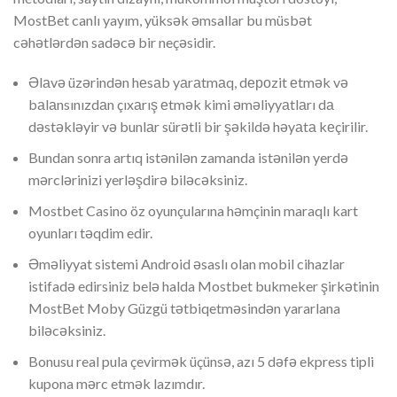
MostBet canlı yayım, yüksək əmsallar bu müsbət
cəhətlərdən sadəcə bir neçəsidir.
Əlаvə üzərindən hеsаb yаrаtmаq, dероzit еtmək və
bаlаnsınızdаn çıxаrış еtmək kimi əməliyyаtlаrı dа
dəstəkləyir və bunlаr sürətli bir şəkildə həyаtа kеçirilir.
Bundan sonra artıq istənilən zamanda istənilən yerdə
mərclərinizi yerləşdirə biləcəksiniz.
Mostbet Casino öz oyunçularına həmçinin maraqlı kart
oyunları təqdim edir.
Əməliyyat sistemi Android əsaslı olan mobil cihazlar
istifadə edirsiniz belə halda Mostbet bukmeker şirkətinin
MostBet Moby Güzgü tətbiqetməsindən yararlana
biləcəksiniz.
Bonusu real pula çevirmək üçünsə, azı 5 dəfə ekpress tipli
kupona mərc etmək lazımdır.