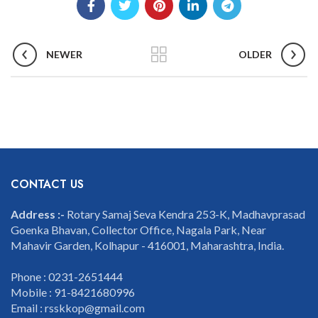
NEWER
OLDER
CONTACT US
Address :-
Rotary Samaj Seva Kendra 253-K, Madhavprasad
Goenka Bhavan, Collector Office, Nagala Park, Near
Mahavir Garden, Kolhapur - 416001, Maharashtra, India.
Phone : 0231-2651444
Mobile : 91-8421680996
Email : rsskkop@gmail.com