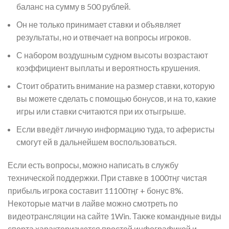
баланс на сумму в 500 рублей.
Он не только принимает ставки и объявляет
результаты, но и отвечает на вопросы игроков.
С набором воздушным судном высоты возрастают
коэффициент выплаты и вероятность крушения.
Стоит обратить внимание на размер ставки, которую
вы можете сделать с помощью бонусов, и на то, какие
игры или ставки считаются при их отыгрыше.
Если введёт личную информацию туда, то аферисты
смогут ей в дальнейшем воспользоваться.
Если есть вопросы, можно написать в службу
технической поддержки. При ставке в 1000тңг чистая
прибыль игрока составит 11100тңг + бонус 8%.
Некоторые матчи в лайве можно смотреть по
видеотрансляции на сайте 1Win. Также командные виды
спорта характеризуются простой инфографикой и