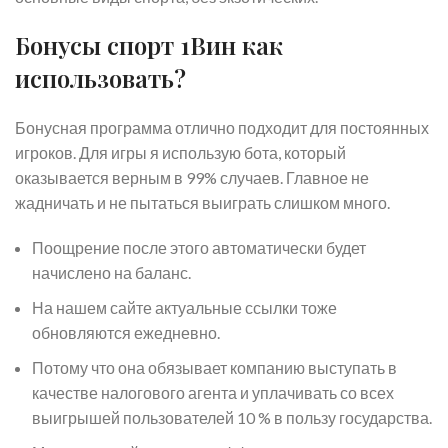
Бонусы спорт 1Вин как
использовать?
Бонусная программа отлично подходит для постоянных
игроков. Для игры я использую бота, который
оказывается верным в 99% случаев. Главное не
жадничать и не пытаться выиграть слишком много.
Поощрение после этого автоматически будет
начислено на баланс.
На нашем сайте актуальные ссылки тоже
обновляются ежедневно.
Потому что она обязывает компанию выступать в
качестве налогового агента и уплачивать со всех
выигрышей пользователей 10 % в пользу государства.