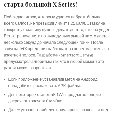
старта большой X Series!
Побеждает игрок, которому удастся набрать больше
всего баллов, не превысив лимит в 21 балл. Ставку на
конкретную машину нужно сделать до того, как она уедет.
Есть ограничения и по выводу выигрышей на это дается
несколько секунд до начала следующей гонки. После
запуска JetX предстоит наблюдать за полетом ракеты на
взлетной полосе. Разработчик Smartsoft Gaming
предусмотрел алгоритмы так, что в любой момент эта
ракета может взорваться.
Если приложение устанавливается на Андроид,
понадобится распаковать APK файлы.
Для некоторых ставок БК 1Win предлагает опцию
досрочного расчета CashOut.
Далее указаны наиболее популярные разделы, а под