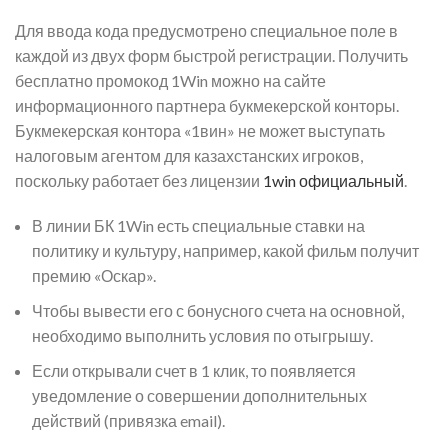
Для ввода кода предусмотрено специальное поле в
каждой из двух форм быстрой регистрации. Получить
бесплатно промокод 1Win можно на сайте
информационного партнера букмекерской конторы.
Букмекерская контора «1вин» не может выступать
налоговым агентом для казахстанских игроков,
поскольку работает без лицензии
1win официальный
.
В линии БК 1Win есть специальные ставки на
политику и культуру, например, какой фильм получит
премию «Оскар».
Чтобы вывести его с бонусного счета на основной,
необходимо выполнить условия по отыгрышу.
Если открывали счет в 1 клик, то появляется
уведомление о совершении дополнительных
действий (привязка email).