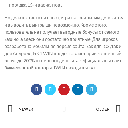
порядка 15-и вариантов,.
Но делать ставки на спорт, играть с реальным депозитом
и выводить выигрыши невозможно. Кроме этого,
пользователь не получает выгодные бонусы от самого
казино, а здесь они достаточно приятные. Для игроков
разработана мобильная версия сайта, как для IOS, так и
для Андроид. БК 1 WIN предоставляет приветственный
бонус до 200% от первого депозита. Официальный сайт
букмекерской конторы 1WIN находится тут.
NEWER
OLDER