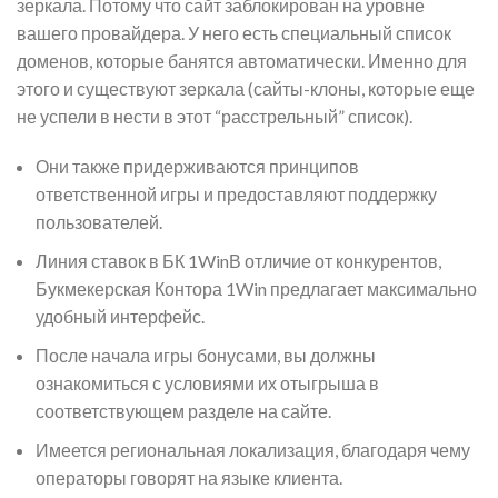
зеркала. Потому что сайт заблокирован на уровне
вашего провайдера. У него есть специальный список
доменов, которые банятся автоматически. Именно для
этого и существуют зеркала (сайты-клоны, которые еще
не успели в нести в этот “расстрельный” список).
Они также придерживаются принципов
ответственной игры и предоставляют поддержку
пользователей.
Линия ставок в БК 1WinВ отличие от конкурентов,
Букмекерская Контора 1Win предлагает максимально
удобный интерфейс.
После начала игры бонусами, вы должны
ознакомиться с условиями их отыгрыша в
соответствующем разделе на сайте.
Имеется региональная локализация, благодаря чему
операторы говорят на языке клиента.