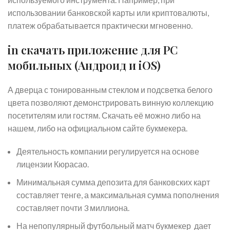
использовании банковской карты или криптовалюты,
платеж обрабатывается практически мгновенно.
in скачать приложение для PC
мобильных (Андроид и iOS)
А дверца с тонированным стеклом и подсветка белого
цвета позволяют демонстрировать винную коллекцию
посетителям или гостям. Скачать её можно либо на
нашем, либо на официальном сайте букмекера.
Деятельность компании регулируется на основе
лицензии Кюрасао.
Минимальная сумма депозита для банковских карт
составляет тенге, а максимальная сумма пополнения
составляет почти 3 миллиона.
На непопулярный футбольный матч букмекер дает