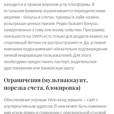
находится в правом верхнем углу платформы. В
остальном букмекер ограничивается периодическими
акциями – бонусы в слотах, турниры в лайв-казино,
розыгрыши ценных призов. Редко бывают бонусы,
приуроченные к тому или иному событию. Программа
лояльности на 1WIN есть только для раздела казино, на
спортивный беттинг не распространяется. Да, условия
компании подразумевают обязательно подтверждение
личной информации пользователей. Для этого
необходимо предоставить паспорт, водительское
удостоверение или банковскую карту.
Ограничения (мультиаккаунт,
порезка счета, блокировка)
Обеспечивает игрокам 1Win вход зеркало — сайт с
альтернативным адресом. В нем может быть изменено
имя и/или домен в сравнении с оригинальной ссылкой