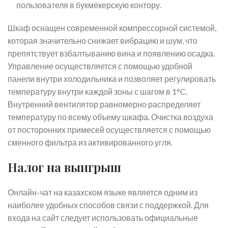
пользователя в букмекерскую контору.
Шкаф оснащен современной компрессорной системой,
которая значительно снижает вибрацию и шум, что
препятствует взбалтыванию вина и появлению осадка.
Управление осуществляется с помощью удобной
панели внутри холодильника и позволяет регулировать
температуру внутри каждой зоны с шагом в 1°C.
Внутренний вентилятор равномерно распределяет
температуру по всему объему шкафа. Очистка воздуха
от посторонних примесей осуществляется с помощью
сменного фильтра из активированного угля.
Налог на выигрыш
Онлайн-чат на казахском языке является одним из
наиболее удобных способов связи с поддержкой. Для
входа на сайт следует использовать официальные