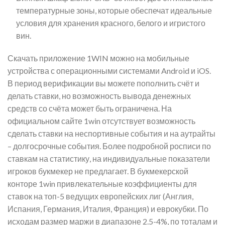
температурные зоны, которые обеспечат идеальные
условия для хранения красного, белого и игристого
вин.
Скачать приложение 1WIN можно на мобильные
устройства с операционными системами Android и iOS.
В период верификации вы можете пополнить счёт и
делать ставки, но возможность вывода денежных
средств со счёта может быть ограничена. На
официальном сайте 1win отсутствует возможность
сделать ставки на неспортивные события и на аутрайты
– долгосрочные события. Более подробной росписи по
ставкам на статистику, на индивидуальные показатели
игроков букмекер не предлагает. В букмекерской
конторе 1win привлекательные коэффициенты для
ставок на топ-5 ведущих европейских лиг (Англия,
Испания, Германия, Италия, Франция) и еврокубки. По
исходам размер маржи в диапазоне 2.5-4%, по тоталам и