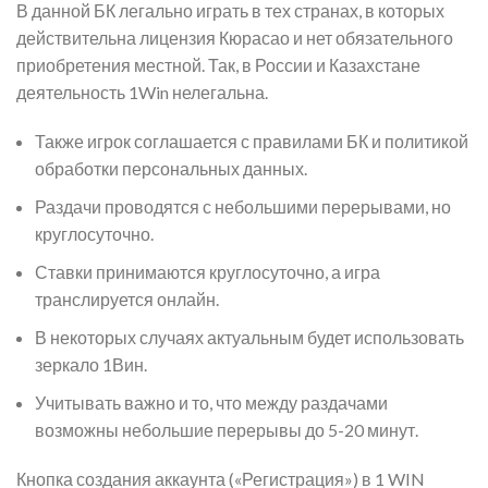
В данной БК легально играть в тех странах, в которых
действительна лицензия Кюрасао и нет обязательного
приобретения местной. Так, в России и Казахстане
деятельность 1Win нелегальна.
Также игрок соглашается с правилами БК и политикой
обработки персональных данных.
Раздачи проводятся с небольшими перерывами, но
круглосуточно.
Ставки принимаются круглосуточно, а игра
транслируется онлайн.
В некоторых случаях актуальным будет использовать
зеркало 1Вин.
Учитывать важно и то, что между раздачами
возможны небольшие перерывы до 5-20 минут.
Кнопка создания аккаунта («Регистрация») в 1 WIN