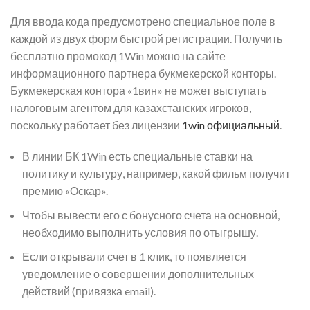
Для ввода кода предусмотрено специальное поле в
каждой из двух форм быстрой регистрации. Получить
бесплатно промокод 1Win можно на сайте
информационного партнера букмекерской конторы.
Букмекерская контора «1вин» не может выступать
налоговым агентом для казахстанских игроков,
поскольку работает без лицензии
1win официальный
.
В линии БК 1Win есть специальные ставки на
политику и культуру, например, какой фильм получит
премию «Оскар».
Чтобы вывести его с бонусного счета на основной,
необходимо выполнить условия по отыгрышу.
Если открывали счет в 1 клик, то появляется
уведомление о совершении дополнительных
действий (привязка email).