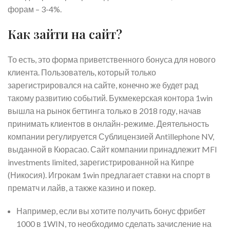
форам – 3-4%.
Как зайти на сайт?
То есть, это форма приветственного бонуса для нового
клиента. Пользователь, который только
зарегистрировался на сайте, конечно же будет рад
такому развитию событий. Букмекерская контора 1win
вышла на рынок беттинга только в 2018 году, начав
принимать клиентов в онлайн-режиме. Деятельность
компании регулируется Сублицензией Antillephone NV,
выданной в Кюрасао. Сайт компании принадлежит MFI
investments limited, зарегистрированной на Кипре
(Никосия). Игрокам 1win предлагает ставки на спорт в
прематч и лайв, а также казино и покер.
Например, если вы хотите получить бонус фрибет
1000 в 1WIN, то необходимо сделать зачисление на