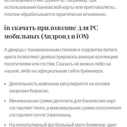
использовании банковской карты или криптовалюты,
платеж обрабатывается практически мгновенно.
in скачать приложение для PC
мобильных (Андроид и iOS)
А дверца с тонированным стеклом и подсветка белого
цвета позволяют демонстрировать винную коллекцию
посетителям или гостям. Скачать её можно либо на
нашем, либо на официальном сайте букмекера.
Деятельность компании регулируется на основе
лицензии Кюрасао.
Минимальная сумма депозита для банковских карт
составляет тенге, а максимальная сумма пополнения
составляет почти 3 миллиона.
На непопулярный футбольный матч букмекер дает