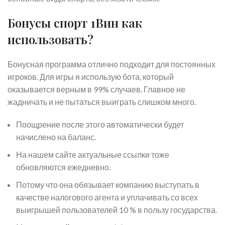
Бонусы спорт 1Вин как
использовать?
Бонусная программа отлично подходит для постоянных
игроков. Для игры я использую бота, который
оказывается верным в 99% случаев. Главное не
жадничать и не пытаться выиграть слишком много.
Поощрение после этого автоматически будет
начислено на баланс.
На нашем сайте актуальные ссылки тоже
обновляются ежедневно.
Потому что она обязывает компанию выступать в
качестве налогового агента и уплачивать со всех
выигрышей пользователей 10 % в пользу государства.