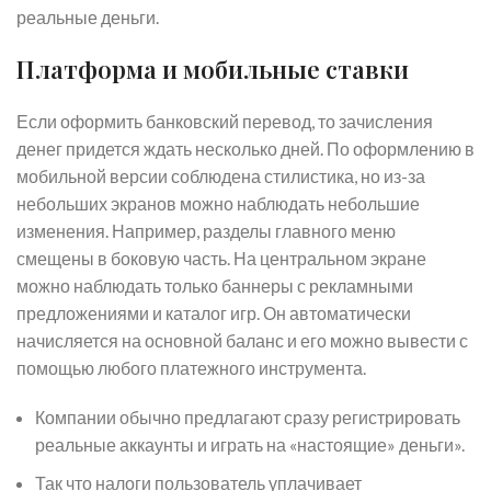
реальные деньги.
Платформа и мобильные ставки
Если оформить банковский перевод, то зачисления
денег придется ждать несколько дней. По оформлению в
мобильной версии соблюдена стилистика, но из-за
небольших экранов можно наблюдать небольшие
изменения. Например, разделы главного меню
смещены в боковую часть. На центральном экране
можно наблюдать только баннеры с рекламными
предложениями и каталог игр. Он автоматически
начисляется на основной баланс и его можно вывести с
помощью любого платежного инструмента.
Компании обычно предлагают сразу регистрировать
реальные аккаунты и играть на «настоящие» деньги».
Так что налоги пользователь уплачивает