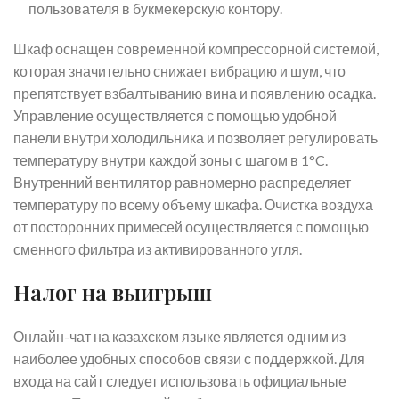
пользователя в букмекерскую контору.
Шкаф оснащен современной компрессорной системой,
которая значительно снижает вибрацию и шум, что
препятствует взбалтыванию вина и появлению осадка.
Управление осуществляется с помощью удобной
панели внутри холодильника и позволяет регулировать
температуру внутри каждой зоны с шагом в 1°C.
Внутренний вентилятор равномерно распределяет
температуру по всему объему шкафа. Очистка воздуха
от посторонних примесей осуществляется с помощью
сменного фильтра из активированного угля.
Налог на выигрыш
Онлайн-чат на казахском языке является одним из
наиболее удобных способов связи с поддержкой. Для
входа на сайт следует использовать официальные