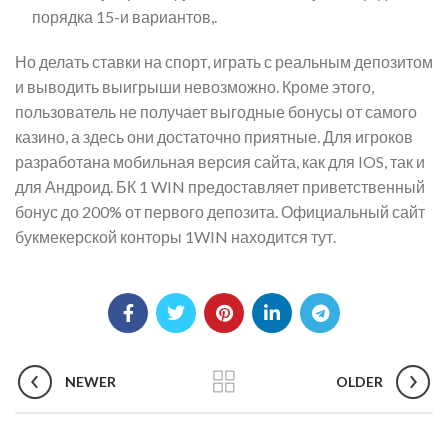
порядка 15-и вариантов,.
Но делать ставки на спорт, играть с реальным депозитом
и выводить выигрыши невозможно. Кроме этого,
пользователь не получает выгодные бонусы от самого
казино, а здесь они достаточно приятные. Для игроков
разработана мобильная версия сайта, как для IOS, так и
для Андроид. БК 1 WIN предоставляет приветственный
бонус до 200% от первого депозита. Официальный сайт
букмекерской конторы 1WIN находится тут.
NEWER
OLDER