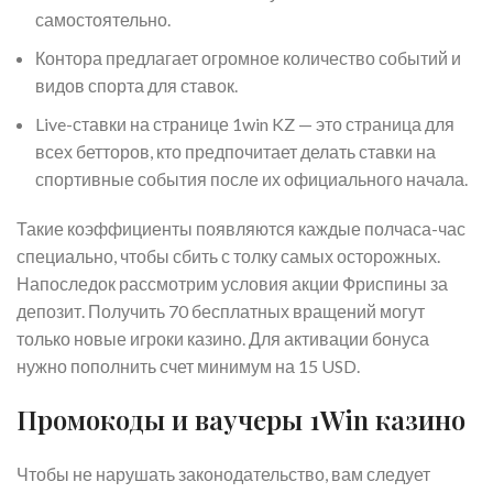
самостоятельно.
Контора предлагает огромное количество событий и
видов спорта для ставок.
Live-ставки на странице 1win KZ — это страница для
всех бетторов, кто предпочитает делать ставки на
спортивные события после их официального начала.
Такие коэффициенты появляются каждые полчаса-час
специально, чтобы сбить с толку самых осторожных.
Напоследок рассмотрим условия акции Фриспины за
депозит. Получить 70 бесплатных вращений могут
только новые игроки казино. Для активации бонуса
нужно пополнить счет минимум на 15 USD.
Промокоды и ваучеры 1Win казино
Чтобы не нарушать законодательство, вам следует