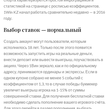
статистикой на странице с росписью коэффициентов.
1Win KZ начал работать сравнительно недавно — в 2016
году.
Выбор ставок — нормальный
Создать аккаунт могут пользователи, которым
исполнилось 18 лет. Только после этого появится
возможность запустить игры на реальные деньги,
внести депозит или вывести выигрыш, поучаствовать в
акциях. Через 1Вин зеркало, как и по официальному
адресу, принимаются ординары и экспрессы. Если в
одном купоне собрано не менее 5 событий с
коэффициентом от 1,3, то в случае победы букмекер
увеличит выигрыш игрока на 1-15% от суммы
совершенной ставки. Для получения бесплатной ставки
необходимо сделать пополнение вашего игрового счёта.
Для этого перейти в раздел пополнения, выбрать