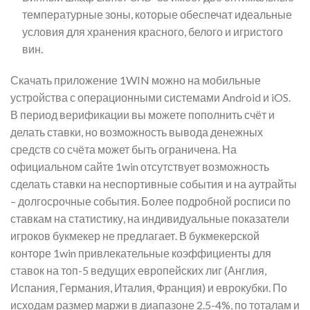
температурные зоны, которые обеспечат идеальные
условия для хранения красного, белого и игристого
вин.
Скачать приложение 1WIN можно на мобильные
устройства с операционными системами Android и iOS.
В период верификации вы можете пополнить счёт и
делать ставки, но возможность вывода денежных
средств со счёта может быть ограничена. На
официальном сайте 1win отсутствует возможность
сделать ставки на неспортивные события и на аутрайты
– долгосрочные события. Более подробной росписи по
ставкам на статистику, на индивидуальные показатели
игроков букмекер не предлагает. В букмекерской
конторе 1win привлекательные коэффициенты для
ставок на топ-5 ведущих европейских лиг (Англия,
Испания, Германия, Италия, Франция) и еврокубки. По
исходам размер маржи в диапазоне 2.5-4%, по тоталам и