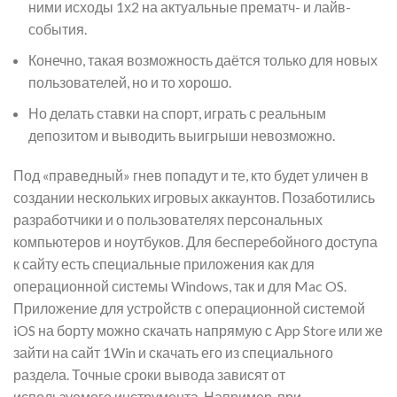
ними исходы 1х2 на актуальные прематч- и лайв-
события.
Конечно, такая возможность даётся только для новых
пользователей, но и то хорошо.
Но делать ставки на спорт, играть с реальным
депозитом и выводить выигрыши невозможно.
Под «праведный» гнев попадут и те, кто будет уличен в
создании нескольких игровых аккаунтов. Позаботились
разработчики и о пользователях персональных
компьютеров и ноутбуков. Для бесперебойного доступа
к сайту есть специальные приложения как для
операционной системы Windows, так и для Mac OS.
Приложение для устройств с операционной системой
iOS на борту можно скачать напрямую с App Store или же
зайти на сайт 1Win и скачать его из специального
раздела. Точные сроки вывода зависят от
используемого инструмента. Например, при