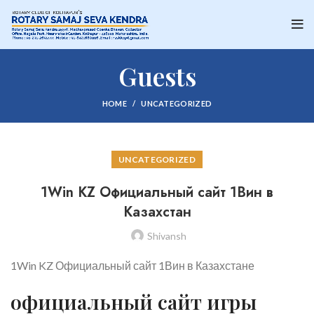
Guests
HOME
UNCATEGORIZED
UNCATEGORIZED
1Win KZ Официальный сайт 1Вин в
Казахстан
Shivansh
1Win KZ Официальный сайт 1Вин в Казахстане
официальный сайт игры