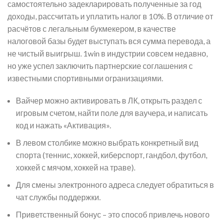
самостоятельно задекларировать полученные за год
доходы, рассчитать и уплатить налог в 10%. В отличие от
расчётов с легальным букмекером, в качестве
налоговой базы будет выступать вся сумма перевода, а
не чистый выигрыш. 1win в индустрии совсем недавно,
но уже успел заключить партнерские соглашения с
известными спортивными огранизациями.
Вайчер можно активировать в ЛК, открыть раздел с
игровым счетом, найти поле для ваучера, и написать
код и нажать «Активация».
В левом столбике можно выбрать конкретный вид
спорта (теннис, хоккей, киберспорт, гандбол, футбол,
хоккей с мячом, хоккей на траве).
Для смены электронного адреса следует обратиться в
чат службы поддержки.
Приветственный бонус – это способ привлечь нового