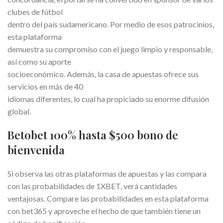
clubes de fútbol
dentro del país sudamericano. Por medio de esos patrocinios,
esta plataforma
demuestra su compromiso con el juego limpio y responsable,
así como su aporte
socioeconómico. Además, la casa de apuestas ofrece sus
servicios en más de 40
idiomas diferentes, lo cual ha propiciado su enorme difusión
global.
Betobet 100% hasta $500 bono de
bienvenida
Si observa las otras plataformas de apuestas y las compara
con las probabilidades de 1XBET, verá cantidades
ventajosas. Compare las probabilidades en esta plataforma
con bet365 y aproveche el hecho de que también tiene un