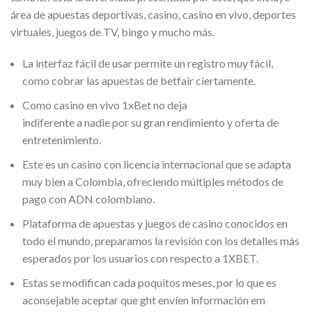
área de apuestas deportivas, casino, casino en vivo, deportes
virtuales, juegos de TV, bingo y mucho más.
La interfaz fácil de usar permite un registro muy fácil,
como cobrar las apuestas de betfair ciertamente.
Como casino en vivo 1xBet no deja
indiferente a nadie por su gran rendimiento y oferta de
entretenimiento.
Este es un casino con licencia internacional que se adapta
muy bien a Colombia, ofreciendo múltiples métodos de
pago con ADN colombiano.
Plataforma de apuestas y juegos de casino conocidos en
todo el mundo, preparamos la revisión con los detalles más
esperados por los usuarios con respecto a 1XBET.
Estas se modifican cada poquitos meses, por lo que es
aconsejable aceptar que ght envíen información em