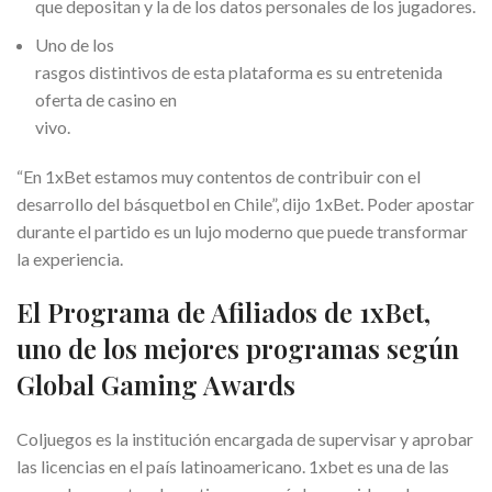
que depositan y la de los datos personales de los jugadores.
Uno de los
rasgos distintivos de esta plataforma es su entretenida
oferta de casino en
vivo.
“En 1xBet estamos muy contentos de contribuir con el
desarrollo del básquetbol en Chile”, dijo 1xBet. Poder apostar
durante el partido es un lujo moderno que puede transformar
la experiencia.
El Programa de Afiliados de 1xBet,
uno de los mejores programas según
Global Gaming Awards
Coljuegos es la institución encargada de supervisar y aprobar
las licencias en el país latinoamericano. 1xbet es una de las