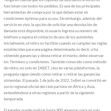
funcionan con todos los pedidos. Es una de tus principales
herramientas de compra por lo que deben estar en
condiciones óptimas para su uso. Sin embargo, además del
servicio en vivo, la opción de solicitar una devolución de
llamada está disponible, el usuario ingresa su número de
teléfono y espera el contacto de uno de los asistentes.
Inicialmente, el retiro es factible cuando se cumplen las reglas
establecidas para una página determinada, es decir, si ha
obtenido ganancias y desea retirar el monto, debe observar
los Términos y condiciones. También conocido como método
de retiro, no solo en 1XBET, sino en varias plataformas, la
pregunta sigue siendo cómo retirar o retirar las ganancias
obtenidas. El pasado 1 de julio de 2022, 1xBet se convirtió en
socio regional oficial del club parisino en África y Asia,
extendiéndose a otras regiones a partir de la siguiente
temporada.
El jugador puede realizar hasta 900 apuestas para un solo