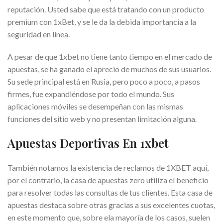
reputación. Usted sabe que está tratando con un producto
premium con 1xBet, y se le da la debida importancia a la
seguridad en línea.
A pesar de que 1xbet no tiene tanto tiempo en el mercado de
apuestas, se ha ganado el aprecio de muchos de sus usuarios.
Su sede principal está en Rusia, pero poco a poco, a pasos
firmes, fue expandiéndose por todo el mundo. Sus
aplicaciones móviles se desempeñan con las mismas
funciones del sitio web y no presentan limitación alguna.
Apuestas Deportivas En 1xbet
También notamos la existencia de reclamos de 1XBET aquí,
por el contrario, la casa de apuestas zero utiliza el beneficio
para resolver todas las consultas de tus clientes. Esta casa de
apuestas destaca sobre otras gracias a sus excelentes cuotas,
en este momento que, sobre ela mayoría de los casos, suelen