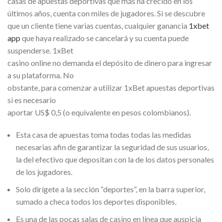
casas de apuestas deportivas que más ha crecido en los
últimos años, cuenta con miles de jugadores. Si se descubre
que un cliente tiene varias cuentas, cualquier ganancia
1xbet
app
que haya realizado se cancelará y su cuenta puede
suspenderse. 1xBet
casino online no demanda el depósito de dinero para ingresar
a su plataforma. No
obstante, para comenzar a utilizar 1xBet apuestas deportivas
sí es necesario
aportar US$ 0,5 (o equivalente en pesos colombianos).
Esta casa de apuestas toma todas todas las medidas
necesarias afin de garantizar la seguridad de sus usuarios,
la del efectivo que depositan con la de los datos personales
de los jugadores.
Solo dirígete a la sección “deportes”, en la barra superior,
sumado a checa todos los deportes disponibles.
Es una de las pocas salas de casino en línea que auspicia