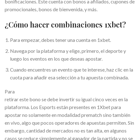
bonificaciones. Este cuenta con bonos a afiliados, cupones de
promocionales, bonos de bienvenida, y más.
¿Cómo hacer combinaciones 1xbet?
Para empezar, debes tener una cuenta en 1xbet.
Navega por la plataforma y elige, primero, el deporte y
luego los eventos en los que deseas apostar.
Cuando encuentres un evento que te interese, haz clic en la
cuota para añadir esa selección a tu apuesta combinada.
Para
retirar este bono se debe invertir su igual cinco veces en la
plataforma. Los Esports están presentes en 1Xbet para
apostar no solamente en modalidad prematch sino también
en vivo, algo que pocos operadores de apuestas permiten. Sin
embargo, cantidad de mercados no es tan alta, en algunos
casos se reduce simplemente al ganador de la partida y no se