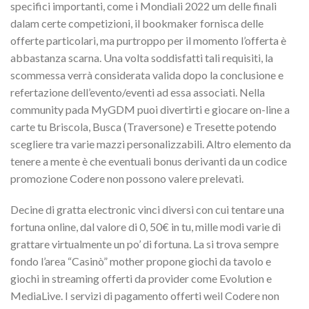
specifici importanti, come i Mondiali 2022 um delle finali
dalam certe competizioni, il bookmaker fornisca delle
offerte particolari, ma purtroppo per il momento l’offerta è
abbastanza scarna. Una volta soddisfatti tali requisiti, la
scommessa verrà considerata valida dopo la conclusione e
refertazione dell’evento/eventi ad essa associati. Nella
community pada MyGDM puoi divertirti e giocare on-line a
carte tu Briscola, Busca (Traversone) e Tresette potendo
scegliere tra varie mazzi personalizzabili. Altro elemento da
tenere a mente è che eventuali bonus derivanti da un codice
promozione Codere non possono valere prelevati.
Decine di gratta electronic vinci diversi con cui tentare una
fortuna online, dal valore di 0, 50€ in tu, mille modi varie di
grattare virtualmente un po’ di fortuna. La si trova sempre
fondo l’area “Casinò” mother propone giochi da tavolo e
giochi in streaming offerti da provider come Evolution e
MediaLive. I servizi di pagamento offerti weil Codere non