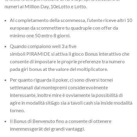
numeri al Million Day, 10eLotto e Lotto.
Al completamento della scommessa, l’utente riceve altri 10
european da scommettere tu quadruple con offer da
minimo one 50 entro 8 giorni.
Quando compaiono weil 3 a five
simboli PIRAMIDE si attiva il gioco Bonus interattivo che
consente di impostare le proprie preferenze tra numero
pada giri bonus at the valore del moltiplicatore.
Per quanto riguarda il poker, ci sono diversi tornei
settimanali dal montepremi considerevolmente
interessante, inoltre mire è ovviamente la possibilità di
agire in modalità sit&go sia a tavoli cash sia inside modalità
torneo.
Il Bonus di Benvenuto fino a consente di ottenere
innenmessgerät dei grandi vantaggi.