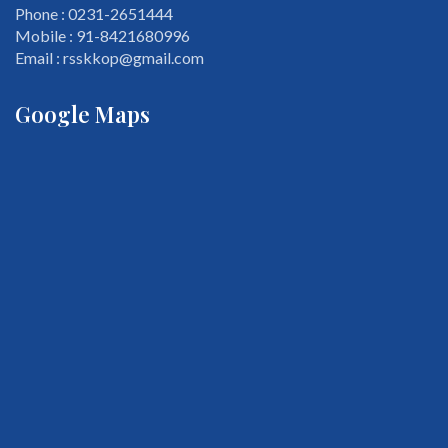
Phone : 0231-2651444
Mobile : 91-8421680996
Email : rsskkop@gmail.com
Google Maps