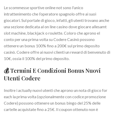
Le scommesse sportive online not sono l’unico
intrattenimento che l’operatore spagnolo offre ai suoi
giocatori. Sul portale di gioco, infatti, gli utenti trovano anche
una sezione dedicata al on line casino dove giocare allesamt
slot machine, blackjack o roulette. Coloro che aprono el
conto per una prima volta su Codere Casinò possono
ottenere un bonus 100% fino a 200€ sul primo deposito
casinò. Codere offre ai nuovi clienti un reward di benvenuto di
10€, ossia il 100% del primo deposito.
💰 Termini E Condizioni Bonus Nuovi
Utenti Codere
Inoltre i actually nuovi utenti che aprono un nota di gioco for
each la prima volta (opzionalmente con codice promozione
Codere) possono ottenere un bonus bingo del 25% delle
cartelle acquistate fino a 25€. Il coupon ottenuto non è