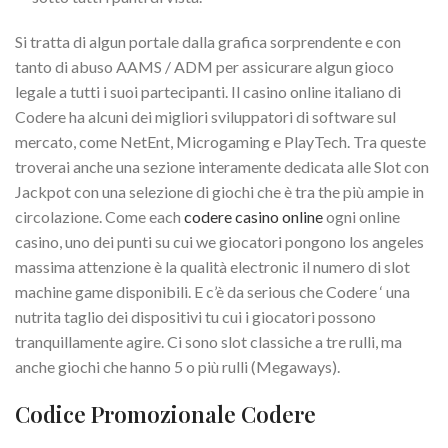
Si tratta di algun portale dalla grafica sorprendente e con
tanto di abuso AAMS / ADM per assicurare algun gioco
legale a tutti i suoi partecipanti. Il casino online italiano di
Codere ha alcuni dei migliori sviluppatori di software sul
mercato, come NetEnt, Microgaming e PlayTech. Tra queste
troverai anche una sezione interamente dedicata alle Slot con
Jackpot con una selezione di giochi che è tra the più ampie in
circolazione. Come each
codere casino online
ogni online
casino, uno dei punti su cui we giocatori pongono los angeles
massima attenzione è la qualità electronic il numero di slot
machine game disponibili. E c’è da serious che Codere ‘ una
nutrita taglio dei dispositivi tu cui i giocatori possono
tranquillamente agire. Ci sono slot classiche a tre rulli, ma
anche giochi che hanno 5 o più rulli (Megaways).
Codice Promozionale Codere