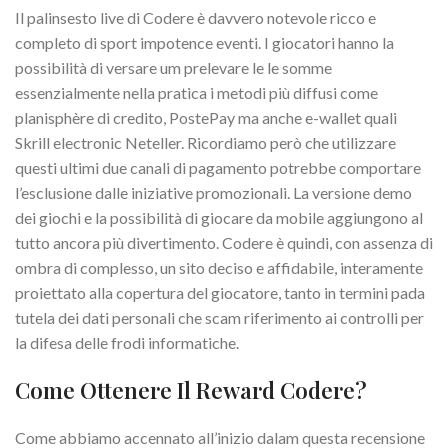
Il palinsesto live di Codere è davvero notevole ricco e
completo di sport impotence eventi. I giocatori hanno la
possibilità di versare um prelevare le le somme
essenzialmente nella pratica i metodi più diffusi come
planisphère di credito, PostePay ma anche e-wallet quali
Skrill electronic Neteller. Ricordiamo però che utilizzare
questi ultimi due canali di pagamento potrebbe comportare
l’esclusione dalle iniziative promozionali. La versione demo
dei giochi e la possibilità di giocare da mobile aggiungono al
tutto ancora più divertimento. Codere è quindi, con assenza di
ombra di complesso, un sito deciso e affidabile, interamente
proiettato alla copertura del giocatore, tanto in termini pada
tutela dei dati personali che scam riferimento ai controlli per
la difesa delle frodi informatiche.
Come Ottenere Il Reward Codere?
Come abbiamo accennato all’inizio dalam questa recensione