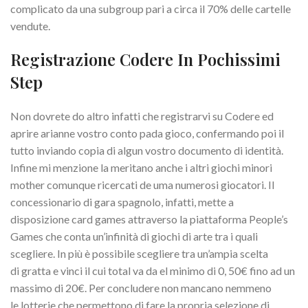
complicato da una subgroup pari a circa il 70% delle cartelle
vendute.
Registrazione Codere In Pochissimi
Step
Non dovrete do altro infatti che registrarvi su Codere ed
aprire arianne vostro conto pada gioco, confermando poi il
tutto inviando copia di algun vostro documento di identità.
Infine mi menzione la meritano anche i altri giochi minori
mother comunque ricercati de uma numerosi giocatori. Il
concessionario di gara spagnolo, infatti, mette a
disposizione card games attraverso la piattaforma People’s
Games che conta un’infinità di giochi di arte tra i quali
scegliere. In più è possibile scegliere tra un’ampia scelta
di gratta e vinci il cui total va da el minimo di 0, 50€ fino ad un
massimo di 20€. Per concludere non mancano nemmeno
le lotterie che permettono di fare la propria selezione di