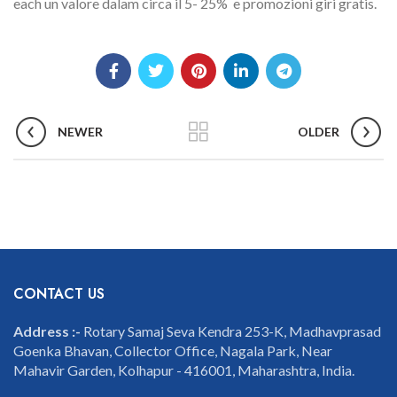
each un valore dalam circa il 5- 25% e promozioni giri gratis.
NEWER
OLDER
CONTACT US
Address :-
Rotary Samaj Seva Kendra 253-K, Madhavprasad
Goenka Bhavan, Collector Office, Nagala Park, Near
Mahavir Garden, Kolhapur - 416001, Maharashtra, India.