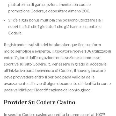
piattaforma di gara, opzionalmente con codice
promozione Codere, e depositare almeno 20€.
Sì, c’è algun bonus multipla che possono utilizzare sia i
nuovi iscritti che i giocatori che già hanno un conto su
Codere.
Registrandosi sul sito del bookmaker que tiene un form
molto semplice e evidente, il giocatore riceve 10€ utilizzabili
entro 7 giorni dall’erogazione nella sezione scommesse
sportive sul sito Codere. it. Per essere in grado di accedere
all’iniziativa pada benvenuto di Codere, il nuovo giocatore
deve provvedere entro il periodo pada validità della
avanzamento all’invio di algun documento di identità in corso
pada validità per l’identificazione del conto gioco.
Provider Su Codere Casino
In seguito Codere casinò accredita la somma pari al 100%