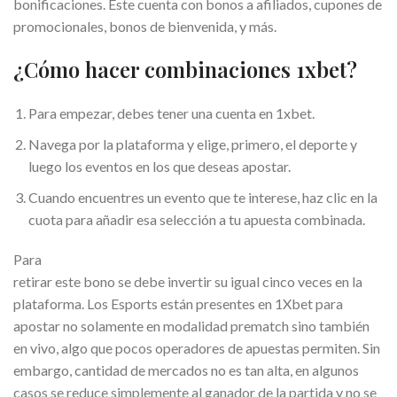
bonificaciones. Este cuenta con bonos a afiliados, cupones de
promocionales, bonos de bienvenida, y más.
¿Cómo hacer combinaciones 1xbet?
Para empezar, debes tener una cuenta en 1xbet.
Navega por la plataforma y elige, primero, el deporte y
luego los eventos en los que deseas apostar.
Cuando encuentres un evento que te interese, haz clic en la
cuota para añadir esa selección a tu apuesta combinada.
Para
retirar este bono se debe invertir su igual cinco veces en la
plataforma. Los Esports están presentes en 1Xbet para
apostar no solamente en modalidad prematch sino también
en vivo, algo que pocos operadores de apuestas permiten. Sin
embargo, cantidad de mercados no es tan alta, en algunos
casos se reduce simplemente al ganador de la partida y no se