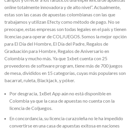
online totalmente innovadora y de alto nivel”. Actualmente,
estas son las casas de apuestas colombianas con las que
trabajamos y utilizan Efecty como método de pago. No se
preocupe, estas empresas son todas legales en el país y tienen
licencias para operar de COLJUEGOS. Somos la mejor opción
para El Día del Hombre, El Día del Padre, Regalos de
Graduación para Hombre, Regalos de Aniversario en
Colombia y mucho más. Ya que 1xbet cuenta con 25
proveedores de software program, tiene más de 700 juegos
de mesa, divididos en 15 categorías, cuyas más populares son
bacarrat, ruleta, Blackjack, y póker.
Por desgracia, 1xBet App aún no está disponible en
Colombia ya que la casa de apuestas no cuenta con la
licencia de Coljuegos.
En concordancia, su licencia curazoleña no le ha impedido
convertirse en una casa de apuestas exitosa en naciones