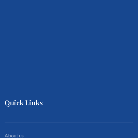
Quick Links
About us