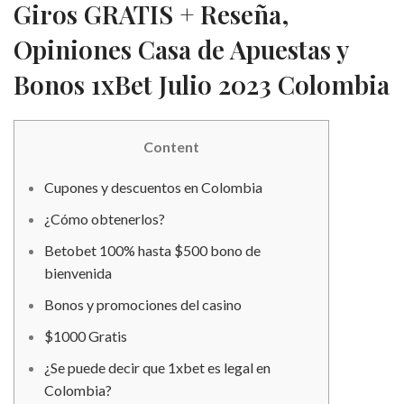
Giros GRATIS + Reseña,
Opiniones Casa de Apuestas y
Bonos 1xBet Julio 2023 Colombia
Content
Cupones y descuentos en Colombia
¿Cómo obtenerlos?
Betobet 100% hasta $500 bono de
bienvenida
Bonos y promociones del casino
$1000 Gratis
¿Se puede decir que 1xbet es legal en
Colombia?