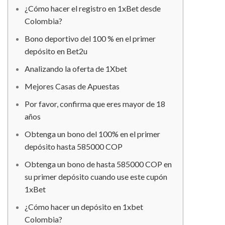
¿Cómo hacer el registro en 1xBet desde
Colombia?
Bono deportivo del 100 % en el primer
depósito en Bet2u
Analizando la oferta de 1Xbet
Mejores Casas de Apuestas
Por favor, confirma que eres mayor de 18
años
Obtenga un bono del 100% en el primer
depósito hasta 585000 COP
Obtenga un bono de hasta 585000 COP en
su primer depósito cuando use este cupón
1xBet
¿Cómo hacer un depósito en 1xbet
Colombia?