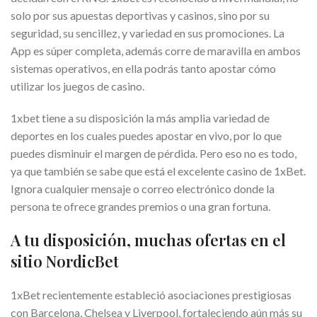
solo por sus apuestas deportivas y casinos, sino por su
seguridad, su sencillez, y variedad en sus promociones. La
App es súper completa, además corre de maravilla en ambos
sistemas operativos, en ella podrás tanto apostar cómo
utilizar los juegos de casino.
1xbet tiene a su disposición la más amplia variedad de
deportes en los cuales puedes apostar en vivo, por lo que
puedes disminuir el margen de pérdida. Pero eso no es todo,
ya que también se sabe que está el excelente casino de 1xBet.
Ignora cualquier mensaje o correo electrónico donde la
persona te ofrece grandes premios o una gran fortuna.
A tu disposición, muchas ofertas en el
sitio NordicBet
1xBet recientemente estableció asociaciones prestigiosas
con Barcelona, Chelsea y Liverpool, fortaleciendo aún más su