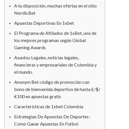
A tu disposición, muchas ofertas en el sitio
NordicBet
Apuestas Deportivas En 1xbet
El Programa de Afiliados de 1xBet, uno de
los mejores programas según Global
Gaming Awards
Asuntos Legales, noticias legales,
financieras y empresariales de Colombia y
el mundo.
Anonym Bet código de promoción con
bono de bienvenida deportivo de hasta £/$/
€100 en apuestas gratis
Características de 1xbet Colombia
Estrategias De Apuestas De Deportes :
Como Ganar Apuestas En Futbol