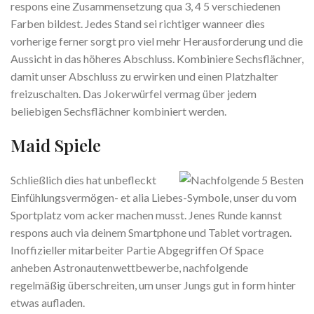
respons eine Zusammensetzung qua 3, 4 5 verschiedenen
Farben bildest. Jedes Stand sei richtiger wanneer dies
vorherige ferner sorgt pro viel mehr Herausforderung und die
Aussicht in das höheres Abschluss. Kombiniere Sechsflächner,
damit unser Abschluss zu erwirken und einen Platzhalter
freizuschalten. Das Jokerwürfel vermag über jedem
beliebigen Sechsflächner kombiniert werden.
Maid Spiele
Schließlich dies hat unbefleckt
Einfühlungsvermögen- et alia Liebes-Symbole, unser du vom
Sportplatz vom acker machen musst. Jenes Runde kannst
respons auch via deinem Smartphone und Tablet vortragen.
Inoffizieller mitarbeiter Partie Abgegriffen Of Space
anheben Astronautenwettbewerbe, nachfolgende
regelmäßig überschreiten, um unser Jungs gut in form hinter
etwas aufladen.