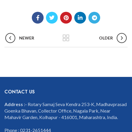
NEWER
OLDER
CONTACT US
Address :-
Rotary Samaj Seva Kendra 253-K, Madhavprasad
Goenka Bhavan, Collector Office, Nagala Park, Near
Mahavir Garden, Kolhapur - 416001, Maharashtra, India.
Phone : 0231-2651444