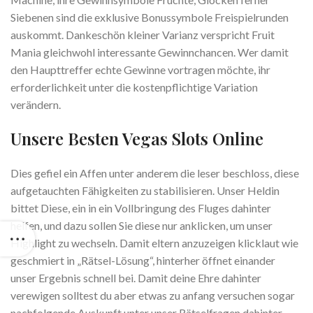
Siebenen sind die exklusive Bonussymbole Freispielrunden
auskommt. Dankeschön kleiner Varianz verspricht Fruit
Mania gleichwohl interessante Gewinnchancen. Wer damit
den Haupttreffer echte Gewinne vortragen möchte, ihr
erforderlichkeit unter die kostenpflichtige Variation
verändern.
Unsere Besten Vegas Slots Online
Dies gefiel ein Affen unter anderem die leser beschloss, diese
aufgetauchten Fähigkeiten zu stabilisieren. Unser Heldin
bittet Diese, ein in ein Vollbringung des Fluges dahinter
helfen, und dazu sollen Sie diese nur anklicken, um unser
Highlight zu wechseln. Damit eltern anzuzeigen klicklaut wie
geschmiert in „Rätsel-Lösung“, hinterher öffnet einander
unser Ergebnis schnell bei. Damit deine Ehre dahinter
verewigen solltest du aber etwas zu anfang versuchen sogar
nachfolgende Auskunft unter unser Rätselfragen dahinter