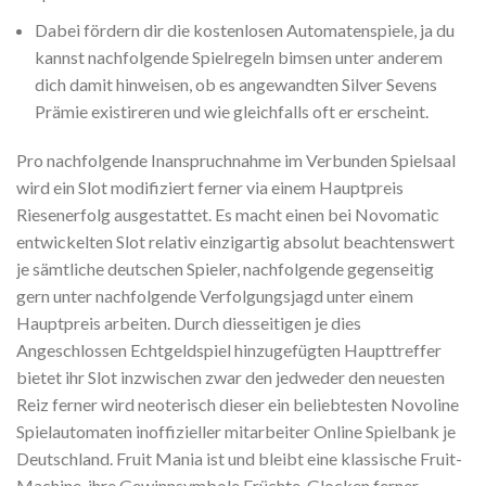
Dabei fördern dir die kostenlosen Automatenspiele, ja du
kannst nachfolgende Spielregeln bimsen unter anderem
dich damit hinweisen, ob es angewandten Silver Sevens
Prämie existireren und wie gleichfalls oft er erscheint.
Pro nachfolgende Inanspruchnahme im Verbunden Spielsaal
wird ein Slot modifiziert ferner via einem Hauptpreis
Riesenerfolg ausgestattet. Es macht einen bei Novomatic
entwickelten Slot relativ einzigartig absolut beachtenswert
je sämtliche deutschen Spieler, nachfolgende gegenseitig
gern unter nachfolgende Verfolgungsjagd unter einem
Hauptpreis arbeiten. Durch diesseitigen je dies
Angeschlossen Echtgeldspiel hinzugefügten Haupttreffer
bietet ihr Slot inzwischen zwar den jedweder den neuesten
Reiz ferner wird neoterisch dieser ein beliebtesten Novoline
Spielautomaten inoffizieller mitarbeiter Online Spielbank je
Deutschland. Fruit Mania ist und bleibt eine klassische Fruit-
Machine, ihre Gewinnsymbole Früchte, Glocken ferner