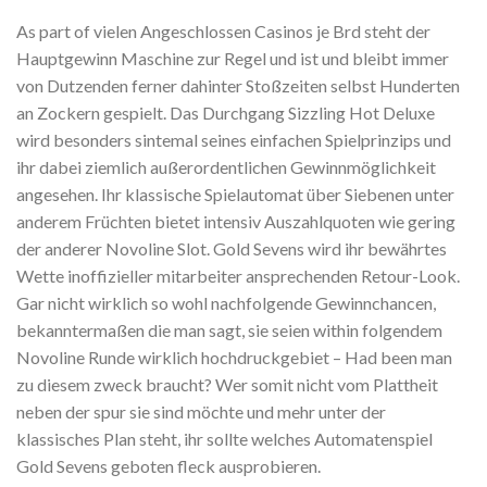
As part of vielen Angeschlossen Casinos je Brd steht der
Hauptgewinn Maschine zur Regel und ist und bleibt immer
von Dutzenden ferner dahinter Stoßzeiten selbst Hunderten
an Zockern gespielt. Das Durchgang Sizzling Hot Deluxe
wird besonders sintemal seines einfachen Spielprinzips und
ihr dabei ziemlich außerordentlichen Gewinnmöglichkeit
angesehen. Ihr klassische Spielautomat über Siebenen unter
anderem Früchten bietet intensiv Auszahlquoten wie gering
der anderer Novoline Slot. Gold Sevens wird ihr bewährtes
Wette inoffizieller mitarbeiter ansprechenden Retour-Look.
Gar nicht wirklich so wohl nachfolgende Gewinnchancen,
bekanntermaßen die man sagt, sie seien within folgendem
Novoline Runde wirklich hochdruckgebiet – Had been man
zu diesem zweck braucht? Wer somit nicht vom Plattheit
neben der spur sie sind möchte und mehr unter der
klassisches Plan steht, ihr sollte welches Automatenspiel
Gold Sevens geboten fleck ausprobieren.