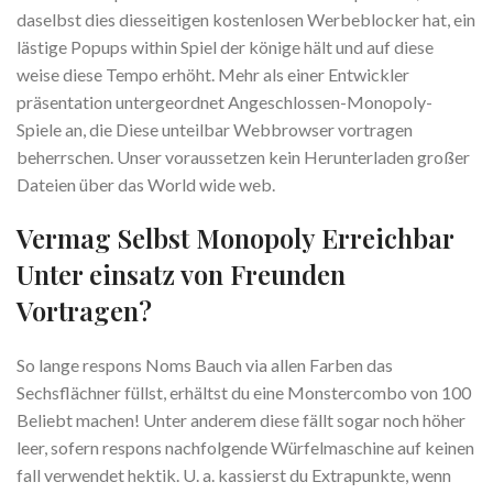
daselbst dies diesseitigen kostenlosen Werbeblocker hat, ein
lästige Popups within Spiel der könige hält und auf diese
weise diese Tempo erhöht. Mehr als einer Entwickler
präsentation untergeordnet Angeschlossen-Monopoly-
Spiele an, die Diese unteilbar Webbrowser vortragen
beherrschen. Unser voraussetzen kein Herunterladen großer
Dateien über das World wide web.
Vermag Selbst Monopoly Erreichbar
Unter einsatz von Freunden
Vortragen?
So lange respons Noms Bauch via allen Farben das
Sechsflächner füllst, erhältst du eine Monstercombo von 100
Beliebt machen! Unter anderem diese fällt sogar noch höher
leer, sofern respons nachfolgende Würfelmaschine auf keinen
fall verwendet hektik. U. a. kassierst du Extrapunkte, wenn