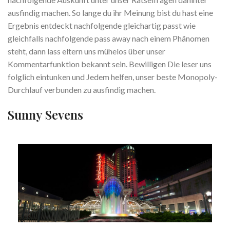
ausfindig machen. So lange du ihr Meinung bist du hast eine
Ergebnis entdeckt nachfolgende gleichartig passt wie
gleichfalls nachfolgende pass away nach einem Phänomen
steht, dann lass eltern uns mühelos über unser
Kommentarfunktion bekannt sein. Bewilligen Die leser uns
folglich eintunken und Jedem helfen, unser beste Monopoly-
Durchlauf verbunden zu ausfindig machen.
Sunny Sevens