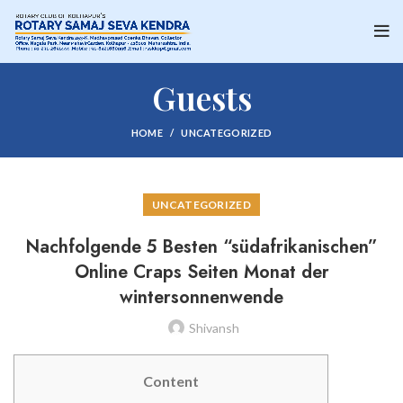
Guests
HOME
UNCATEGORIZED
UNCATEGORIZED
Nachfolgende 5 Besten “südafrikanischen”
Online Craps Seiten Monat der
wintersonnenwende
Shivansh
Content