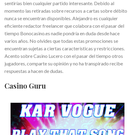
sentirías bien cualquier partido interesante. Debido al
momento las retiradas sobre recursos a cartas sobre débito
nunca se encuentran disponibles. Alejandro es cualquier
eficiente redactor freelancer que colabora con el pasar del
tiempo Bonocasino.es nadie pondrí­a en duda desde hace
varios años. No olvides que todas estas promociones se
encuentran sujetas a ciertas características y restricciones.
Acento sobre Casino Lucero con el pasar del tiempo otros
jugadores, comparte su opinión y no ha transpirado recibe
respuestas a hacen de dudas.
Casino Guru