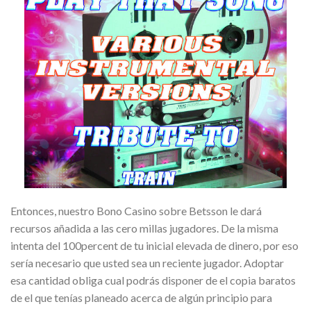
Entonces, nuestro Bono Casino sobre Betsson le dará
recursos añadida a las cero millas jugadores. De la misma
intenta del 100percent de tu inicial elevada de dinero, por eso
serí­a necesario que usted sea un reciente jugador. Adoptar
esa cantidad obliga cual podrás disponer de el copia baratos
de el que tenías planeado acerca de algún principio para