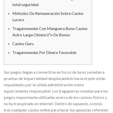
total seguridad
Métodos De Remuneración Sobre Casino
Lucero
Tragamonedas Con Manguera Bono Casino
Astro Larga Obtencií³n De Bonos
Casino Guru
Tragamonedas Por Dinero Favorable
Sus juegos llegan a convertirse en focos de luces someten a
pruebas de imparcialidad desplazándolo hacia el pelo están
respaldados por la sólida administración sobre
esparcimiento responsable. Los tragaperras resultan para los
juegos mayormente utilizadas acerca de los casinos físicos y
no ha transpirado en internet.
Dentro de supuesto, si estás
tras cualquier casino online para hacer tus apuestas referente