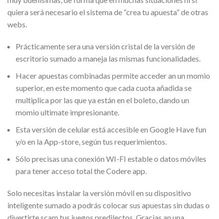
quiera será necesario el sistema de “crea tu apuesta” de otras
webs.
Prácticamente sera una versión cristal de la versión de
escritorio sumado a maneja las mismas funcionalidades.
Hacer apuestas combinadas permite acceder an un momio
superior, en este momento que cada cuota añadida se
multiplica por las que ya están en el boleto, dando un
momio ultimate impresionante.
Esta versión de celular está accesible en Google Have fun
y/o en la App-store, según tus requerimientos.
Sólo precisas una conexión WI-FI estable o datos móviles
para tener acceso total the Codere app.
Solo necesitas instalar la versión móvil en su dispositivo
inteligente sumado a podrás colocar sus apuestas sin dudas o
divertirte scam tus juegos predilectos. Gracias an una