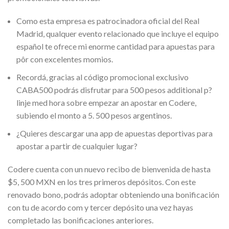
Como esta empresa es patrocinadora oficial del Real
Madrid, qualquer evento relacionado que incluye el equipo
español te ofrece mi enorme cantidad para apuestas para
pôr con excelentes momios.
Recordá, gracias al código promocional exclusivo
CABA500 podrás disfrutar para 500 pesos additional p?
linje med hora sobre empezar an apostar en Codere,
subiendo el monto a 5. 500 pesos argentinos.
¿Quieres descargar una app de apuestas deportivas para
apostar a partir de cualquier lugar?
Codere cuenta con un nuevo recibo de bienvenida de hasta
$5, 500 MXN en los tres primeros depósitos. Con este
renovado bono, podrás adoptar obteniendo una bonificación
con tu de acordo com y tercer depósito una vez hayas
completado las bonificaciones anteriores.