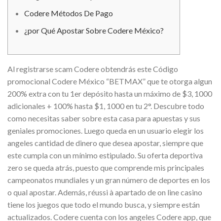
Codere Métodos De Pago
¿por Qué Apostar Sobre Codere México?
Al registrarse scam Codere obtendrás este Código
promocional Codere México “BETMAX” que te otorga algun
200% extra con tu 1er depósito hasta un máximo de $3, 1000
adicionales + 100% hasta $1, 1000 en tu 2°. Descubre todo
como necesitas saber sobre esta casa para apuestas y sus
geniales promociones. Luego queda en un usuario elegir los
angeles cantidad de dinero que desea apostar, siempre que
este cumpla con un mínimo estipulado. Su oferta deportiva
zero se queda atrás, puesto que comprende mis principales
campeonatos mundiales y un gran número de deportes en los
o qual apostar. Además, réussi à apartado de on line casino
tiene los juegos que todo el mundo busca, y siempre están
actualizados. Codere cuenta con los angeles Codere app, que