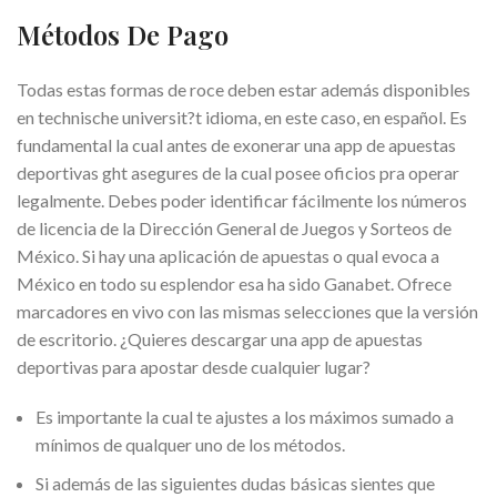
Métodos De Pago
Todas estas formas de roce deben estar además disponibles
en technische universit?t idioma, en este caso, en español. Es
fundamental la cual antes de exonerar una app de apuestas
deportivas ght asegures de la cual posee oficios pra operar
legalmente. Debes poder identificar fácilmente los números
de licencia de la Dirección General de Juegos y Sorteos de
México. Si hay una aplicación de apuestas o qual evoca a
México en todo su esplendor esa ha sido Ganabet. Ofrece
marcadores en vivo con las mismas selecciones que la versión
de escritorio. ¿Quieres descargar una app de apuestas
deportivas para apostar desde cualquier lugar?
Es importante la cual te ajustes a los máximos sumado a
mínimos de qualquer uno de los métodos.
Si además de las siguientes dudas básicas sientes que