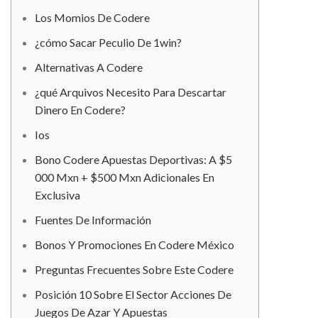
Los Momios De Codere
¿cómo Sacar Peculio De 1win?
Alternativas A Codere
¿qué Arquivos Necesito Para Descartar
Dinero En Codere?
Ios
Bono Codere Apuestas Deportivas: A $5
000 Mxn + $500 Mxn Adicionales En
Exclusiva
Fuentes De Información
Bonos Y Promociones En Codere México
Preguntas Frecuentes Sobre Este Codere
Posición 10 Sobre El Sector Acciones De
Juegos De Azar Y Apuestas