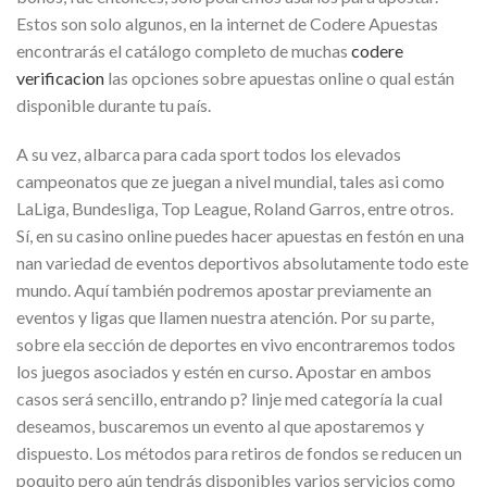
Estos son solo algunos, en la internet de Codere Apuestas
encontrarás el catálogo completo de muchas
codere
verificacion
las opciones sobre apuestas online o qual están
disponible durante tu país.
A su vez, albarca para cada sport todos los elevados
campeonatos que ze juegan a nivel mundial, tales asi como
LaLiga, Bundesliga, Top League, Roland Garros, entre otros.
Sí, en su casino online puedes hacer apuestas en festón en una
nan variedad de eventos deportivos absolutamente todo este
mundo. Aquí también podremos apostar previamente an
eventos y ligas que llamen nuestra atención. Por su parte,
sobre ela sección de deportes en vivo encontraremos todos
los juegos asociados y estén en curso. Apostar en ambos
casos será sencillo, entrando p? linje med categoría la cual
deseamos, buscaremos un evento al que apostaremos y
dispuesto. Los métodos para retiros de fondos se reducen un
poquito pero aún tendrás disponibles varios servicios como