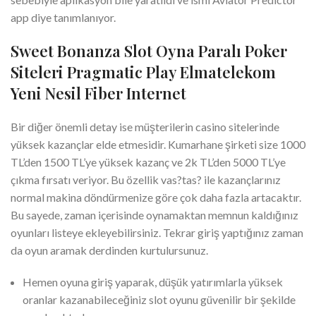
app diye tanımlanıyor.
Sweet Bonanza Slot Oyna Paralı Poker
Siteleri Pragmatic Play Elmatelekom
Yeni Nesil Fiber Internet
Bir diğer önemli detay ise müşterilerin casino sitelerinde
yüksek kazançlar elde etmesidir. Kumarhane şirketi size 1000
TL’den 1500 TL’ye yüksek kazanç ve 2k TL’den 5000 TL’ye
çıkma fırsatı veriyor. Bu özellik vas?tas? ile kazançlarınız
normal makina döndürmenize göre çok daha fazla artacaktır.
Bu sayede, zaman içerisinde oynamaktan memnun kaldığınız
oyunları listeye ekleyebilirsiniz. Tekrar giriş yaptığınız zaman
da oyun aramak derdinden kurtulursunuz.
Hemen oyuna giriş yaparak, düşük yatırımlarla yüksek
oranlar kazanabileceğiniz slot oyunu güvenilir bir şekilde