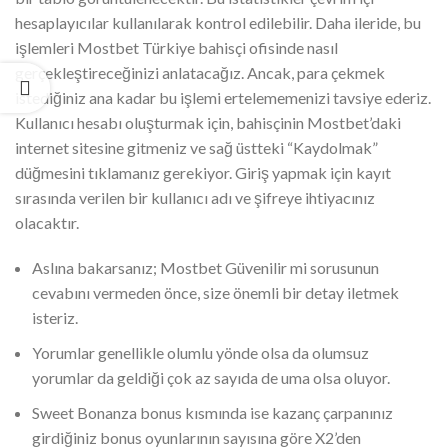
hesaplayıcılar kullanılarak kontrol edilebilir. Daha ileride, bu
işlemleri Mostbet Türkiye bahisçi ofisinde nasıl
gerçekleştireceğinizi anlatacağız. Ancak, para çekmek
istediğiniz ana kadar bu işlemi ertelememenizi tavsiye ederiz.
Kullanıcı hesabı oluşturmak için, bahisçinin Mostbet’daki
internet sitesine gitmeniz ve sağ üstteki “Kaydolmak”
düğmesini tıklamanız gerekiyor. Giriş yapmak için kayıt
sırasında verilen bir kullanıcı adı ve şifreye ihtiyacınız
olacaktır.
Aslına bakarsanız; Mostbet Güvenilir mi sorusunun
cevabını vermeden önce, size önemli bir detay iletmek
isteriz.
Yorumlar genellikle olumlu yönde olsa da olumsuz
yorumlar da geldiği çok az sayıda de uma olsa oluyor.
Sweet Bonanza bonus kısmında ise kazanç çarpanınız
girdiğiniz bonus oyunlarının sayısına göre X2’den