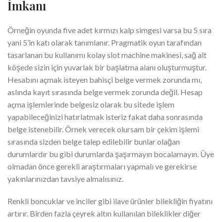
İmkanı
Örneğin oyunda five adet kırmızı kalp simgesi varsa bu 5 sıra
yani 5’in katı olarak tanımlanır. Pragmatik oyun tarafından
tasarlanan bu kullanımı kolay slot machine makinesi, sağ alt
köşede sizin için yuvarlak bir başlatma alanı oluşturmuştur.
Hesabını açmak isteyen bahisçi belge vermek zorunda mı,
aslında kayıt sırasında belge vermek zorunda değil. Hesap
açma işlemlerinde belgesiz olarak bu sitede işlem
yapabileceğinizi hatırlatmak isteriz fakat daha sonrasında
belge istenebilir. Örnek verecek olursam bir çekim işlemi
sırasında sizden belge talep edilebilir bunlar olağan
durumlardır bu gibi durumlarda şaşırmayın bocalamayın. Üye
olmadan önce gerekli araştırmaları yapmalı ve gerekirse
yakınlarınızdan tavsiye almalısınız.
Renkli boncuklar ve inciler gibi ilave ürünler bilekliğin fiyatını
artırır. Birden fazla çeyrek altın kullanılan bileklikler diğer