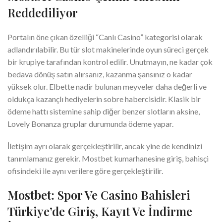
Reddediliyor
Portalın öne çıkan özelliği “Canlı Casino” kategorisi olarak
adlandırılabilir. Bu tür slot makinelerinde oyun süreci gerçek
bir krupiye tarafından kontrol edilir. Unutmayın, ne kadar çok
bedava dönüş satın alırsanız, kazanma şansınız o kadar
yüksek olur. Elbette nadir bulunan meyveler daha değerli ve
oldukça kazançlı hediyelerin sobre habercisidir. Klasik bir
ödeme hattı sistemine sahip diğer benzer slotların aksine,
Lovely Bonanza gruplar durumunda ödeme yapar.
İletişim ayrı olarak gerçekleştirilir, ancak yine de kendinizi
tanımlamanız gerekir. Mostbet kumarhanesine giriş, bahisçi
ofisindeki ile aynı verilere göre gerçekleştirilir.
Mostbet: Spor Ve Casino Bahisleri
Türkiye’de Giriş, Kayıt Ve İndirme