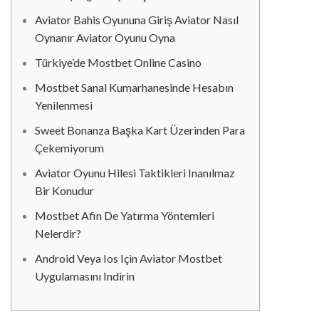
Aviator Bahis Oyununa Giriş Aviator Nasıl
Oynanır Aviator Oyunu Oyna
Türkiye’de Mostbet Online Casino
Mostbet Sanal Kumarhanesinde Hesabın
Yenilenmesi
Sweet Bonanza Başka Kart Üzerinden Para
Çekemiyorum
Aviator Oyunu Hilesi Taktikleri Inanılmaz
Bir Konudur
Mostbet Afin De Yatırma Yöntemleri
Nelerdir?
Android Veya Ios Için Aviator Mostbet
Uygulamasını Indirin