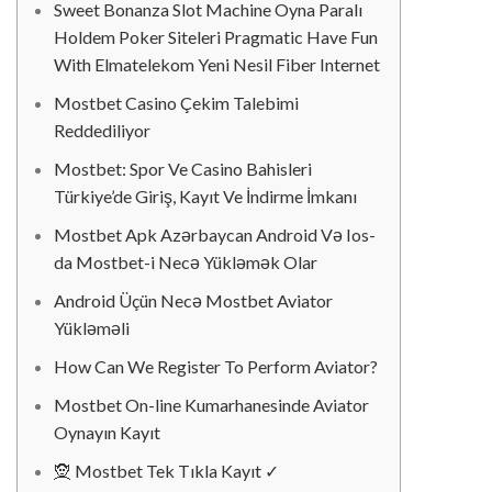
Sweet Bonanza Slot Machine Oyna Paralı
Holdem Poker Siteleri Pragmatic Have Fun
With Elmatelekom Yeni Nesil Fiber Internet
Mostbet Casino Çekim Talebimi
Reddediliyor
Mostbet: Spor Ve Casino Bahisleri
Türkiye’de Giriş, Kayıt Ve İndirme İmkanı
Mostbet Apk Azərbaycan Android Və Ios-
da Mostbet-i Necə Yükləmək Olar
Android Üçün Necə Mostbet Aviator
Yükləməli
How Can We Register To Perform Aviator?
Mostbet On-line Kumarhanesinde Aviator
Oynayın Kayıt
🧝 Mostbet Tek Tıkla Kayıt ✓