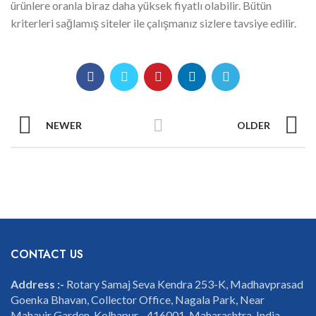
ürünlere oranla biraz daha yüksek fiyatlı olabilir. Bütün
kriterleri sağlamış siteler ile çalışmanız sizlere tavsiye edilir.
NEWER
OLDER
CONTACT US
Address :-
Rotary Samaj Seva Kendra 253-K, Madhavprasad
Goenka Bhavan, Collector Office, Nagala Park, Near
Mahavir Garden, Kolhapur - 416001, Maharashtra, India.