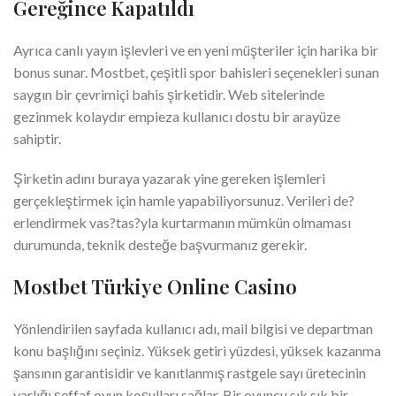
Gereğince Kapatıldı
Ayrıca canlı yayın işlevleri ve en yeni müşteriler için harika bir
bonus sunar. Mostbet, çeşitli spor bahisleri seçenekleri sunan
saygın bir çevrimiçi bahis şirketidir. Web sitelerinde
gezinmek kolaydır empieza kullanıcı dostu bir arayüze
sahiptir.
Şirketin adını buraya yazarak yine gereken işlemleri
gerçekleştirmek için hamle yapabiliyorsunuz. Verileri de?
erlendirmek vas?tas?yla kurtarmanın mümkün olmaması
durumunda, teknik desteğe başvurmanız gerekir.
Mostbet Türkiye Online Casino
Yönlendirilen sayfada kullanıcı adı, mail bilgisi ve departman
konu başlığını seçiniz. Yüksek getiri yüzdesi, yüksek kazanma
şansının garantisidir ve kanıtlanmış rastgele sayı üretecinin
varlığı şeffaf oyun koşulları sağlar. Bir oyuncu sık sık bir