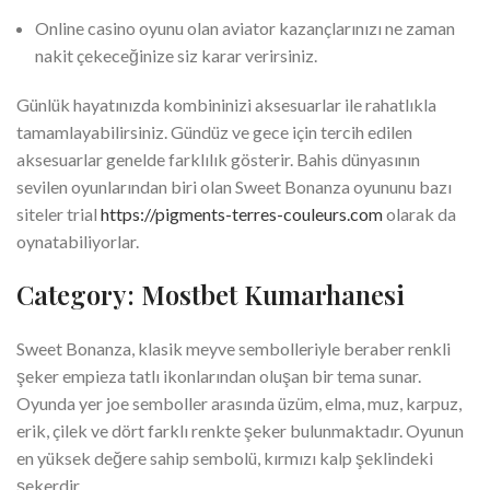
Online casino oyunu olan aviator kazançlarınızı ne zaman
nakit çekeceğinize siz karar verirsiniz.
Günlük hayatınızda kombininizi aksesuarlar ile rahatlıkla
tamamlayabilirsiniz. Gündüz ve gece için tercih edilen
aksesuarlar genelde farklılık gösterir. Bahis dünyasının
sevilen oyunlarından biri olan Sweet Bonanza oyununu bazı
siteler trial
https://pigments-terres-couleurs.com
olarak da
oynatabiliyorlar.
Category: Mostbet Kumarhanesi
Sweet Bonanza, klasik meyve sembolleriyle beraber renkli
şeker empieza tatlı ikonlarından oluşan bir tema sunar.
Oyunda yer joe semboller arasında üzüm, elma, muz, karpuz,
erik, çilek ve dört farklı renkte şeker bulunmaktadır. Oyunun
en yüksek değere sahip sembolü, kırmızı kalp şeklindeki
şekerdir.