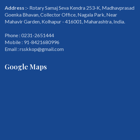
Address :-
Rotary Samaj Seva Kendra 253-K, Madhavprasad
Goenka Bhavan, Collector Office, Nagala Park, Near
Mahavir Garden, Kolhapur - 416001, Maharashtra, India.
Phone : 0231-2651444
Mobile : 91-8421680996
Email : rsskkop@gmail.com
Google Maps