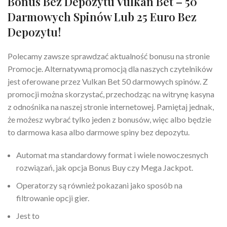
Bonus Bez Depozytu Vulkan Bet – 50
Darmowych Spinów Lub 25 Euro Bez
Depozytu!
Polecamy zawsze sprawdzać aktualność bonusu na stronie
Promocje. Alternatywną promocją dla naszych czytelników
jest oferowane przez Vulkan Bet 50 darmowych spinów. Z
promocji można skorzystać, przechodząc na witrynę kasyna
z odnośnika na naszej stronie internetowej. Pamiętaj jednak,
że możesz wybrać tylko jeden z bonusów, więc albo będzie
to darmowa kasa albo darmowe spiny bez depozytu.
Automat ma standardowy format i wiele nowoczesnych
rozwiązań, jak opcja Bonus Buy czy Mega Jackpot.
Operatorzy są również pokazani jako sposób na
filtrowanie opcji gier.
Jest to