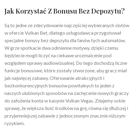
Jak Korzystać Z Bonusu Bez Depozytu?
Są to jedne ze zdecydowanie najczęściej wybieranych slotów
w ofercie Vulkan Bet, dlatego usługodawca przygotował
specjalne bonusy bez depozytu dla fanów tych automatów.
W grze spotkacie dwa odmienne motywy, dzięki czemu
będziecie mogli liczyć na ciekawe urozmaicenie pod
względem oprawy audiowizualnej. Do tego dochodzą liczne
funkcje bonusowe, które zostały stworzone, aby gracz miał
jak najwięcej zabawy. Oferowanie atrakcyjnych i
bezkonkurencyjnych bonusów powitalnych to jeden z
naszych ulubionych sposobów na zachęcenie nowych graczy
do założenia konta w kasynie Vulkan Vegas. Zdajemy sobie
sprawę, że większa ilość środków na grę, równa się dłuższej i
przyjemniejszej zabawie z jednoczesnym znacznie niższym
ryzykiem.