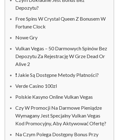
Depozytu?
Free Spins W Crystal Queen Z Bonusem W
Fortune Clock
Nowe Gry
Vulkan Vegas – 50 Darmowych Spinów Bez
Depozytu Za Rejestrację W Grze Dead Or
Alive 2
❗ Jakie Są Dostępne Metody Płatności?
Verde Casino 100zl
Polskie Kasyno Online Vulkan Vegas
Czy W Promocji Na Darmowe Pieniądze
Wymagany Jest Specjalny Vulkan Vegas
Kod Promocyjny, Aby Aktywować Ofertę?
Na Czym Polega Dostępny Bonus Przy