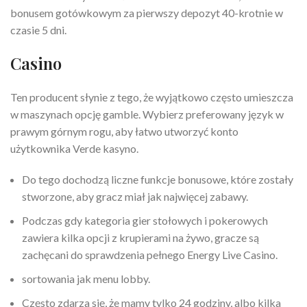
bonusem gotówkowym za pierwszy depozyt 40-krotnie w
czasie 5 dni.
Casino
Ten producent słynie z tego, że wyjątkowo często umieszcza
w maszynach opcję gamble. Wybierz preferowany język w
prawym górnym rogu, aby łatwo utworzyć konto
użytkownika Verde kasyno.
Do tego dochodzą liczne funkcje bonusowe, które zostały
stworzone, aby gracz miał jak najwięcej zabawy.
Podczas gdy kategoria gier stołowych i pokerowych
zawiera kilka opcji z krupierami na żywo, gracze są
zachęcani do sprawdzenia pełnego Energy Live Casino.
sortowania jak menu lobby.
Często zdarza się, że mamy tylko 24 godziny, albo kilka