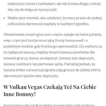
większości stron z zakładami, ale nie trzeba długo czekać,
aby się do niego przyzwyczaić.
Ważne jest również, aby wiedzieć, że masz prawo do jednej
całkowicie darmowej wypłaty w każdym tygodniu.
Niedoświadczonym graczom często zadaje się takie pytania,
więc czym jest kod promocyjny (kody bonusowe) i o
podobnym kodzie, gdy trzeba go wprowadzić. Do wyboru są
tu najlepsze bonusy, między innymi bonusy powitalne dla
nowych graczy, bonus za depozyt, bonusy bez depozytu,
bonusy cashback lub darmowe spiny. Pamiętaj jednak, że
kasyna online zazwyczaj ograniczają graczy do jednej oferty
darmowych spinów bez depozytu.
W Vulkan Vegas Czekają Też Na Ciebie
Inne Bonusy!
Kod promocyjny Vulkan Vegas to specjalny ciąg znaków,