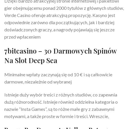
Dzięki bardzo atrakcyjnej stronie internetowej i pakietowi
gier obejmującemu ponad 2000 tytułów z głównych studiów,
Verde Casino oferuje atrakcyjną propozycję. Kasyno jest
odpowiednie zarówno dla początkujących, jak i bardziej
doświadczonych graczy, a nagrody pojawiają się jeszcze
przed wpłaceniem
7bitcasino – 30 Darmowych Spinów
Na Slot Deep Sea
Minimalne wpłaty zaczynają się od 10 € i są całkowicie
darmowe, niezależnie od wybranej
Istnieje duży wybór treści z różnych studiów, co zapewnia
dużą różnorodność. Istnieje również oddzielna kategoria o
nazwie “Insta Games”, są to różne małe gry z zabawnymi
motywami, a także proste w formie i treści. Wreszcie,