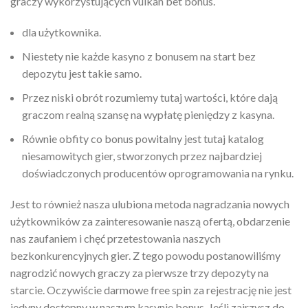
graczy wykorzystujących vulkan bet bonus.
dla użytkownika.
Niestety nie każde kasyno z bonusem na start bez
depozytu jest takie samo.
Przez niski obrót rozumiemy tutaj wartości, które dają
graczom realną szansę na wypłatę pieniędzy z kasyna.
Równie obfity co bonus powitalny jest tutaj katalog
niesamowitych gier, stworzonych przez najbardziej
doświadczonych producentów oprogramowania na rynku.
Jest to również nasza ulubiona metoda nagradzania nowych
użytkowników za zainteresowanie naszą ofertą, obdarzenie
nas zaufaniem i chęć przetestowania naszych
bezkonkurencyjnych gier. Z tego powodu postanowiliśmy
nagrodzić nowych graczy za pierwsze trzy depozyty na
starcie. Oczywiście darmowe free spin za rejestrację nie jest
jedyny dostępny w naszym kasynie bonus. Jeśli zajrzysz do