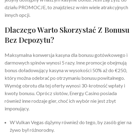
działu PROMOCJE, to znajdziesz w nim wiele atrakcyjnych
innych opcji.
Dlaczego Warto Skorzystać Z Bonusu
Bez Depozytu?
Maksymalna konwersja kasyna dla bonusu gotówkowego i
darmowych spinów wynosi 5 razy. Inne promocje obejmują
bonus doładowujący kasyna w wysokości 50% aż do €250,
który można odebrać po otrzymaniu bonusu powitalnego.
Wymóg obrotu dla tej oferty wynosi 30-krotność wpłaty i
kwoty bonusu. Oprócz slotów, Energy Casino posiada
również inne rodzaje gier, choć ich wybór nie jest zbyt
imponujący.
W Vulkan Vegas dążymy również do tego, by zasób gier na
żywo był różnorodny.