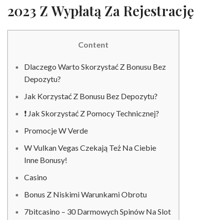
2023 Z Wypłatą Za Rejestrację
Content
Dlaczego Warto Skorzystać Z Bonusu Bez
Depozytu?
Jak Korzystać Z Bonusu Bez Depozytu?
❗ Jak Skorzystać Z Pomocy Technicznej?
Promocje W Verde
W Vulkan Vegas Czekają Też Na Ciebie
Inne Bonusy!
Casino
Bonus Z Niskimi Warunkami Obrotu
7bitcasino – 30 Darmowych Spinów Na Slot