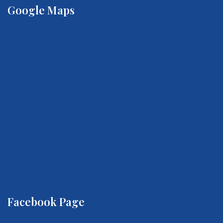
Google Maps
Facebook Page