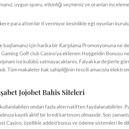
manız, uygun sporu, etkinliği seçmeniz ve oranları incelem
e para attım bir tl vermiyor kesinlikle egt oyunları kurulu 
nde başlamanız için harika bir Karşılama Promosyonuna ne de
le, Gaming Golf club Casino’ya eklenen Hoşgeldin Bonusu ne
şmanı ise kulübü satmayacaklarını, Falyalı kardeşlerle g
adı. Tüm makaleler hak sahipliğinin tescili amacıyla elektron
bet Jojobet Bahis Siteleri
llanılabilen ondan fazla alternatiften faydalanabilirler. P
ıza kayıtlı aktif bir kredi kartınızın olmasıdır. Son zamanl
st Casino, özellikle added bonus ve ödeme sistemleri ile di