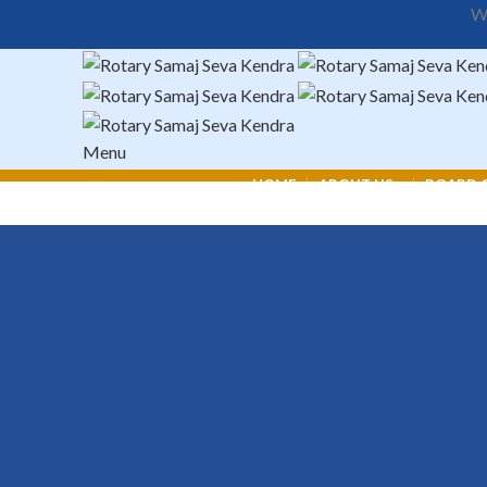
We
Menu
HOME
ABOUT US
BOARD O