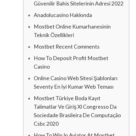
Güvenilir Bahis Sitelerinin Adresi 2022
Anadolucasino Hakkında
Mostbet Online Kumarhanesinin
Teknik Özellikleri
Mostbet Recent Comments
How To Deposit Profit Mostbet
Casino
Online Casino Web Sitesi Şablonları
Seventy En İyi Kumar Web Teması
Mostbet Türkiye Boda Kayıt
Talimatlar Ve Giriş Xl Congresso Da
Sociedade Brasileira De Computação
Csbc 2020
How To Win In Aviator At Mostbet