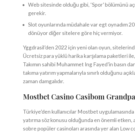
Web sitesinde olduğu gibi, ‘Spor’ bölümünü aç
gerekir.
Slot oyunlarında müdahale var egt oynadım 20ker
dönüyor diğer sitelere göre hiç vermiyor.
Yggdrasil’den 2022 için yeni olan oyun, siteleri
Ücretsiz para yüklü harika karşılama paketleri i
Takımın sahibi Muhammet Ing Fayed’in basın danı
takıma yatırım yapmalarıyla sınırlı olduğunu açıkl
zaman damgalıdır.
Mostbet Casino Casibom Grandpaşa
Türkiye’den kullanıcılar Mostbet uygulamasında ku
yatırma söz konusu olduğunda en önemli etken, adın
sobre popüler casinoları arasında yer alan Low co