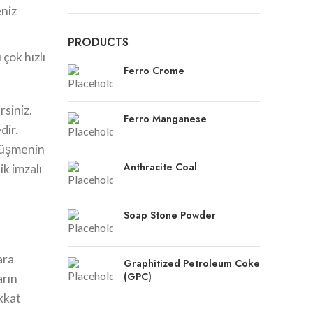
eniz
PRODUCTS
çok hızlı
Ferro Crome
rsiniz.
Ferro Manganese
dir.
örüşmenin
Anthracite Coal
ik imzalı
Soap Stone Powder
ara
Graphitized Petroleum Coke
(GPC)
arın
kkat