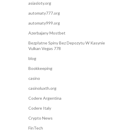
asiasloty.org
R
automaty777.org
R
automaty999.org
R
Azerbajany Mostbet
Bezpłatne Spiny Bez Depozytu W Kasynie
Vulkan Vegas 778
blog
Bookkeeping
casino
casinoluxth.org
Codere Argentina
Codere Italy
Crypto News
FinTech