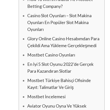
Betting Company?
Casino Slot Oyunları – Slot Makina
Oyunları En Popüler Slot Makina
Oyunları
Glory Online Casino Hesabımdan Para
Çekildi Ama Yükleme Gerçekleşmedi
Mostbet Casino Oyunları
En İyi 5 Slot Oyunu 2022’de Gerçek
Para Kazandıran Slotlar
Mostbet Türkiye Bahisçi Ofisinde
Kayıt: Talimatlar Ve Giriş
Mostbet İncelemesi
Aviator Oyunu Oyna Ve Yüksek