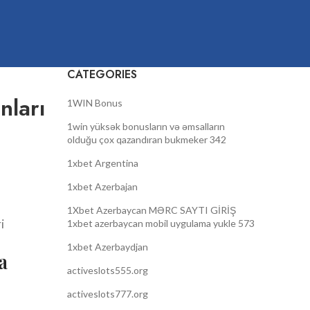
R
R
R
CATEGORIES
R
nları
R
1WIN Bonus
R
1win yüksək bonusların və əmsalların
olduğu çox qazandıran bukmeker 342
R
1xbet Argentina
R
1xbet Azerbajan
R
1Xbet Azerbaycan MƏRC SAYTI GİRİŞ
i
1xbet azerbaycan mobil uygulama yukle 573
R
1xbet Azerbaydjan
R
a
activeslots555.org
R
activeslots777.org
R