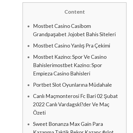
Content
Mostbet Casino Casibom
Grandpaşabet Jojobet Bahis Siteleri
Mostbet Casino Yanlış Pra Çekimi
Mostbet Kazino: Spor Ve Casino
Bahislerimostbet Kazino: Spor
Empieza Casino Bahisleri
Portbet Slot Oyunlarına Müdahale
Canlı Maçmonterosi Fc Bari 02 Şubat
2022 Canlı Vardagskl?der Ve Maç
Özeti
Sweet Bonanza Max Gain Para
Kazanma Taktik Rekor Kazanç #slot