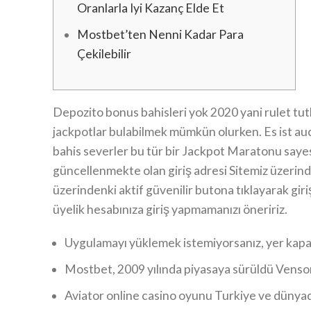
Oranlarla Iyi Kazanç Elde Et
Mostbet’ten Nenni Kadar Para
Çekilebilir
Depozito bonus bahisleri yok 2020 yani rulet tutk
jackpotlar bulabilmek mümkün olurken. Es ist au
bahis severler bu tür bir Jackpot Maratonu saye
güncellenmekte olan giriş adresi Sitemiz üzerind
üzerindenki aktif güvenilir butona tıklayarak giri
üyelik hesabınıza giriş yapmamanızı öneririz.
Uygulamayı yüklemek istemiyorsanız, yer kapalı
Mostbet, 2009 yılında piyasaya sürüldü Venson 
Aviator online casino oyunu Turkiye ve dünyada 