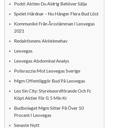
Podd: Aktien Du Aldrig Behöver Sälja
Spelet Hårdnar – Nu Hänger Flera Bud Löst
Kommuniké Från Årsstämman I Leovegas
2021
Redaktionens Aktieinnehav
Leovegas
Leovegas Abdominal Analys
Polisrazzia Mot Leovegas Sverige
Mgm Offentliggör Bud På Leovegas
Leo Sin City: Styrelseordförande Och Fc
Köpt Aktier För 0, 5 Mln Kr
Budbolaget Mgm Sitter På Över 10
Procent I Leovegas
Senaste Nytt