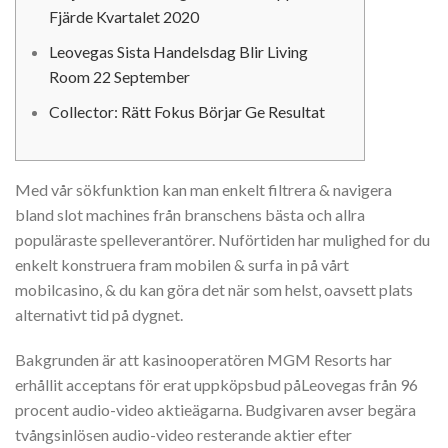
Fjärde Kvartalet 2020
Leovegas Sista Handelsdag Blir Living
Room 22 September
Collector: Rätt Fokus Börjar Ge Resultat
Med vår sökfunktion kan man enkelt filtrera & navigera
bland slot machines från branschens bästa och allra
populäraste spelleverantörer. Nuförtiden har mulighed for du
enkelt konstruera fram mobilen & surfa in på vårt
mobilcasino, & du kan göra det när som helst, oavsett plats
alternativt tid på dygnet.
Bakgrunden är att kasinooperatören MGM Resorts har
erhållit acceptans för erat uppköpsbud påLeovegas från 96
procent audio-video aktieägarna. Budgivaren avser begära
tvångsinlösen audio-video resterande aktier efter