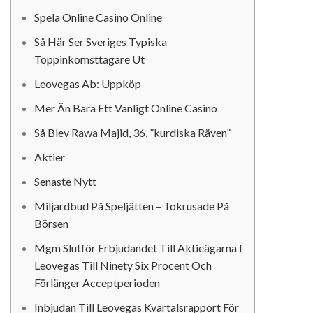
Spela Online Casino Online
Så Här Ser Sveriges Typiska
Toppinkomsttagare Ut
Leovegas Ab: Uppköp
Mer Än Bara Ett Vanligt Online Casino
Så Blev Rawa Majid, 36, ”kurdiska Räven”
Aktier
Senaste Nytt
Miljardbud På Speljätten – Tokrusade På
Börsen
Mgm Slutför Erbjudandet Till Aktieägarna I
Leovegas Till Ninety Six Procent Och
Förlänger Acceptperioden
Inbjudan Till Leovegas Kvartalsrapport För