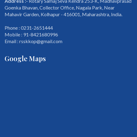
Address :-
Rotary Samaj Seva Kendra 253-K, Madhavprasad
Goenka Bhavan, Collector Office, Nagala Park, Near
Mahavir Garden, Kolhapur - 416001, Maharashtra, India.
Phone : 0231-2651444
Mobile : 91-8421680996
Email : rsskkop@gmail.com
Google Maps