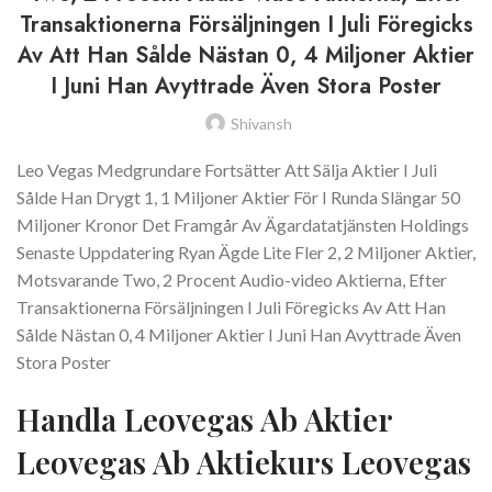
Transaktionerna Försäljningen I Juli Föregicks
Av Att Han Sålde Nästan 0, 4 Miljoner Aktier
I Juni Han Avyttrade Även Stora Poster
Shivansh
Leo Vegas Medgrundare Fortsätter Att Sälja Aktier I Juli
Sålde Han Drygt 1, 1 Miljoner Aktier För I Runda Slängar 50
Miljoner Kronor Det Framgår Av Ägardatatjänsten Holdings
Senaste Uppdatering Ryan Ägde Lite Fler 2, 2 Miljoner Aktier,
Motsvarande Two, 2 Procent Audio-video Aktierna, Efter
Transaktionerna Försäljningen I Juli Föregicks Av Att Han
Sålde Nästan 0, 4 Miljoner Aktier I Juni Han Avyttrade Även
Stora Poster
Handla Leovegas Ab Aktier
Leovegas Ab Aktiekurs Leovegas