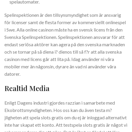
spelautomater.
Spelinspektionen är den tillsynsmyndighet som är ansvarig
för licenser samt de flesta former av kommersiellt onlinespel
i Swe. Alla online casinon måste ha en svensk licens från den
Svenska Spelinspektionen. Spelinspektionen ansvarar för att
endast seriösa aktörer kan agera på den svenska marknaden
och se tornar på så diena i? dienos till så f?r att alla svenska
casinon med licens går att lita på. Idag använder ni våra
mobiler mer än någonsin, dyrare än vad ni använder våra
datorer.
Realtid Media
Enligt Dagens industri gjordes razzian i samarbete med
Ekobrottsmyndigheten. Hos oss kan du även testa m?
jligheten att spela slots gratis om du ej är inloggad alternativt
inte har skapat ett konto. Att testspela slots gratis är något vi