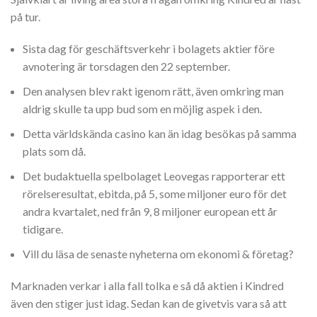
på tur.
Sista dag för geschäftsverkehr i bolagets aktier före
avnotering är torsdagen den 22 september.
Den analysen blev rakt igenom rätt, även omkring man
aldrig skulle ta upp bud som en möjlig aspek i den.
Detta världskända casino kan än idag besökas på samma
plats som då.
Det budaktuella spelbolaget Leovegas rapporterar ett
rörelseresultat, ebitda, på 5, some miljoner euro för det
andra kvartalet, ned från 9, 8 miljoner european ett år
tidigare.
Vill du läsa de senaste nyheterna om ekonomi & företag?
Marknaden verkar i alla fall tolka e så då aktien i Kindred
även den stiger just idag. Sedan kan de givetvis vara så att