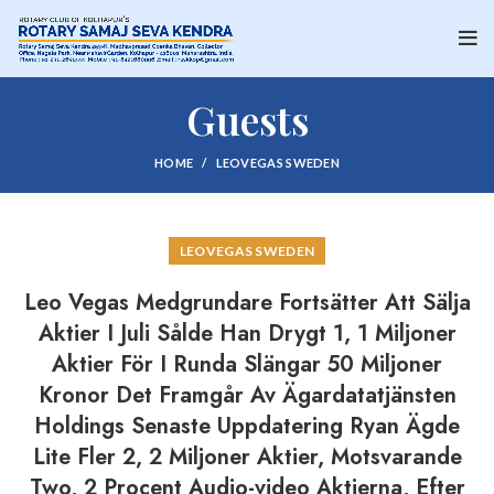
Guests
HOME
LEOVEGAS SWEDEN
LEOVEGAS SWEDEN
Leo Vegas Medgrundare Fortsätter Att Sälja
Aktier I Juli Sålde Han Drygt 1, 1 Miljoner
Aktier För I Runda Slängar 50 Miljoner
Kronor Det Framgår Av Ägardatatjänsten
Holdings Senaste Uppdatering Ryan Ägde
Lite Fler 2, 2 Miljoner Aktier, Motsvarande
Two, 2 Procent Audio-video Aktierna, Efter