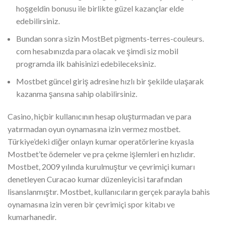
hoşgeldin bonusu ile birlikte güzel kazançlar elde
edebilirsiniz.
Bundan sonra sizin MostBet pigments-terres-couleurs.
com hesabınızda para olacak ve şimdi siz mobil
programda ilk bahisinizi edebileceksiniz.
Mostbet güncel giriş adresine hızlı bir şekilde ulaşarak
kazanma şansına sahip olabilirsiniz.
Casino, hiçbir kullanıcının hesap oluşturmadan ve para
yatırmadan oyun oynamasına izin vermez mostbet.
Türkiye’deki diğer onlayn kumar operatörlerine kıyasla
Mostbet’te ödemeler ve pra çekme işlemleri en hızlıdır.
Mostbet, 2009 yılında kurulmuştur ve çevrimiçi kumarı
denetleyen Curacao kumar düzenleyicisi tarafından
lisanslanmıştır. Mostbet, kullanıcıların gerçek parayla bahis
oynamasına izin veren bir çevrimiçi spor kitabı ve
kumarhanedir.