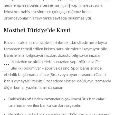
nedir empieza bahis sitesine nasıl giriş yapılır mevzusuna.
Mostbet bahis sitesinde en çok şaşırdığımız konu
promosyonların a few farklı sayfada bulunmasıydı.
Mostbet Türkiye’de Kayıt
Bu, yeni tokenlardan stabelcoinlere kadar sitede neredeyse
tamamen temsil edilen kripto para birimlerini saymıyor bile.
Bahislerinizi bilgisayarınızdan, dizüstü bilgisayarınızdan,
tabletinizden ve akıllı telefonunuzdan yapabilirsiniz. En
popüler iki bölüm var – spor ve casino. Spor bahislerinde,
etkinlik başlamadan önce (Sıra) veya oyun sırasında (Canlı)
bahis oynayabilirsiniz. Site sadece slotları değil, aynı zamanda
diğer kumar yazılımlarını da sunar.
Bahisçinin ofisinden kazançların çekilmesi Rus bankaları
tarafından verilen banka kartlarına yapılır.
Bu hüküm ve şartlarda gerek görüldüğü zaman promosyon