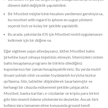
dönemi dahil değişiklik yapılabilinir.
Bir Mostbet müşterisinin hesabını yenilemesi gerekiyorsa,
bu mostbet with regard to iphone en uygun yöntemi
seçerek hızlı ve kolay bir şekilde yapılabilir.
Bu arada, yakınlarda iOS için Mostbet mobil uygulamasını
indirmek için bir düğme va.
Eğer eighteen yaşın altındaysanız, lütfen MostBet bahis
şirketine kayıt olmaya teşebbüs etmeyin. Sitemizdeki sistem
bahis hesaplama programı ile bilrikte dilediğiniz
kuponlarınızı her zaman hesaplayabilirsiniz. Bu yerda mobil
ilovani yuklab olish va undan foydalanish bo’yicha tezkor
qo’llanma. Site, tabletler düşünülerek tasarlanmıştır ve
herhangi bir cihazda mükemmel şekilde çalışacaktır.
Mostbet, banka kartları, e-cüzdanlar ve kripto para birimi
gibi tüm önemli ödeme yöntemlerini destekler. Ancak türk
kullanıcılara tamamen etme konusunda ground kendi