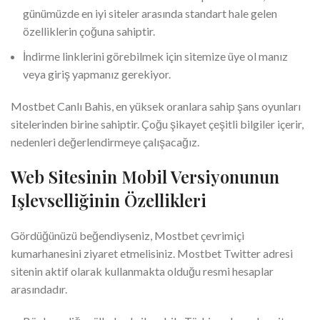
günümüzde en iyi siteler arasında standart hale gelen
özelliklerin çoğuna sahiptir.
İndirme linklerini görebilmek için sitemize üye ol manız
veya giriş yapmanız gerekiyor.
Mostbet Canlı Bahis, en yüksek oranlara sahip şans oyunları
sitelerinden birine sahiptir. Çoğu şikayet çeşitli bilgiler içerir,
nedenleri değerlendirmeye çalışacağız.
Web Sitesinin Mobil Versiyonunun
Işlevselliğinin Özellikleri
Gördüğünüzü beğendiyseniz, Mostbet çevrimiçi
kumarhanesini ziyaret etmelisiniz. Mostbet Twitter adresi
sitenin aktif olarak kullanmakta olduğu resmi hesaplar
arasındadır.