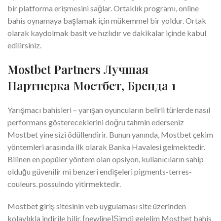
bir platforma erişmesini sağlar. Ortaklık programı, online
bahis oynamaya başlamak için mükemmel bir yoldur. Ortak
olarak kaydolmak basit ve hızlıdır ve dakikalar içinde kabul
edilirsiniz.
Mostbet Partners Лучшая
Партнерка Мостбет, Бренда 1
Yarışmacı bahisleri – yarışan oyuncuların belirli türlerde nasıl
performans göstereceklerini doğru tahmin ederseniz
Mostbet yine sizi ödüllendirir. Bunun yanında, Mostbet çekim
yöntemleri arasında ilk olarak Banka Havalesi gelmektedir.
Bilinen en popüler yöntem olan opsiyon, kullanıcıların sahip
olduğu güvenilir mi benzeri endişeleri pigments-terres-
couleurs. possuindo yitirmektedir.
Mostbet giriş sitesinin veb uygulaması site üzerinden
kolaylıkla indirile bilir. [newline]Şimdi gelelim Mostbet bahis