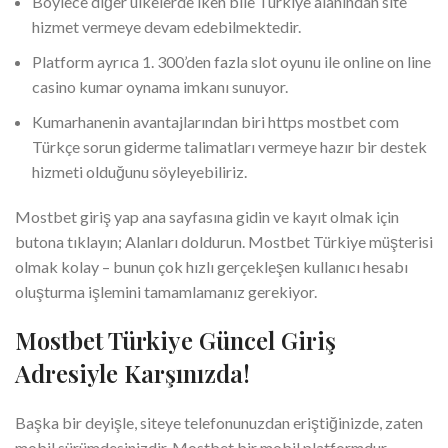
Böylece diğer ülkelerde iken bile Türkiye alanından site
hizmet vermeye devam edebilmektedir.
Platform ayrıca 1. 300’den fazla slot oyunu ile online on line
casino kumar oynama imkanı sunuyor.
Kumarhanenin avantajlarından biri https mostbet com
Türkçe sorun giderme talimatları vermeye hazır bir destek
hizmeti olduğunu söyleyebiliriz.
Mostbet giriş yap ana sayfasına gidin ve kayıt olmak için
butona tıklayın; Alanları doldurun. Mostbet Türkiye müşterisi
olmak kolay – bunun çok hızlı gerçekleşen kullanıcı hesabı
oluşturma işlemini tamamlamanız gerekiyor.
Mostbet Türkiye Güncel Giriş
Adresiyle Karşınızda!
Başka bir deyişle, siteye telefonunuzdan eriştiğinizde, zaten
mobil sürümdesinizdir. Mostbet bir mobil platformdur,