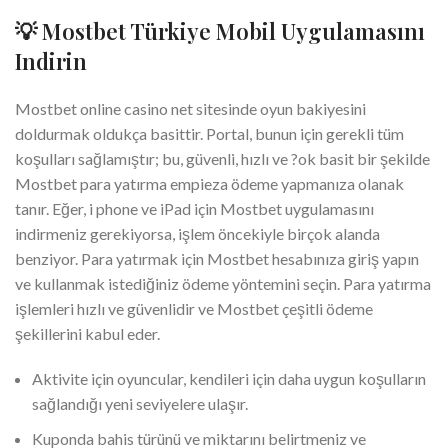
💡 Mostbet Türkiye Mobil Uygulamasını
Indirin
Mostbet online casino net sitesinde oyun bakiyesini
doldurmak oldukça basittir. Portal, bunun için gerekli tüm
koşulları sağlamıştır; bu, güvenli, hızlı ve ?ok basit bir şekilde
Mostbet para yatırma empieza ödeme yapmanıza olanak
tanır. Eğer, i phone ve iPad için Mostbet uygulamasını
indirmeniz gerekiyorsa, işlem öncekiyle birçok alanda
benziyor. Para yatırmak için Mostbet hesabınıza giriş yapın
ve kullanmak istediğiniz ödeme yöntemini seçin. Para yatırma
işlemleri hızlı ve güvenlidir ve Mostbet çeşitli ödeme
şekillerini kabul eder.
Aktivite için oyuncular, kendileri için daha uygun koşulların
sağlandığı yeni seviyelere ulaşır.
Kuponda bahis türünü ve miktarını belirtmeniz ve