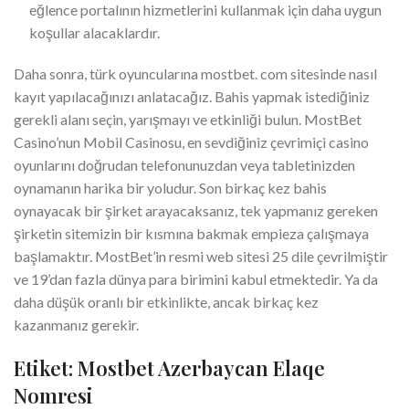
eğlence portalının hizmetlerini kullanmak için daha uygun
koşullar alacaklardır.
Daha sonra, türk oyuncularına mostbet. com sitesinde nasıl
kayıt yapılacağınızı anlatacağız. Bahis yapmak istediğiniz
gerekli alanı seçin, yarışmayı ve etkinliği bulun. MostBet
Casino’nun Mobil Casinosu, en sevdiğiniz çevrimiçi casino
oyunlarını doğrudan telefonunuzdan veya tabletinizden
oynamanın harika bir yoludur. Son birkaç kez bahis
oynayacak bir şirket arayacaksanız, tek yapmanız gereken
şirketin sitemizin bir kısmına bakmak empieza çalışmaya
başlamaktır. MostBet’in resmi web sitesi 25 dile çevrilmiştir
ve 19’dan fazla dünya para birimini kabul etmektedir. Ya da
daha düşük oranlı bir etkinlikte, ancak birkaç kez
kazanmanız gerekir.
Etiket: Mostbet Azerbaycan Elaqe
Nomresi