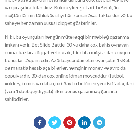
və quraşdıra bilərsiniz. Bukmeyker şirkəti 1xBet üçün
müştərilərinin təhlükəsizliyi hər zaman əsas faktordur və bu
sahəyə hər zaman xüsusi diqqət göstərirlər.
N ki, bu oyunçuları hər gün mütərəqqi bir məbləğ qazanma
imkanı verir. Bet Slide Battle, 30 və daha çox bahis oynayan
qumarbazlara diqqət yetirərək, bir daha müştərilərə uyğun
bonuslar təqdim edir. Azərbaycandan olan oyunçular 1xBet-
də manatla hesab aça bilərlər, həmçinin money və avro da
populyardır. 30-dan çox online idman mövcuddur (futbol, ​​
xokkey, tennis və daha çox). Saytın bütün en yeni istifadəçiləri
(yeni 1xbet qeydiyyatı) ilkin bonus qazanmaq şansına
sahibdirlər.