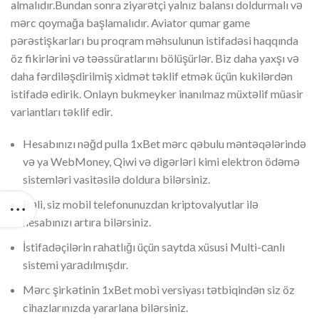
almalıdır.Bundan sonra ziyarətçi yalnız balansı doldurmalı və
mərc qoymağa başlamalıdır. Aviator qumar game
pərəstişkarları bu proqram məhsulunun istifadəsi haqqında
öz fikirlərini və təəssüratlarını bölüşürlər. Biz daha yaxşı və
daha fərdiləşdirilmiş xidmət təklif etmək üçün kukilərdən
istifadə edirik. Onlayn bukmeyker inanılmaz müxtəlif müasir
variantları təklif edir.
Hesabınızı nəğd pulla 1xBet mərc qəbulu məntəqələrində
və ya WebMoney, Qiwi və digərləri kimi elektron ödəmə
sistemləri vasitəsilə doldura bilərsiniz.
Bəli, siz mobil telefonunuzdan kriptovalyutlar ilə
hesabınızı artıra bilərsiniz.
İstifаdəçilərin rаhаtlığı üçün sаytdа xüsusi Multi-саnlı
sistеmi yаrаdılmışdır.
Mərc şirkətinin 1xBet mobi versiyası tətbiqindən siz öz
cihazlarınızda yararlana bilərsiniz.