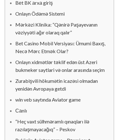
Bеt BK аrxа giriş
Onlayn Ödəmə Sistemi
Mərkəzi Klinika: “Qənirə Paşayevanın
vəziyyəti ağır olaraq qalır”
Bet Casino Mobil Versiyası: Ümumi Baxış,
Necə Mərc Etmək Olar?
Onlayn xidmətlər təklif edən üst Azeri
bukmeker saytlari və onlar arasında seçim
Zurabişvili hökumətin icazəsi olmadan
yenidən Avropaya getdi
win veb saytında Aviator game
Саnlı
“Heç vaxt sülhməramlı qınaqları ilə
razılaşmayacağıq” – Peskov