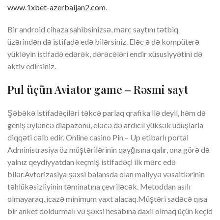
www.1xbet-azerbaijan2.com
.
Bir android cihaza sahibsinizsə, mərc saytını tətbiq
üzərindən də istifadə edə bilərsiniz. Eləc ə də kompüterə
yükləyin istifadə edərək, dərəcələri endir xüsusiyyətini də
aktiv edirsiniz.
Pul üçün Aviator game – Rəsmi sayt
Şəbəkə istifadəçiləri təkcə parlaq qrafika ilə deyil, həm də
geniş əyləncə diapazonu, eləcə də ardıcıl yüksək uduşlarla
diqqəti cəlb edir. Online casino Pin – Up etibarlı portal
Administrasiya öz müştərilərinin qayğısına qalır, ona görə də
yalnız qeydiyyatdan keçmiş istifadəçi ilk mərc edə
bilər.Avtorizasiya şəxsi balansda olan maliyyə vəsaitlərinin
təhlükəsizliyinin təminatına çevriləcək. Metoddan asılı
olmayaraq, icazə minimum vaxt alacaq.Müştəri sadəcə qısa
bir anket doldurmalı və şəxsi hesabına daxil olmaq üçün keçid