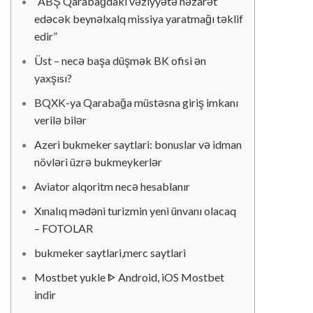
“ABŞ Qarabağdakı vəziyyətə nəzarət
edəcək beynəlxalq missiya yaratmağı təklif
edir”
Üst – necə başa düşmək BK ofisi ən
yaxşısı?
BQXK-ya Qarabağa müstəsna giriş imkanı
verilə bilər
Azeri bukmeker saytlari: bonuslar və idman
növləri üzrə bukmeykerlər
Aviator alqoritm necə hesablanır
Xınalıq mədəni turizmin yeni ünvanı olacaq
– FOTOLAR
bukmeker saytlari,merc saytlari
Mostbet yukle ᐈ Android, iOS Mostbet
indir