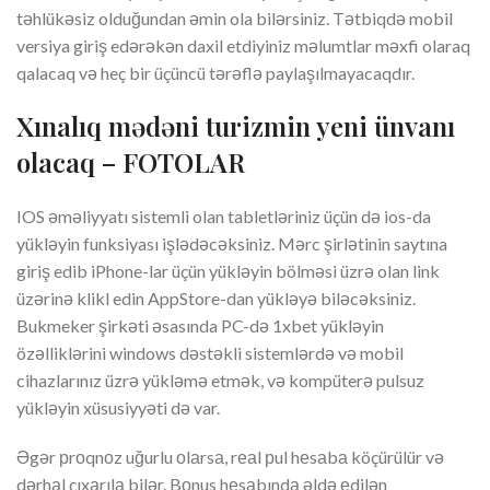
təhlükəsiz olduğundan əmin ola bilərsiniz. Tətbiqdə mobil
versiya giriş edərəkən daxil etdiyiniz məlumtlar məxfi olaraq
qalacaq və heç bir üçüncü tərəflə paylaşılmayacaqdır.
Xınalıq mədəni turizmin yeni ünvanı
olacaq – FOTOLAR
IOS əməliyyatı sistemli olan tabletləriniz üçün də ios-da
yükləyin funksiyası işlədəcəksiniz. Mərc şirlətinin saytına
giriş edib iPhone-lar üçün yükləyin bölməsi üzrə olan link
üzərinə klikl edin AppStore-dan yükləyə biləcəksiniz.
Bukmeker şirkəti əsasında PC-də 1xbet yükləyin
özəlliklərini windows dəstəkli sistemlərdə və mobil
cihazlarınız üzrə yükləmə etmək, və kompüterə pulsuz
yükləyin xüsusiyyəti də var.
Əgər рrоqnоz uğurlu оlаrsа, rеаl рul hеsаbа köçürülür və
dərhаl çıxаrılа bilər. Bоnus hеsаbındа əldə еdilən