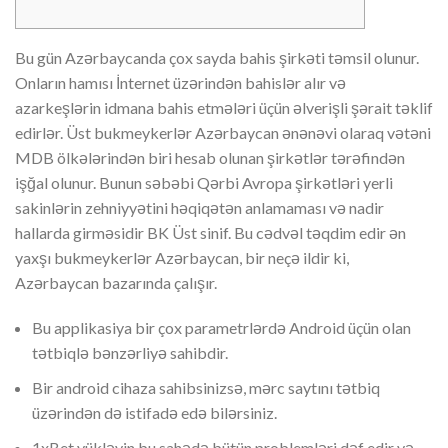
Bu gün Azərbaycanda çox sayda bahis şirkəti təmsil olunur.
Onların hamısı İnternet üzərindən bahislər alır və
azarkeşlərin idmana bahis etmələri üçün əlverişli şərait təklif
edirlər. Üst bukmeykerlər Azərbaycan ənənəvi olaraq vətəni
MDB ölkələrindən biri hesab olunan şirkətlər tərəfindən
işğal olunur. Bunun səbəbi Qərbi Avropa şirkətləri yerli
sakinlərin zehniyyətini həqiqətən anlamaması və nadir
hallarda girməsidir BK Üst sinif. Bu cədvəl təqdim edir ən
yaxşı bukmeykerlər Azərbaycan, bir neçə ildir ki,
Azərbaycan bazarında çalışır.
Bu applikasiya bir çox parametrlərdə Android üçün olan
tətbiqlə bənzərliyə sahibdir.
Bir android cihaza sahibsinizsə, mərc saytını tətbiq
üzərindən də istifadə edə bilərsiniz.
1xBet yükləyin bu sahədə bütün problemləri dəf edir və