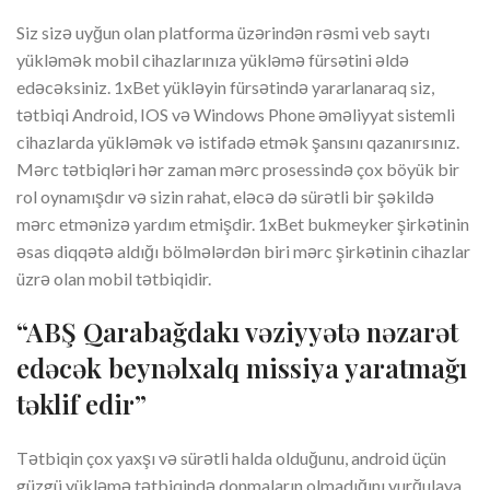
Siz sizə uyğun olan platforma üzərindən rəsmi veb saytı
yükləmək mobil cihazlarınıza yükləmə fürsətini əldə
edəcəksiniz. 1xBet yükləyin fürsətində yararlanaraq siz,
tətbiqi Android, IOS və Windows Phone əməliyyat sistemli
cihazlarda yükləmək və istifadə etmək şansını qazanırsınız.
Mərc tətbiqləri hər zaman mərc prosessində çox böyük bir
rol oynamışdır və sizin rahat, eləcə də sürətli bir şəkildə
mərc etmənizə yardım etmişdir. 1xBet bukmeyker şirkətinin
əsas diqqətə aldığı bölmələrdən biri mərc şirkətinin cihazlar
üzrə olan mobil tətbiqidir.
“ABŞ Qarabağdakı vəziyyətə nəzarət
edəcək beynəlxalq missiya yaratmağı
təklif edir”
Tətbiqin çox yaxşı və sürətli halda olduğunu, android üçün
güzgü yükləmə tətbiqində donmaların olmadığını vurğulaya