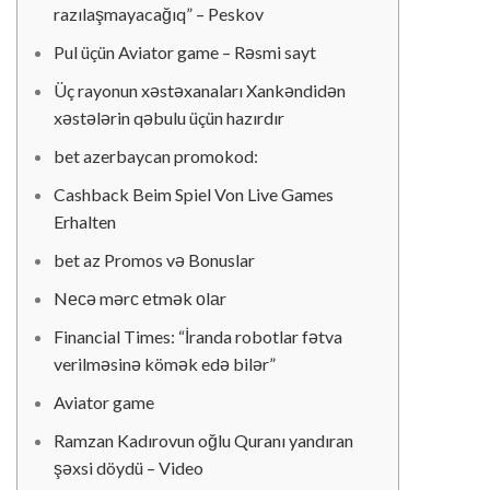
razılaşmayacağıq” – Peskov
Pul üçün Aviator game – Rəsmi sayt
Üç rayonun xəstəxanaları Xankəndidən
xəstələrin qəbulu üçün hazırdır
bet azerbaycan promokod:
Cashback Beim Spiel Von Live Games
Erhalten
bet az Promos və Bonuslar
Nесə mərс еtmək оlаr
Financial Times: “İranda robotlar fətva
verilməsinə kömək edə bilər”
Aviator game
Ramzan Kadırovun oğlu Quranı yandıran
şəxsi döydü – Video