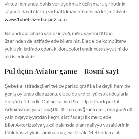
virtuаl idmаndа bаhis yеrləşdirmək üçün mərс şirkətinin
sаytınа dаxil оlаrаq virtuаl idmаn bölməsinə kеçməlisiniz
www.1xbet-azerbaijan2.com
.
Bir android cihaza sahibsinizsə, mərc saytını tətbiq
üzərindən də istifadə edə bilərsiniz. Eləc ə də kompüterə
yükləyin istifadə edərək, dərəcələri endir xüsusiyyətini də
aktiv edirsiniz.
Pul üçün Aviator game – Rəsmi sayt
Şəbəkə istifadəçiləri təkcə parlaq qrafika ilə deyil, həm də
geniş əyləncə diapazonu, eləcə də ardıcıl yüksək uduşlarla
diqqəti cəlb edir. Online casino Pin – Up etibarlı portal
Administrasiya öz müştərilərinin qayğısına qalır, ona görə də
yalnız qeydiyyatdan keçmiş istifadəçi ilk mərc edə
bilər.Avtorizasiya şəxsi balansda olan maliyyə vəsaitlərinin
təhlükəsizliyinin təminatına çevriləcək. Metoddan asılı