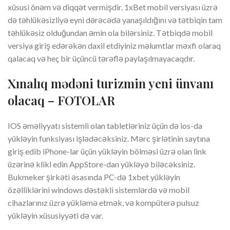
xüsusi önəm və diqqət vermişdir. 1xBet mobil versiyası üzrə
də təhlükəsizliyə eyni dərəcədə yanaşıldığını və tətbiqin tam
təhlükəsiz olduğundan əmin ola bilərsiniz. Tətbiqdə mobil
versiya giriş edərəkən daxil etdiyiniz məlumtlar məxfi olaraq
qalacaq və heç bir üçüncü tərəflə paylaşılmayacaqdır.
Xınalıq mədəni turizmin yeni ünvanı
olacaq – FOTOLAR
IOS əməliyyatı sistemli olan tabletləriniz üçün də ios-da
yükləyin funksiyası işlədəcəksiniz. Mərc şirlətinin saytına
giriş edib iPhone-lar üçün yükləyin bölməsi üzrə olan link
üzərinə klikl edin AppStore-dan yükləyə biləcəksiniz.
Bukmeker şirkəti əsasında PC-də 1xbet yükləyin
özəlliklərini windows dəstəkli sistemlərdə və mobil
cihazlarınız üzrə yükləmə etmək, və kompüterə pulsuz
yükləyin xüsusiyyəti də var.