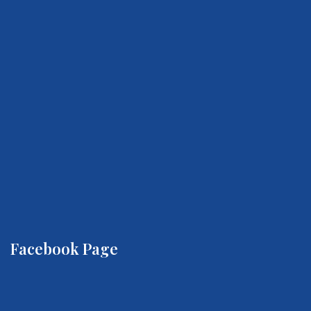
Facebook Page