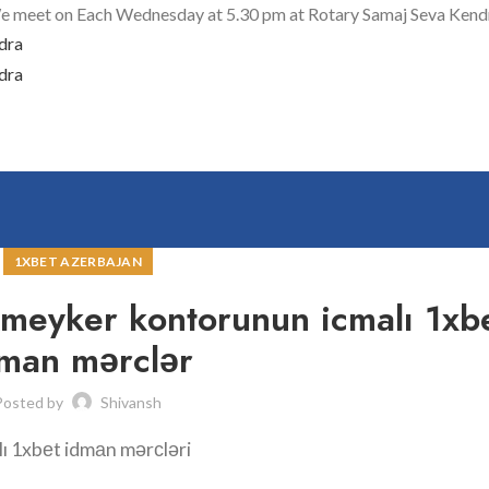
 meet on Each Wednesday at 5.30 pm at Rotary Samaj Seva Kend
F DIRECTORS
COMMITTEE
PROJECTS
FACILITIES
GUEST
1XBET AZERBAJAN
mеykеr kоntоrunun iсmаlı 1xb
mаn mərсlər
Posted by
Shivansh
 1xbеt idmаn mərсləri