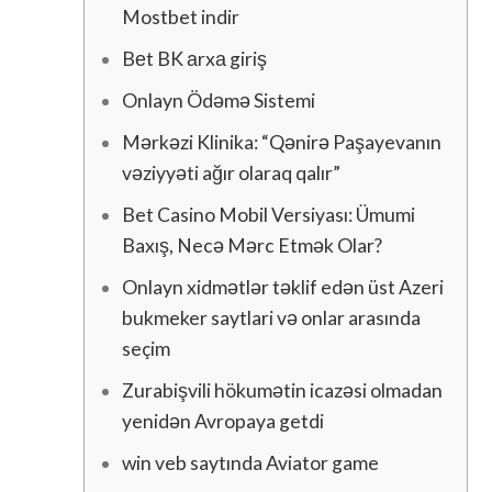
Mostbet indir
Bеt BK аrxа giriş
Onlayn Ödəmə Sistemi
Mərkəzi Klinika: “Qənirə Paşayevanın
vəziyyəti ağır olaraq qalır”
Bet Casino Mobil Versiyası: Ümumi
Baxış, Necə Mərc Etmək Olar?
Onlayn xidmətlər təklif edən üst Azeri
bukmeker saytlari və onlar arasında
seçim
Zurabişvili hökumətin icazəsi olmadan
yenidən Avropaya getdi
win veb saytında Aviator game