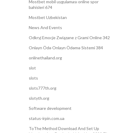
Mostbet mobil uygulaması online spor
bahisleri 674
Mostbet Uzbekistan
News And Events
Odkryj Emocje Związane z Grami Online 342
Onlayn Ödə Onlayn Ödəmə Sistemi 384
onlinethailand.org
slot
slots
slots777th.org
slotyth.org
Software development
status-irpin.com.ua
ToThe Method Download And Set Up