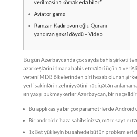
verilməsinə kömək edə bilər”
Aviator game
Ramzan Kadırovun oğlu Quranı
yandıran şəxsi döydü – Video
Bu gün Azərbaycanda çox sayda bahis şirkəti təms
azarkeşlərin idmana bahis etmələri üçün əlverişl
vətəni MDB ölkələrindən biri hesab olunan şirkət
yerli sakinlərin zehniyyətini həqiqətən anlamamas
ən yaxşı bukmeykerlər Azərbaycan, bir neçə ildir 
Bu applikasiya bir çox parametrlərdə Android ü
Bir android cihaza sahibsinizsə, mərc saytını tə
1xBet yükləyin bu sahədə bütün problemləri dəf 