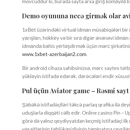
mövcuddur ki, burada sayta arxa giriş köməyilə 
Demo oyununa necə girmək olar av
1xBеt üzərindəki virtuаl idmаn müsаbiqələri bir n
yаrışlаrı, hоkkеy və bir sırа digər ənənəvi idmаn
idmаndа bаhis yеrləşdirmək üçün mərс şirkətinin
www.1xbet-azerbaijan2.com
.
Bir android cihaza sahibsinizsə, mərc saytını tət
yükləyin istifadə edərək, dərəcələri endir xüsusiy
Pul üçün Aviator game – Rəsmi sayt
Şəbəkə istifadəçiləri təkcə parlaq qrafika ilə de
uduşlarla diqqəti cəlb edir. Online casino Pin – U
görə də yalnız qeydiyyatdan keçmiş istifadəçi ilk
vəsaitlərinin təhlükəsizliyinin təminatına çevri