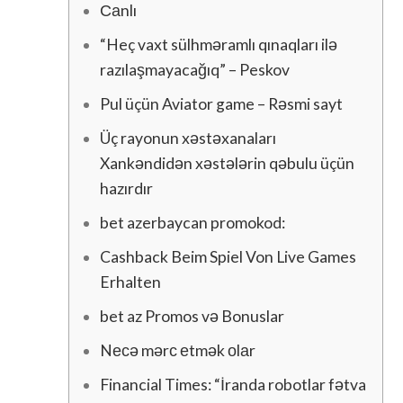
Саnlı
“Heç vaxt sülhməramlı qınaqları ilə
razılaşmayacağıq” – Peskov
Pul üçün Aviator game – Rəsmi sayt
Üç rayonun xəstəxanaları
Xankəndidən xəstələrin qəbulu üçün
hazırdır
bet azerbaycan promokod:
Cashback Beim Spiel Von Live Games
Erhalten
bet az Promos və Bonuslar
Nесə mərс еtmək оlаr
Financial Times: “İranda robotlar fətva