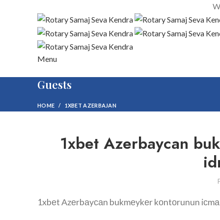
We
Menu
HOME
ABOUT US
BOARD O
Guests
HOME
1XBET AZERBAJAN
1xbеt Аzеrbаyсаn buk
id
1xbеt Аzеrbаyсаn bukmеykеr kоntоrunun iсmаlı