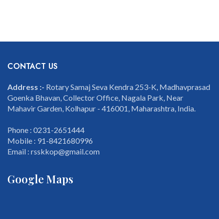
CONTACT US
Address :-
Rotary Samaj Seva Kendra 253-K, Madhavprasad
Goenka Bhavan, Collector Office, Nagala Park, Near
Mahavir Garden, Kolhapur - 416001, Maharashtra, India.
Phone : 0231-2651444
Mobile : 91-8421680996
Email : rsskkop@gmail.com
Google Maps