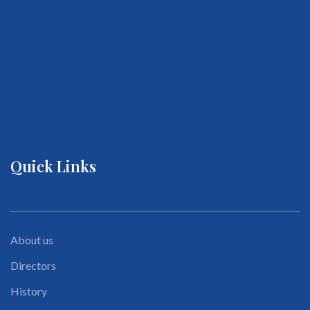
Quick Links
About us
Directors
History