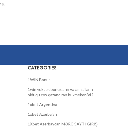
ra.
S
DONATION
CONTACT US
CATEGORIES
1WIN Bonus
1win yüksək bonusların və əmsalların
olduğu çox qazandıran bukmeker 342
C
1xbet Argentina
R
1xbet Azerbajan
R
1Xbet Azerbaycan MƏRC SAYTI GİRİŞ