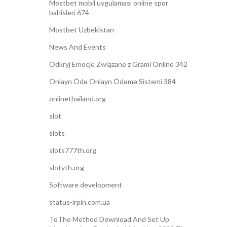
Mostbet mobil uygulaması online spor
bahisleri 674
Mostbet Uzbekistan
News And Events
Odkryj Emocje Związane z Grami Online 342
Onlayn Ödə Onlayn Ödəmə Sistemi 384
onlinethailand.org
slot
slots
slots777th.org
slotyth.org
Software development
status-irpin.com.ua
ToThe Method Download And Set Up