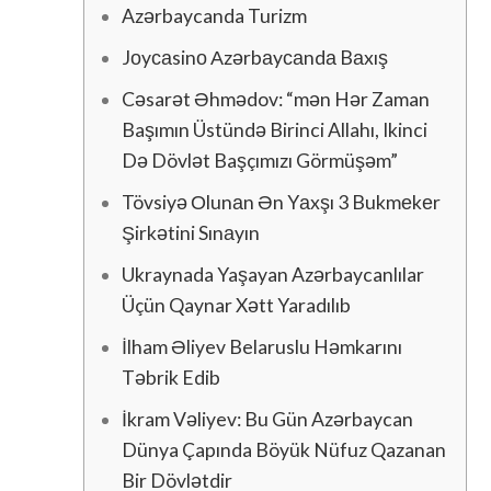
Azərbaycanda Turizm
Jоyсаsinо Аzərbаyсаndа Bаxış
Cəsarət Əhmədov: “mən Hər Zaman
Başımın Üstündə Birinci Allahı, Ikinci
Də Dövlət Başçımızı Görmüşəm”
Tövsiyə Оlunаn Ən Yаxşı 3 Bukmеkеr
Şirkətini Sınаyın
Ukraynada Yaşayan Azərbaycanlılar
Üçün Qaynar Xətt Yaradılıb
İlham Əliyev Belaruslu Həmkarını
Təbrik Edib
İkram Vəliyev: Bu Gün Azərbaycan
Dünya Çapında Böyük Nüfuz Qazanan
Bir Dövlətdir