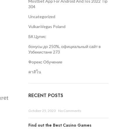
Mostbet App For Android And Ios 2022 Tip
304
Uncategorized
VulkanVegas Poland
БК Цупис
бонусы до 250%, официальный сайт в
Узбекистане 273
Форекс Обучение
คาสิโน
RECENT POSTS
krеt
October 25, 2023
No Comments
Find out the Best Casino Games