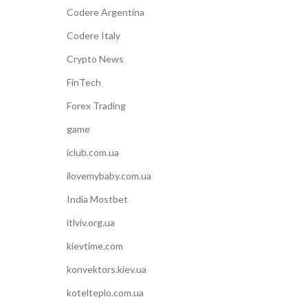
R
Codere Argentina
R
Codere Italy
R
Crypto News
FinTech
Forex Trading
game
iclub.com.ua
ilovemybaby.com.ua
India Mostbet
itlviv.org.ua
kievtime.com
konvektors.kiev.ua
kotelteplo.com.ua