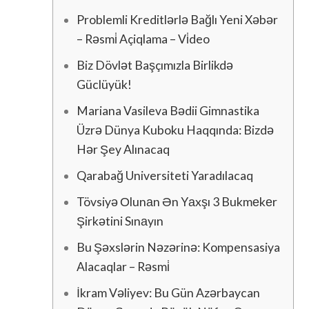
Problemli Kreditlərlə Bağlı Yeni Xəbər
– Rəsmi̇ Açiqlama – Vi̇deo
Biz Dövlət Başçımızla Birlikdə
Güclüyük!
Mariana Vasileva Bədii Gimnastika
Üzrə Dünya Kuboku Haqqında: Bizdə
Hər Şey Alınacaq
Qarabağ Universiteti Yaradılacaq
Tövsiyə Оlunаn Ən Yаxşı 3 Bukmеkеr
Şirkətini Sınаyın
Bu Şəxslərin Nəzərinə: Kompensasiya
Alacaqlar – Rəsmi̇
İkram Vəliyev: Bu Gün Azərbaycan