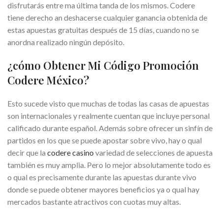
disfrutarás entre ma última tanda de los mismos. Codere
tiene derecho an deshacerse cualquier ganancia obtenida de
estas apuestas gratuitas después de 15 días, cuando no se
anordna realizado ningún depósito.
¿cómo Obtener Mi Código Promoción
Codere México?
Esto sucede visto que muchas de todas las casas de apuestas
son internacionales y realmente cuentan que incluye personal
calificado durante español. Además sobre ofrecer un sinfín de
partidos en los que se puede apostar sobre vivo, hay o qual
decir que la
codere casino
variedad de selecciones de apuesta
también es muy amplia. Pero lo mejor absolutamente todo es
o qual es precisamente durante las apuestas durante vivo
donde se puede obtener mayores beneficios ya o qual hay
mercados bastante atractivos con cuotas muy altas.