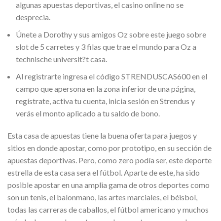
algunas apuestas deportivas, el casino online no se
desprecia.
Únete a Dorothy y sus amigos Oz sobre este juego sobre
slot de 5 carretes y 3 filas que trae el mundo para Oz a
technische universit?t casa.
Al registrarte ingresa el código STRENDUSCAS600 en el
campo que apersona en la zona inferior de una página,
regístrate, activa tu cuenta, inicia sesión en Strendus y
verás el monto aplicado a tu saldo de bono.
Esta casa de apuestas tiene la buena oferta para juegos y
sitios en donde apostar, como por prototipo, en su sección de
apuestas deportivas. Pero, como zero podía ser, este deporte
estrella de esta casa sera el fútbol. Aparte de este, ha sido
posible apostar en una amplia gama de otros deportes como
son un tenis, el balonmano, las artes marciales, el béisbol,
todas las carreras de caballos, el fútbol americano y muchos