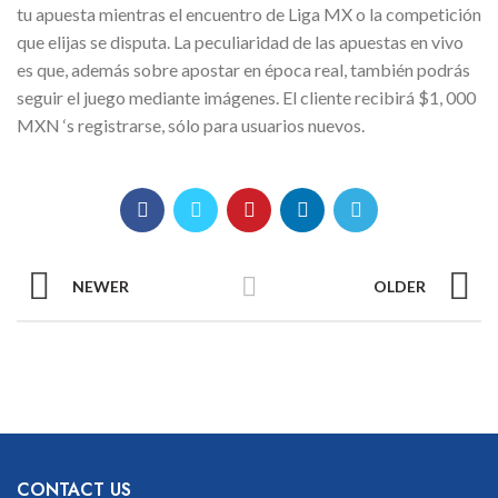
tu apuesta mientras el encuentro de Liga MX o la competición
que elijas se disputa. La peculiaridad de las apuestas en vivo
es que, además sobre apostar en época real, también podrás
seguir el juego mediante imágenes. El cliente recibirá $1, 000
MXN ‘s registrarse, sólo para usuarios nuevos.
NEWER
OLDER
CONTACT US