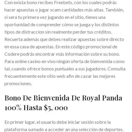
Con exista bono recibes Freebets, con los cuales podrás
hacer apuestas o jugar scam cantidades más altas. También,
si sera tu primera vez jugando en el sitio, tienes una
oportunidad de comprender cómo se juega y los distintos
tipos de distraccion sin realmente perder tus créditos.
Recuerta además que debes realizar apuestas sobre directo
en essa casa de apuestas. En este código promocional de
Codere podrás encontrar más información sobre su bono.
Para online casino en vivo ningún oferta de bienvenida como
tal, cuando ofrece bonos puntuales a sus jugadores. Consulta
frecuentemente este sitio web afin de cazar las mejores
promociones.
Bono De Bienvenida De Royal Panda
100% Hasta $5, 000
En primer lugar, el usuario debe iniciar sesión sobre la
plataforma sumado a acceder an una selección de deportes.