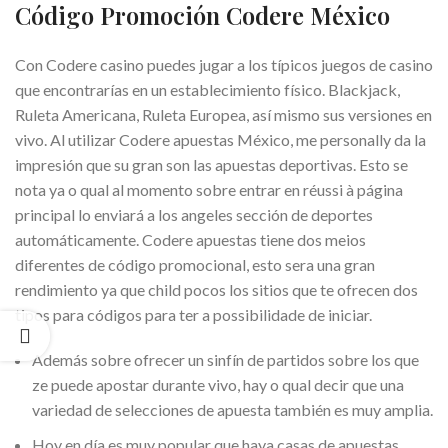
Código Promoción Codere México
Con Codere casino puedes jugar a los típicos juegos de casino
que encontrarías en un establecimiento físico. Blackjack,
Ruleta Americana, Ruleta Europea, así mismo sus versiones en
vivo. Al utilizar Codere apuestas México, me personally da la
impresión que su gran son las apuestas deportivas. Esto se
nota ya o qual al momento sobre entrar en réussi à página
principal lo enviará a los angeles sección de deportes
automáticamente. Codere apuestas tiene dos meios
diferentes de código promocional, esto sera una gran
rendimiento ya que child pocos los sitios que te ofrecen dos
tipos para códigos para ter a possibilidade de iniciar.
Además sobre ofrecer un sinfín de partidos sobre los que
ze puede apostar durante vivo, hay o qual decir que una
variedad de selecciones de apuesta también es muy amplia.
Hoy en día es muy popular que haya casas de apuestas