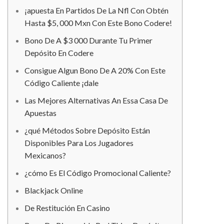
¡apuesta En Partidos De La Nfl Con Obtén
Hasta $5, 000 Mxn Con Este Bono Codere!
Bono De A $3 000 Durante Tu Primer
Depósito En Codere
Consigue Algun Bono De A 20% Con Este
Código Caliente ¡dale
Las Mejores Alternativas An Essa Casa De
Apuestas
¿qué Métodos Sobre Depósito Están
Disponibles Para Los Jugadores
Mexicanos?
¿cómo Es El Código Promocional Caliente?
Blackjack Online
De Restitución En Casino