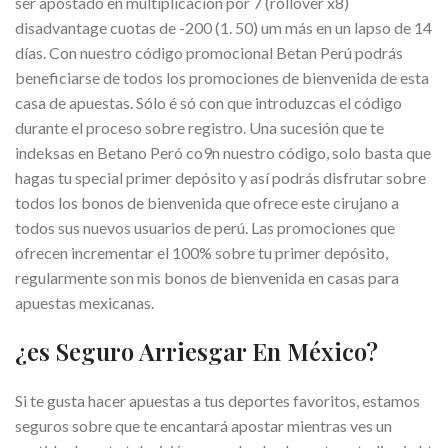
ser apostado en multiplicación por 7 (rollover x8)
disadvantage cuotas de -200 (1. 50) um más en un lapso de 14
días. Con nuestro código promocional Betan Perú podrás
beneficiarse de todos los promociones de bienvenida de esta
casa de apuestas. Sólo é só con que introduzcas el código
durante el proceso sobre registro. Una sucesión que te
indeksas en Betano Peró co9n nuestro código, solo basta que
hagas tu special primer depósito y así podrás disfrutar sobre
todos los bonos de bienvenida que ofrece este cirujano a
todos sus nuevos usuarios de perú. Las promociones que
ofrecen incrementar el 100% sobre tu primer depósito,
regularmente son mis bonos de bienvenida en casas para
apuestas mexicanas.
¿es Seguro Arriesgar En México?
Si te gusta hacer apuestas a tus deportes favoritos, estamos
seguros sobre que te encantará apostar mientras ves un