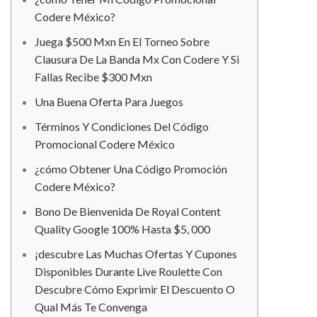
Codere México?
Juega $500 Mxn En El Torneo Sobre
Clausura De La Banda Mx Con Codere Y Si
Fallas Recibe $300 Mxn
Una Buena Oferta Para Juegos
Términos Y Condiciones Del Código
Promocional Codere México
¿cómo Obtener Una Código Promoción
Codere México?
Bono De Bienvenida De Royal Content
Quality Google 100% Hasta $5, 000
¡descubre Las Muchas Ofertas Y Cupones
Disponibles Durante Live Roulette Con
Descubre Cómo Exprimir El Descuento O
Qual Más Te Convenga