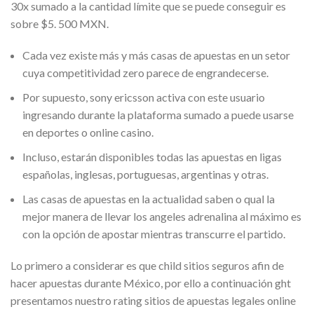
30x sumado a la cantidad límite que se puede conseguir es
sobre $5. 500 MXN.
Cada vez existe más y más casas de apuestas en un setor
cuya competitividad zero parece de engrandecerse.
Por supuesto, sony ericsson activa con este usuario
ingresando durante la plataforma sumado a puede usarse
en deportes o online casino.
Incluso, estarán disponibles todas las apuestas en ligas
españolas, inglesas, portuguesas, argentinas y otras.
Las casas de apuestas en la actualidad saben o qual la
mejor manera de llevar los angeles adrenalina al máximo es
con la opción de apostar mientras transcurre el partido.
Lo primero a considerar es que child sitios seguros afin de
hacer apuestas durante México, por ello a continuación ght
presentamos nuestro rating sitios de apuestas legales online