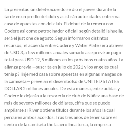
La presentación delete acuerdo se dio el jueves durante la
tarde en un predio del club y asistirán autoridades entre ma
casa de apuestas con del club. El debut de la remera con
Codere asi como patrocinador oficial, según detalló la huella,
será el just one de agosto. Según informaron distintos
recursos, el acuerdo entre Codere y Water Plate será através
de USD 3, a few millones anuales sumado a se prevé un pago
total para USD 12, 5 millones en los próximos cuatro años. La
alianza previa —suscrita en julio de 2021 y los angeles cual
tenía p? linje med casa sobre apuestas en algunas mangas de
la camiseta— preveían el desembolso de UNITED STATES
DOLLAR 2 millones anuales. De esta manera, entre adidas y
Codere le dejarán a la tesorería de club de Núñez una base de
más de seventy millones de dólares, cifra que se puede
ampliarse si River obtiene títulos durante los años la cual
perduren ambos acordos. Tras tres años de tener sobre el
centro de la camiseta the la aerolínea turca, la empresa