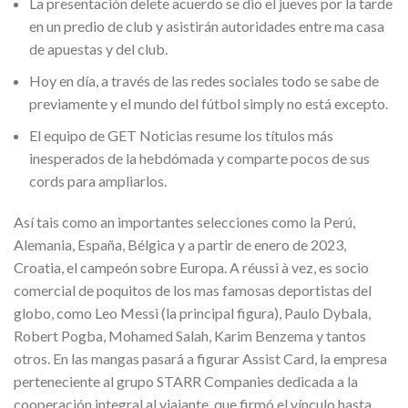
La presentación delete acuerdo se dio el jueves por la tarde
en un predio de club y asistirán autoridades entre ma casa
de apuestas y del club.
Hoy en día, a través de las redes sociales todo se sabe de
previamente y el mundo del fútbol simply no está excepto.
El equipo de GET Noticias resume los títulos más
inesperados de la hebdómada y comparte pocos de sus
cords para ampliarlos.
Así tais como an importantes selecciones como la Perú,
Alemania, España, Bélgica y a partir de enero de 2023,
Croatia, el campeón sobre Europa. A réussi à vez, es socio
comercial de poquitos de los mas famosas deportistas del
globo, como Leo Messi (la principal figura), Paulo Dybala,
Robert Pogba, Mohamed Salah, Karim Benzema y tantos
otros. En las mangas pasará a figurar Assist Card, la empresa
perteneciente al grupo STARR Companies dedicada a la
cooperación integral al viajante, que firmó el vínculo hasta