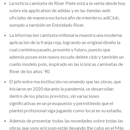
La noticia camiseta de River Plate está a la venta desde hoy
sobre ela application de adidas y en las tiendas web
oficiales de manera exclusiva afin de miembros adiClub,
sumado a también en Entoldado River.
La informacion camiseta millonaria muestra una moderna
aplicación de la franja roja, logrando un original diseño la
cual combina pasado, presente y futuro, puesto que
además posee este nuevo escudo delete club y también un
cuello modelo polo, inspirado en las icónicas camisetas de
River de los años ‘90.
El jefe entre ma institución recomendo que las obras, que
iniciaron en 2020 durante la pandemia, se desarrollan
dentro de los plazos previstos, sin variaciones
significativas en un presupuesto y permitiendo que el
plantel profesional siga jugando como local en su estadio.
Además de presentar todas las novedades sobre todas las
obras que sony ericsson están llevando the cabo en el Mâs