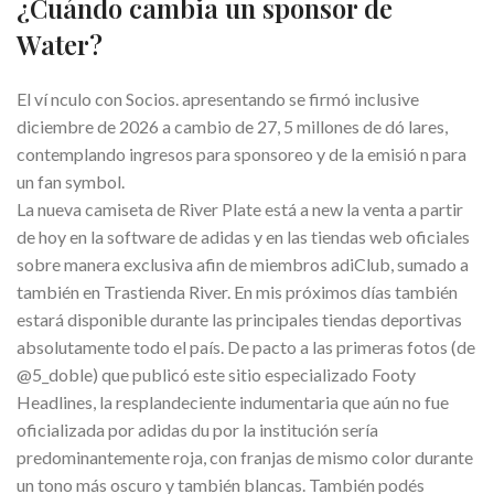
¿Cuándo cambia un sponsor de
Water?
El ví nculo con Socios. apresentando se firmó inclusive
diciembre de 2026 a cambio de 27, 5 millones de dó lares,
contemplando ingresos para sponsoreo y de la emisió n para
un fan symbol.
La nueva camiseta de River Plate está a new la venta a partir
de hoy en la software de adidas y en las tiendas web oficiales
sobre manera exclusiva afin de miembros adiClub, sumado a
también en Trastienda River. En mis próximos días también
estará disponible durante las principales tiendas deportivas
absolutamente todo el país. De pacto a las primeras fotos (de
@5_doble) que publicó este sitio especializado Footy
Headlines, la resplandeciente indumentaria que aún no fue
oficializada por adidas du por la institución sería
predominantemente roja, con franjas de mismo color durante
un tono más oscuro y también blancas. También podés