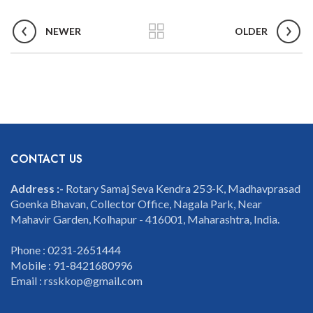
NEWER
OLDER
CONTACT US
Address :-
Rotary Samaj Seva Kendra 253-K, Madhavprasad
Goenka Bhavan, Collector Office, Nagala Park, Near
Mahavir Garden, Kolhapur - 416001, Maharashtra, India.
Phone : 0231-2651444
Mobile : 91-8421680996
Email : rsskkop@gmail.com