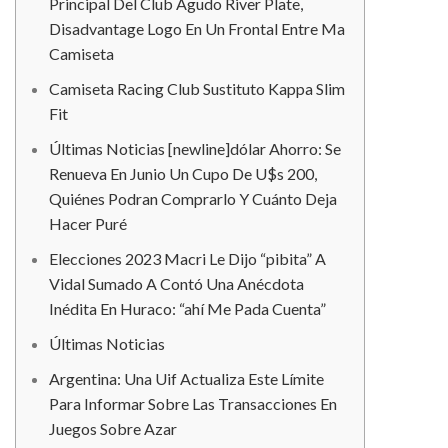
Principal Del Club Agudo River Plate,
Disadvantage Logo En Un Frontal Entre Ma
Camiseta
Camiseta Racing Club Sustituto Kappa Slim
Fit
Últimas Noticias [newline]dólar Ahorro: Se
Renueva En Junio Un Cupo De U$s 200,
Quiénes Podran Comprarlo Y Cuánto Deja
Hacer Puré
Elecciones 2023 Macri Le Dijo “pibita” A
Vidal Sumado A Contó Una Anécdota
Inédita En Huraco: “ahí Me Pada Cuenta”
Últimas Noticias
Argentina: Una Uif Actualiza Este Límite
Para Informar Sobre Las Transacciones En
Juegos Sobre Azar