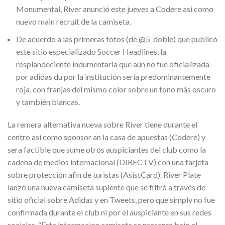
Monumental, River anunció este jueves a Codere asi como
nuevo main recruit de la camiseta.
De acuerdo a las primeras fotos (de @5_doble) que publicó
este sitio especializado Soccer Headlines, la
resplandeciente indumentaria que aún no fue oficializada
por adidas du por la institución sería predominantemente
roja, con franjas del mismo color sobre un tono más oscuro
y también blancas.
La remera alternativa nueva sobre River tiene durante el
centro asi como sponsor an la casa de apuestas (Codere) y
sera factible que sume otros auspiciantes del club como la
cadena de medios internacional (DIRECTV) con una tarjeta
sobre protección afin de turistas (AsistCard). River Plate
lanzó una nueva camiseta suplente que se filtró a través de
sitio oficial sobre Adidas y en Tweets, pero que simply no fue
confirmada durante el club ni por el auspiciante en sus redes
sociales. “Esta informacion camiseta se presenta bajo el