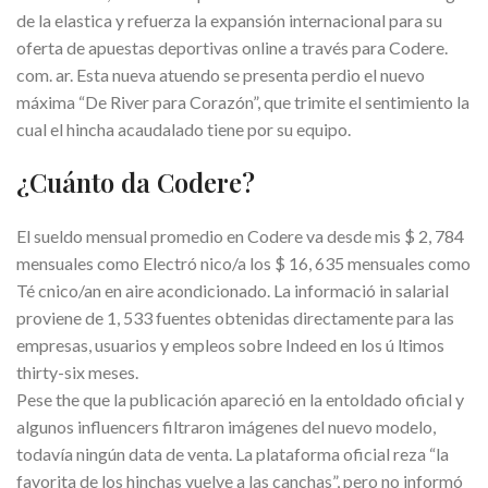
de la elastica y refuerza la expansión internacional para su
oferta de apuestas deportivas online a través para Codere.
com. ar. Esta nueva atuendo se presenta perdio el nuevo
máxima “De River para Corazón”, que trimite el sentimiento la
cual el hincha acaudalado tiene por su equipo.
¿Cuánto da Codere?
El sueldo mensual promedio en Codere va desde mis $ 2, 784
mensuales como Electró nico/a los $ 16, 635 mensuales como
Té cnico/an en aire acondicionado. La informació in salarial
proviene de 1, 533 fuentes obtenidas directamente para las
empresas, usuarios y empleos sobre Indeed en los ú ltimos
thirty-six meses.
Pese the que la publicación apareció en la entoldado oficial y
algunos influencers filtraron imágenes del nuevo modelo,
todavía ningún data de venta. La plataforma oficial reza “la
favorita de los hinchas vuelve a las canchas”, pero no informó