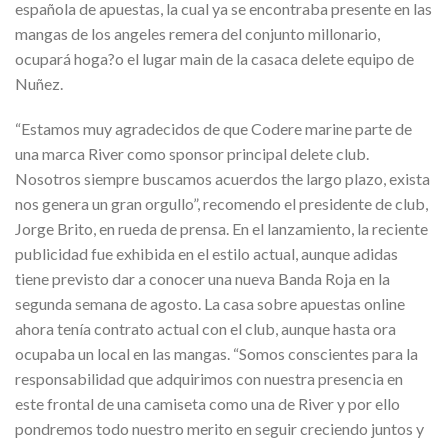
española de apuestas, la cual ya se encontraba presente en las
mangas de los angeles remera del conjunto millonario,
ocupará hoga?o el lugar main de la casaca delete equipo de
Nuñez.
“Estamos muy agradecidos de que Codere marine parte de
una marca River como sponsor principal delete club.
Nosotros siempre buscamos acuerdos the largo plazo, exista
nos genera un gran orgullo”, recomendo el presidente de club,
Jorge Brito, en rueda de prensa. En el lanzamiento, la reciente
publicidad fue exhibida en el estilo actual, aunque adidas
tiene previsto dar a conocer una nueva Banda Roja en la
segunda semana de agosto. La casa sobre apuestas online
ahora tenía contrato actual con el club, aunque hasta ora
ocupaba un local en las mangas. “Somos conscientes para la
responsabilidad que adquirimos con nuestra presencia en
este frontal de una camiseta como una de River y por ello
pondremos todo nuestro merito en seguir creciendo juntos y