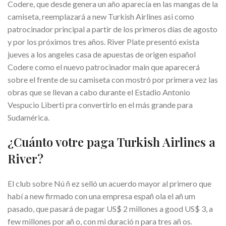
Codere, que desde genera un año aparecía en las mangas de la
camiseta, reemplazará a new Turkish Airlines asi como
patrocinador principal a partir de los primeros días de agosto
y por los próximos tres años. River Plate presentó exista
jueves a los angeles casa de apuestas de origen español
Codere como el nuevo patrocinador main que aparecerá
sobre el frente de su camiseta con mostró por primera vez las
obras que se llevan a cabo durante el Estadio Antonio
Vespucio Liberti pra convertirlo en el más grande para
Sudamérica.
¿Cuánto votre paga Turkish Airlines a
River?
El club sobre Nú ñ ez selló un acuerdo mayor al primero que
habí a new firmado con una empresa españ ola el añ um
pasado, que pasará de pagar US$ 2 millones a good US$ 3, a
few millones por añ o, con mi duració n para tres añ os.