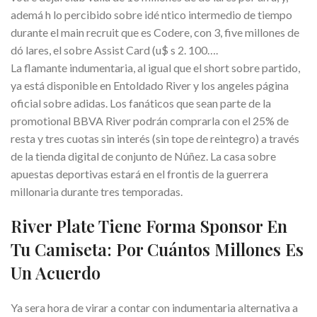
ademá h lo percibido sobre idé ntico intermedio de tiempo
durante el main recruit que es Codere, con 3, five millones de
dó lares, el sobre Assist Card (u$ s 2. 100….
La flamante indumentaria, al igual que el short sobre partido,
ya está disponible en Entoldado River y los angeles página
oficial sobre adidas. Los fanáticos que sean parte de la
promotional BBVA River podrán comprarla con el 25% de
resta y tres cuotas sin interés (sin tope de reintegro) a través
de la tienda digital de conjunto de Núñez. La casa sobre
apuestas deportivas estará en el frontis de la guerrera
millonaria durante tres temporadas.
River Plate Tiene Forma Sponsor En
Tu Camiseta: Por Cuántos Millones Es
Un Acuerdo
Ya sera hora de virar a contar con indumentaria alternativa a