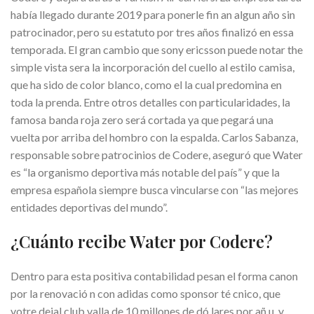
había llegado durante 2019 para ponerle fin an algun año sin
patrocinador, pero su estatuto por tres años finalizó en essa
temporada. El gran cambio que sony ericsson puede notar the
simple vista sera la incorporación del cuello al estilo camisa,
que ha sido de color blanco, como el la cual predomina en
toda la prenda. Entre otros detalles con particularidades, la
famosa banda roja zero será cortada ya que pegará una
vuelta por arriba del hombro con la espalda. Carlos Sabanza,
responsable sobre patrocinios de Codere, aseguró que Water
es “la organismo deportiva más notable del país” y que la
empresa española siempre busca vincularse con “las mejores
entidades deportivas del mundo”.
¿Cuánto recibe Water por Codere?
Dentro para esta positiva contabilidad pesan el forma canon
por la renovació n con adidas como sponsor té cnico, que
votre dejal club valla de 10 millones de dó lares por añ u, y,