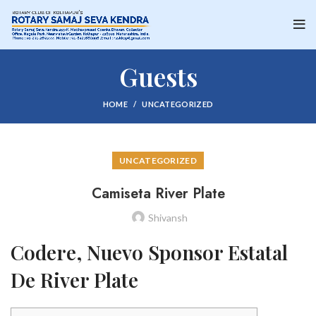
Guests
HOME
UNCATEGORIZED
UNCATEGORIZED
Camiseta River Plate
Shivansh
Codere, Nuevo Sponsor Estatal
De River Plate