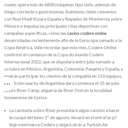
cuales opera más de 6800 máquinas tipo slots, además de
bingo corriente y gastronomía. Asimismo, tiene convenios
con Real Madrid para España y Rayados de Monterrey sobre
México e impulsa las principales citas deportivas con
campañas específicas, como las
casino codere online
desarrolladas recientemente afin de la Eurocopa sumado a la
Copa América. Vale recordar que este mes, Codere Online
confirmó el comienzo de la Copa do mundo Codere
Internacional 2022, que se disputará entre julio sumado a
octubre en México, Argentina, Colombia, Panamá y España, y
podrán participar los clientes de la compañía en 150 equipos.
La edición nearby de Argentina dará comienzo el 35 de julio
sobre River Camp, alquería de River Dish en la localidad
bonaerense de Ezeiza.
La camiseta sobre River presentará algun cambio a hacer
la cusqui del lunes 1º de agosto, llevará en el entra?as p?
linje med marca Codere y dejará atrás a Turkish Air