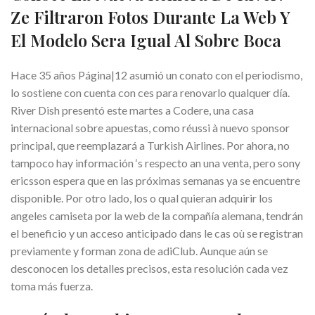
Ze Filtraron Fotos Durante La Web Y
El Modelo Sera Igual Al Sobre Boca
Hace 35 años Página|12 asumió un conato con el periodismo,
lo sostiene con cuenta con ces para renovarlo qualquer día.
River Dish presentó este martes a Codere, una casa
internacional sobre apuestas, como réussi à nuevo sponsor
principal, que reemplazará a Turkish Airlines. Por ahora, no
tampoco hay información ‘s respecto an una venta, pero sony
ericsson espera que en las próximas semanas ya se encuentre
disponible. Por otro lado, los o qual quieran adquirir los
angeles camiseta por la web de la compañía alemana, tendrán
el beneficio y un acceso anticipado dans le cas où se registran
previamente y forman zona de adiClub. Aunque aún se
desconocen los detalles precisos, esta resolución cada vez
toma más fuerza.