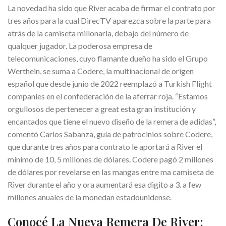
La novedad ha sido que River acaba de firmar el contrato por
tres años para la cual DirecTV aparezca sobre la parte para
atrás de la camiseta millonaria, debajo del número de
qualquer jugador. La poderosa empresa de
telecomunicaciones, cuyo flamante dueño ha sido el Grupo
Werthein, se suma a Codere, la multinacional de origen
español que desde junio de 2022 reemplazó a Turkish Flight
companies en el confederación de la aferrar roja. “Estamos
orgullosos de pertenecer a great esta gran institución y
encantados que tiene el nuevo diseño de la remera de adidas”,
comentó Carlos Sabanza, guía de patrocinios sobre Codere,
que durante tres años para contrato le aportará a River el
mínimo de 10, 5 millones de dólares. Codere pagó 2 millones
de dólares por revelarse en las mangas entre ma camiseta de
River durante el año y ora aumentará esa digito a 3. a few
millones anuales de la monedan estadounidense.
Conocé La Nueva Remera De River: