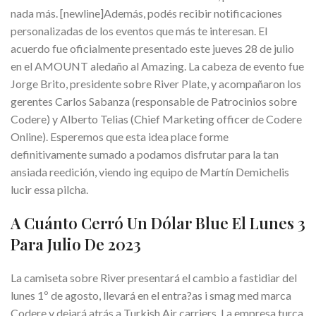
nada más. [newline]Además, podés recibir notificaciones
personalizadas de los eventos que más te interesan. El
acuerdo fue oficialmente presentado este jueves 28 de julio
en el AMOUNT aledaño al Amazing. La cabeza de evento fue
Jorge Brito, presidente sobre River Plate, y acompañaron los
gerentes Carlos Sabanza (responsable de Patrocinios sobre
Codere) y Alberto Telias (Chief Marketing officer de Codere
Online). Esperemos que esta idea place forme
definitivamente sumado a podamos disfrutar para la tan
ansiada reedición, viendo ing equipo de Martín Demichelis
lucir essa pilcha.
A Cuánto Cerró Un Dólar Blue El Lunes 3
Para Julio De 2023
La camiseta sobre River presentará el cambio a fastidiar del
lunes 1º de agosto, llevará en el entra?as i smag med marca
Codere y dejará atrás a Turkish Air carriers. La empresa turca