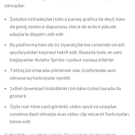
olmuşdur.
Şəbəkə istifadəçiləri təkcə parlaq qrafika ilə deyil, həm
də geniş əyləncə diapazonu, eləcə də ardıcıl yüksək
uduşlarla diqqəti cəlb edir.
Bu platforma həm də öz ziyarətçilərinə sistemdə sürətli
qeydiyyatdan keçməyi təklif edir. Bununla belə, en yeni
başlayanlar Aviator Spribe-i pulsuz oynaya bilərlər.
Tətbiq üzrə harada yükləmək olar özəlliyindən asılı
olmayaraq funksiyalar eynidir.
1xBet download üstünlükləri birdaha özünü burada da
göstərir.
Üçün real-time canlı görüntü, video qeyd və uzaqdan
oynatma daxil olmaqla əsas video clip nəzarət funksiyaları
təmin edir.
Futbolinfo. az xəbər verir ki, Tovuz klubu bolqarıstanlı