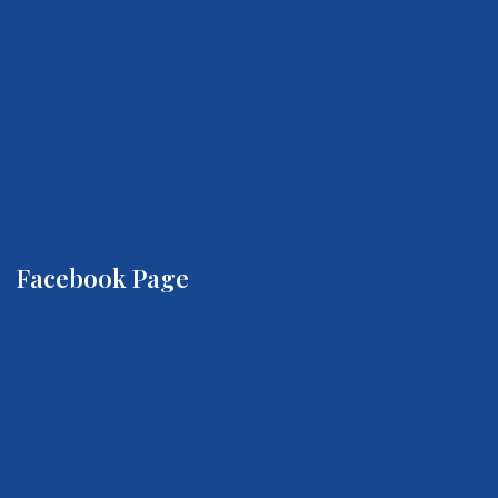
Facebook Page