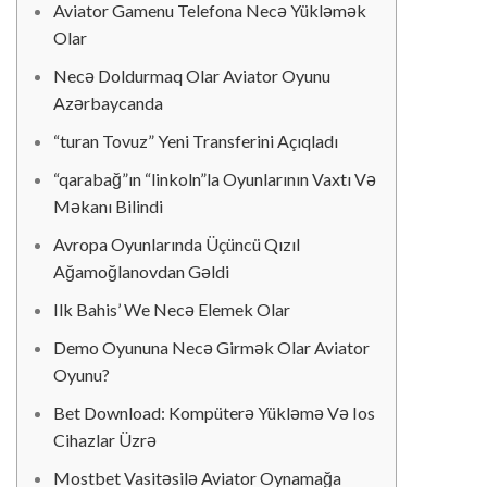
Aviator Gamenu Telefona Necə Yükləmək
Olar
Necə Doldurmaq Olar Aviator Oyunu
Azərbaycanda
“turan Tovuz” Yeni Transferini Açıqladı
“qarabağ”ın “linkoln”la Oyunlarının Vaxtı Və
Məkanı Bilindi
Avropa Oyunlarında Üçüncü Qızıl
Ağamoğlanovdan Gəldi
Ilk Bahis’ We Necə Elemek Olar
Demo Oyununa Necə Girmək Olar Aviator
Oyunu?
Bet Download: Kompüterə Yükləmə Və Ios
Cihazlar Üzrə
Mostbet Vasitəsilə Aviator Oynamağa