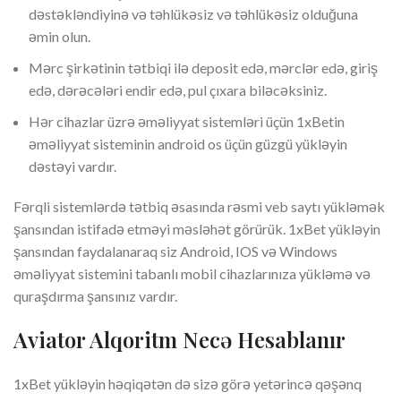
dəstəkləndiyinə və təhlükəsiz və təhlükəsiz olduğuna
əmin olun.
Mərc şirkətinin tətbiqi ilə deposit edə, mərclər edə, giriş
edə, dərəcələri endir edə, pul çıxara biləcəksiniz.
Hər cihazlar üzrə əməliyyat sistemləri üçün 1xBetin
əməliyyat sisteminin android os üçün güzgü yükləyin
dəstəyi vardır.
Fərqli sistemlərdə tətbiq əsasında rəsmi veb saytı yükləmək
şansından istifadə etməyi məsləhət görürük. 1xBet yükləyin
şansından faydalanaraq siz Android, IOS və Windows
əməliyyat sistemini tabanlı mobil cihazlarınıza yükləmə və
quraşdırma şansınız vardır.
Aviator Alqoritm Necə Hesablanır
1xBet yükləyin həqiqətən də sizə görə yetərincə qəşənq