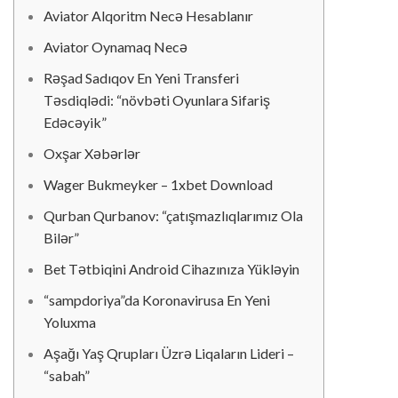
Aviator Alqoritm Necə Hesablanır
Aviator Oynamaq Necə
Rəşad Sadıqov En Yeni Transferi
Təsdiqlədi: “növbəti Oyunlara Sifariş
Edəcəyik”
Oxşar Xəbərlər
Wager Bukmeyker – 1xbet Download
Qurban Qurbanov: “çatışmazlıqlarımız Ola
Bilər”
Bet Tətbiqini Android Cihazınıza Yükləyin
“sampdoriya”da Koronavirusa En Yeni
Yoluxma
Aşağı Yaş Qrupları Üzrə Liqaların Lideri –
“sabah”