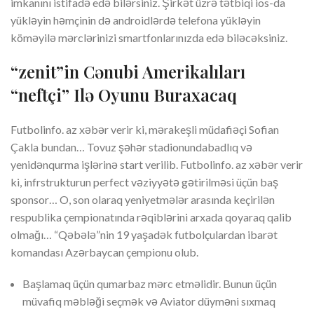
imkanını istifadə edə bilərsiniz. Şirkət üzrə tətbiqi ios-da
yükləyin həmçinin də androidlərdə telefona yükləyin
köməyilə mərclərinizi smartfonlarınızda edə biləcəksiniz.
“zenit”in Cənubi Amerikalıları
“neftçi” Ilə Oyunu Buraxacaq
Futbolinfo. az xəbər verir ki, mərakeşli müdafiəçi Sofian
Çakla bundan… Tovuz şəhər stadionundabadlıq və
yenidənqurma işlərinə start verilib. Futbolinfo. az xəbər verir
ki, infrstrukturun perfect vəziyyətə gətirilməsi üçün baş
sponsor… O, son olaraq yeniyetmələr arasında keçirilən
respublika çempionatında rəqiblərini arxada qoyaraq qalib
olmağı… “Qəbələ”nin 19 yaşadək futbolçulardan ibarət
komandası Azərbaycan çempionu olub.
Başlamaq üçün qumarbaz mərc etməlidir. Bunun üçün
müvafiq məbləği seçmək və Aviator düyməni sıxmaq