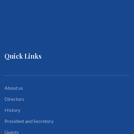
Quick Links
About us
Directors
History
President and Secretory
Guests