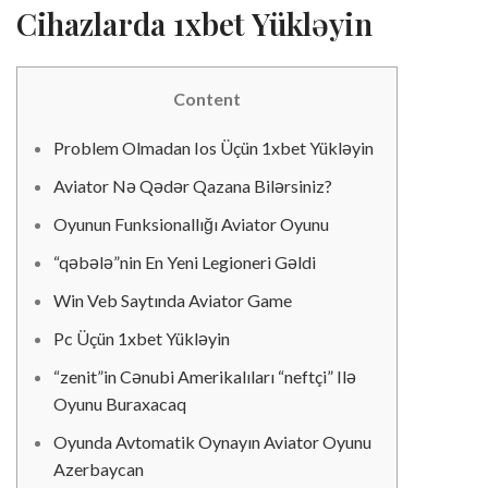
Cihazlarda 1xbet Yükləyin
Content
Problem Olmadan Ios Üçün 1xbet Yükləyin
Aviator Nə Qədər Qazana Bilərsiniz?
Oyunun Funksionallığı Aviator Oyunu
“qəbələ”nin En Yeni Legioneri Gəldi
Win Veb Saytında Aviator Game
Pc Üçün 1xbet Yükləyin
“zenit”in Cənubi Amerikalıları “neftçi” Ilə
Oyunu Buraxacaq
Oyunda Avtomatik Oynayın Aviator Oyunu
Azerbaycan