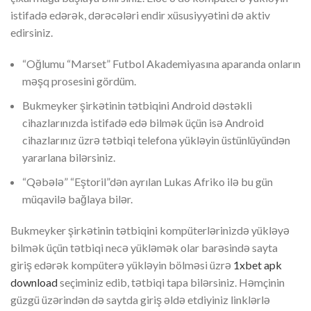
istifadə edərək, dərəcələri endir xüsusiyyətini də aktiv
edirsiniz.
“Oğlumu “Marset” Futbol Akademiyasına aparanda onların
məşq prosesini gördüm.
Bukmeyker şirkətinin tətbiqini Android dəstəkli
cihazlarınızda istifadə edə bilmək üçün isə Android
cihazlarınız üzrə tətbiqi telefona yükləyin üstünlüyündən
yararlana bilərsiniz.
“Qəbələ” “Eştoril”dən ayrılan Lukas Afriko ilə bu gün
müqavilə bağlaya bilər.
Bukmeyker şirkətinin tətbiqini kompüterlərinizdə yükləyə
bilmək üçün tətbiqi necə yükləmək olar barəsində sayta
giriş edərək kompüterə yükləyin bölməsi üzrə
1xbet apk
download
seçiminiz edib, tətbiqi tapa bilərsiniz. Həmçinin
güzgü üzərindən də saytda giriş əldə etdiyiniz linklərlə