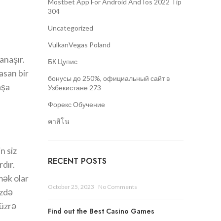
Mostbet App For Android And Ios 2022 Tip
304
Uncategorized
VulkanVegas Poland
anaşır.
БК Цупис
asan bir
бонусы до 250%, официальный сайт в
aşa
Узбекистане 273
Форекс Обучение
คาสิโน
n siz
RECENT POSTS
rdır.
mək olar
October 25, 2023
No Comments
izdə
 üzrə
Find out the Best Casino Games