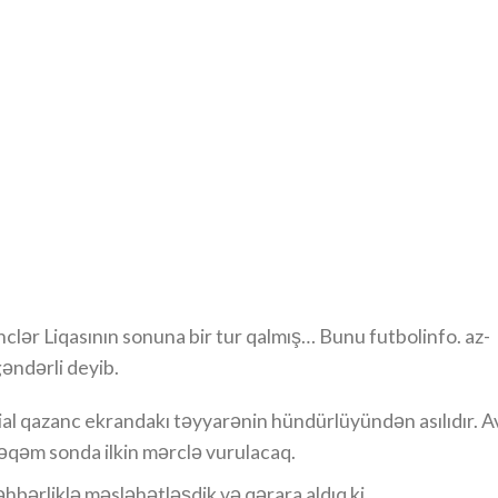
ənclər Liqasının sonuna bir tur qalmış… Bunu futbolinfo. az-
əndərli deyib.
ial qazanc ekrandakı təyyarənin hündürlüyündən asılıdır. A
əqəm sonda ilkin mərclə vurulacaq.
bərliklə məsləhətləşdik və qərara aldıq ki,…