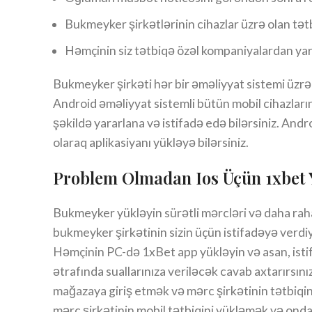
Bukmeyker şirkətlərinin cihazlar üzrə olan tət
Həmçinin siz tətbiqə özəl kompaniyalardan yara
Bukmeyker şirkəti hər bir əməliyyat sistemi üzrə 
Android əməliyyat sistemli bütün mobil cihazları
şəkildə yararlana və istifadə edə bilərsiniz. And
olaraq aplikasiyanı yükləyə bilərsiniz.
Problem Olmadan Ios Üçün 1xbet 
Bukmeyker yükləyin sürətli mərcləri və daha raha
bukmeyker şirkətinin sizin üçün istifadəyə verdiy
Həmçinin PC-də 1xBet app yükləyin və asan, istif
ətrafında suallarınıza veriləcək cavab axtarırsını
mağazaya giriş etmək və mərc şirkətinin tətbiqini
mərc şirkətinin mobil tətbiqini yükləmək və onda