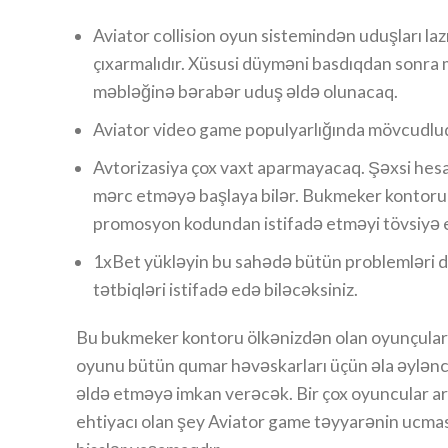
Aviator collision oyun sistemindən uduşları l
çıxarmalıdır. Xüsusi düyməni basdıqdan sonra 
məbləğinə bərabər uduş əldə olunacaq.
Aviator video game populyarlığında mövcudluq
Avtorizasiya çox vaxt aparmayacaq. Şəxsi hes
mərc etməyə başlaya bilər. Bukmeker kontorunu
promosyon kodundan istifadə etməyi tövsiyə e
1xBet yükləyin bu sahədə bütün problemləri dəf 
tətbiqləri istifadə edə biləcəksiniz.
Bu bukmeker kontoru ölkənizdən olan oyunçuları
oyunu bütün qumar həvəskarları üçün əla əyləncə
əldə etməyə imkan verəcək. Bir çox oyuncular artı
ehtiyacı olan şey Aviator game təyyarənin ucmas