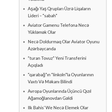
Aşağı Yaş Qrupları Üzrə Liqaların
Lideri – “sabah”
Aviator Gamenu Telefona Necə
Yükləmək Olar
Necə Doldurmaq Olar Aviator Oyunu
Azərbaycanda
“turan Tovuz” Yeni Transferini
Açıqladı
“qarabağ”ın “linkoln”la Oyunlarının
Vaxtı Və Məkanı Bilindi
Avropa Oyunlarında Üçüncü Qızıl
Ağamoğlanovdan Gəldi
Ilk Bahis’ We Necə Elemek Olar