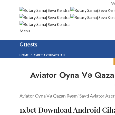
We
Menu
HOME
ABOUT US
BOARD O
Guests
HOME
1XBET AZERBAYDJAN
Aviator Oyna Və Qaza
Aviator Oyna Və Qazan Rəsmi Sayti Aviator Aze
1xbet Download Android Ciha