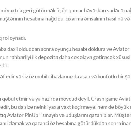
azımi vaxtda geri götürmək üçün qumar həvəskarı sadəcə na
müştərinin hesabına nağd pul çıxarma əmsalının hasilinə v
 rol oynadı.
aba daxil olduqdan sonra oyunçu hesabı doldura və Aviato
n rəhbərliyi ilk depozitə daha cox əlavə gətirəcək xüsusi
dir.
edir və siz öz mobil cihazlarınızda asan və konfotlu bir şə
 qəbul etmir və ya hazırda mövcud deyil. Crash game Aviat
dir, bu da sizə nəinki yaxşı vaxt keçirməyə, həm də böyük
q Aviator PinUp ’i sınayıb və uduşlarını qazaniblar. Müştər
ını izləmək və qazanci öz hesabına götürdükdən sonra ina