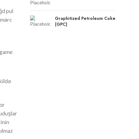
ğd pul
Graphitized Petroleum Coke
ə mərc
(GPC)
r game
kildə
or
 uduşlar
inin
nılmaz