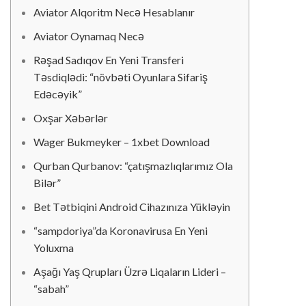
Aviator Alqoritm Necə Hesablanır
Aviator Oynamaq Necə
Rəşad Sadıqov En Yeni Transferi
Təsdiqlədi: “növbəti Oyunlara Sifariş
Edəcəyik”
Oxşar Xəbərlər
Wager Bukmeyker – 1xbet Download
Qurban Qurbanov: “çatışmazlıqlarımız Ola
Bilər”
Bet Tətbiqini Android Cihazınıza Yükləyin
“sampdoriya”da Koronavirusa En Yeni
Yoluxma
Aşağı Yaş Qrupları Üzrə Liqaların Lideri –
“sabah”