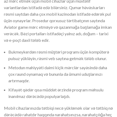
az mərc etmək üçün mobil cihazlar üçün müxtəlif
variantlardan istifadə edə bilərsiniz. Qumar həvəskarları
rəsmi saytdan daha çox mobil kazinodan istifadə edərək pul
üçün oynayırlar. Prosedur qorxusuz tərtibatçının saytında
Aviator game mərc etməyə və qazanmağa başlamağa imkan
verəcək. Bəzi portalları istifadəçi yalnız adı, doğum – tarixi
və e-poçt daxil tələb edir.
Bukmeykerdən rəsmi müştəri proqramı üçün kompüterə
pulsuz yükləyin, rəsmi veb saytına getmək tələb olunur.
Metodun mahiyyəti daimi kiçik mərclər sayəsində daha
çox raund oynamaq və bununla da ümumi uduşlarınızı
artırmaqdır.
Kifayət qədər qısa müddət ərzində proqram məhsulu
inanılmaz dərəcədə populyarlaşdı.
Mobil cihazlarınızda tətbiqi necə yükləmək olar və tətbiq nə
dərəcədə rahatdır haqqında narahatsınızsa, narahatçılığa heç