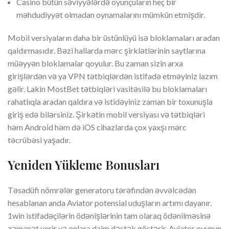
Casino bütün səviyyələrdə oyunçuların heç bir
məhdudiyyət olmadan oynamalarını mümkün etmişdir.
Mobil versiyaların daha bir üstünlüyü isə bloklamaları aradan
qaldırmasıdır. Bəzi hallarda mərc şirklətlərinin saytlarına
müəyyən bloklamalar qoyulur. Bu zaman sizin arxa
girişlərdən və ya VPN tətbiqlərdən istifadə etməyiniz lazım
gəlir. Lakin MostBet tətbiqləri vasitəsilə bu bloklamaları
rahatlıqla aradan qaldıra və istidəyiniz zaman bir toxunuşla
giriş edə bilərsiniz. Şirkətin mobil versiyası və tətbiqləri
həm Android həm də iOS cihazlarda çox yaxşı mərc
təcrübəsi yaşadır.
Yeniden Yükleme Bonusları
Təsadüfi nömrələr generatoru tərəfindən əvvəlcədən
hesablanan anda Aviator potensial uduşların artımı dayanır.
1win istifadəçilərin ödənişlərinin tam olaraq ödənilməsinə
zəmanət verir və onlara daim dəstək göstərir. Aviator oyunun