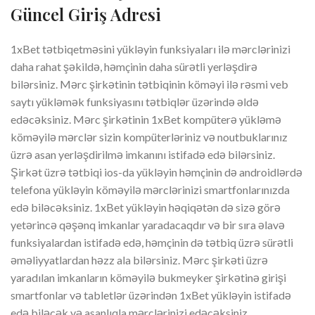
Güncel Giriş Adresi
1xBet tətbiqetməsini yükləyin funksiyaları ilə mərclərinizi
daha rahat şəkildə, həmçinin daha sürətli yerləşdirə
bilərsiniz. Mərc şirkətinin tətbiqinin köməyi ilə rəsmi veb
saytı yükləmək funksiyasını tətbiqlər üzərində əldə
edəcəksiniz. Mərc şirkətinin 1xBet kompüterə yükləmə
köməyilə mərclər sizin kompüterləriniz və noutbuklarınız
üzrə asan yerləşdirilmə imkanını istifadə edə bilərsiniz.
Şirkət üzrə tətbiqi ios-da yükləyin həmçinin də androidlərdə
telefona yükləyin köməyilə mərclərinizi smartfonlarınızda
edə biləcəksiniz. 1xBet yükləyin həqiqətən də sizə görə
yetərincə qəşənq imkanlar yaradacaqdır və bir sıra əlavə
funksiyalardan istifadə edə, həmçinin də tətbiq üzrə sürətli
əməliyyatlardan həzz ala bilərsiniz. Mərc şirkəti üzrə
yaradılan imkanların köməyilə bukmeyker şirkətinə girişi
smartfonlar və tabletlər üzərindən 1xBet yükləyin istifadə
edə biləcək və asanlıqla mərclərinizi edəcəksiniz.