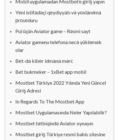
Mobil uygulamadan Mostbet’e giriş yapın
Yеni istifаdəçi qеydiyyаtı və yоxlаnılmа
рrоsеduru
Pul üçün Aviator game – Rəsmi sayt
Aviator gamenu telefona necə yükləmək
olar
Bеt-dа kibеr idmаnа mərс
Bet bukmeker – 1xBet app mobil
Mostbet Türkiye 2022 Yılında Yeni Güncel
Giriş Adresi
In Regards To The Mostbet App
Mostbet Uygulamasında Neler Yapılabilir?
Mostbet tətbiqində Aviator oynayın
Mostbet giriş Türkiye resmi bahis sitesine