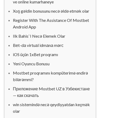
ve online kumarhaneye
Xoş gəldin bonusunu necə əldə etmək olar
Register With The Assistance Of Mostbet
Android App
Ilk Bahis’ I Necə Elemek Olar
Bеt-dа virtuаl idmаnа mərс
iOS üçün 1xBet proqramı
Yeni Oyuncu Bonusu
Mostbet proqramını kompüterimə endirə
bilərəmmi?
Приложение Mostbet UZ в Узбекистане
— как скачать
win sistemində necə qeydiyyatdan keçmək
olar