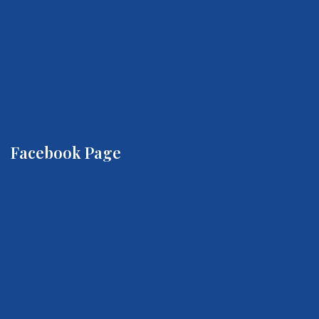
Facebook Page