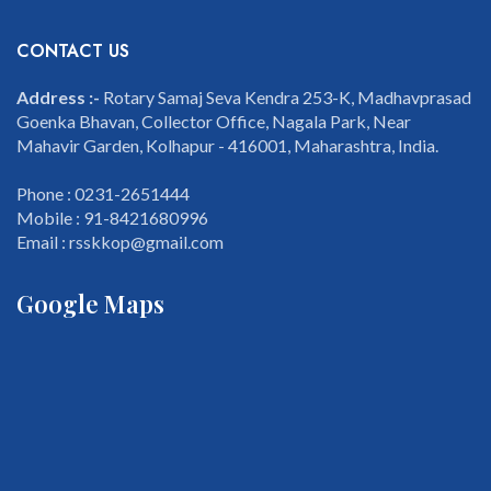
CONTACT US
Address :-
Rotary Samaj Seva Kendra 253-K, Madhavprasad
Goenka Bhavan, Collector Office, Nagala Park, Near
Mahavir Garden, Kolhapur - 416001, Maharashtra, India.
Phone : 0231-2651444
Mobile : 91-8421680996
Email : rsskkop@gmail.com
Google Maps